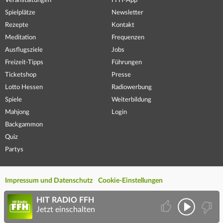
Veranstaltungen
FFH-App
Spielplätze
Newsletter
Rezepte
Kontakt
Meditation
Frequenzen
Ausflugsziele
Jobs
Freizeit-Tipps
Führungen
Ticketshop
Presse
Lotto Hessen
Radiowerbung
Spiele
Weiterbildung
Mahjong
Login
Backgammon
Quiz
Partys
Impressum und Datenschutz
Cookie-Einstellungen
HIT RADIO FFH
Jetzt einschalten