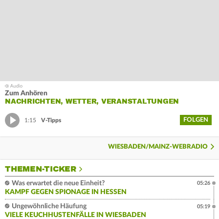
Zum Anhören
NACHRICHTEN, WETTER, VERANSTALTUNGEN
FOLGEN
1:15
V-Tipps
WIESBADEN/MAINZ-WEBRADIO
THEMEN-TICKER
Was erwartet die neue Einheit?
05:26
KAMPF GEGEN SPIONAGE IN HESSEN
Ungewöhnliche Häufung
05:19
VIELE KEUCHHUSTENFÄLLE IN WIESBADEN