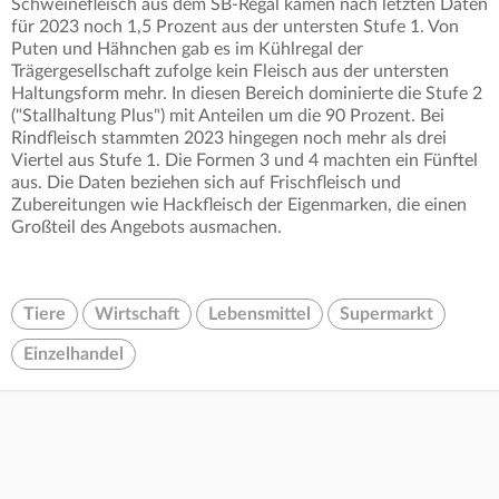
Schweinefleisch aus dem SB-Regal kamen nach letzten Daten
für 2023 noch 1,5 Prozent aus der untersten Stufe 1. Von
Puten und Hähnchen gab es im Kühlregal der
Trägergesellschaft zufolge kein Fleisch aus der untersten
Haltungsform mehr. In diesen Bereich dominierte die Stufe 2
("Stallhaltung Plus") mit Anteilen um die 90 Prozent. Bei
Rindfleisch stammten 2023 hingegen noch mehr als drei
Viertel aus Stufe 1. Die Formen 3 und 4 machten ein Fünftel
aus. Die Daten beziehen sich auf Frischfleisch und
Zubereitungen wie Hackfleisch der Eigenmarken, die einen
Großteil des Angebots ausmachen.
Tiere
Wirtschaft
Lebensmittel
Supermarkt
Einzelhandel