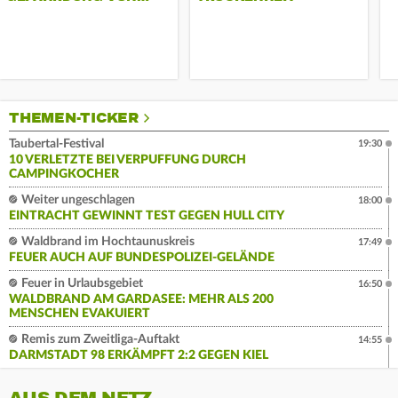
THEMEN-TICKER
Taubertal-Festival
19:30
10 VERLETZTE BEI VERPUFFUNG DURCH
CAMPINGKOCHER
Weiter ungeschlagen
18:00
EINTRACHT GEWINNT TEST GEGEN HULL CITY
Waldbrand im Hochtaunuskreis
17:49
FEUER AUCH AUF BUNDESPOLIZEI-GELÄNDE
Feuer in Urlaubsgebiet
16:50
WALDBRAND AM GARDASEE: MEHR ALS 200
MENSCHEN EVAKUIERT
Remis zum Zweitliga-Auftakt
14:55
DARMSTADT 98 ERKÄMPFT 2:2 GEGEN KIEL