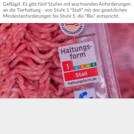
Geflügel. Es gibt fünf Stufen mit wachsenden Anforderungen
an die Tierhaltung - von Stufe 1 "Stall" mit den gesetzlichen
Mindestanforderungen bis Stufe 5, die "Bio" entspricht.