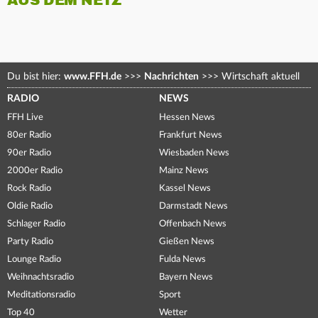
AUS DEM NETZ
Du bist hier:
www.FFH.de
>>>
Nachrichten
>>>
Wirtschaft aktuell
RADIO
NEWS
FFH Live
Hessen News
80er Radio
Frankfurt News
90er Radio
Wiesbaden News
2000er Radio
Mainz News
Rock Radio
Kassel News
Oldie Radio
Darmstadt News
Schlager Radio
Offenbach News
Party Radio
Gießen News
Lounge Radio
Fulda News
Weihnachtsradio
Bayern News
Meditationsradio
Sport
Top 40
Wetter