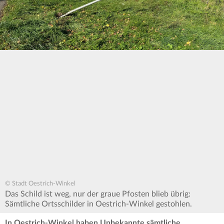
© Stadt Oestrich-Winkel
Das Schild ist weg, nur der graue Pfosten blieb übrig:
Sämtliche Ortsschilder in Oestrich-Winkel gestohlen.
In Oestrich-Winkel haben Unbekannte sämtliche