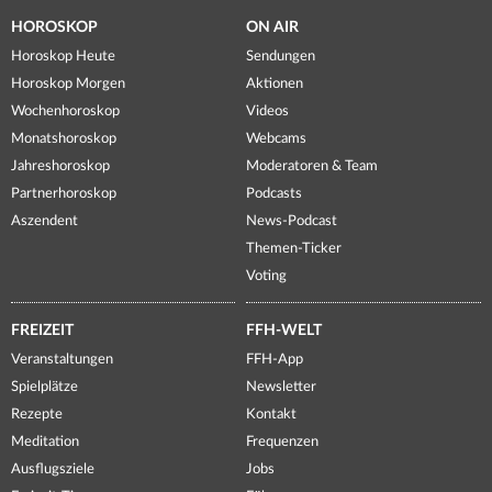
HOROSKOP
ON AIR
Horoskop Heute
Sendungen
Horoskop Morgen
Aktionen
Wochenhoroskop
Videos
Monatshoroskop
Webcams
Jahreshoroskop
Moderatoren & Team
Partnerhoroskop
Podcasts
Aszendent
News-Podcast
Themen-Ticker
Voting
FREIZEIT
FFH-WELT
Veranstaltungen
FFH-App
Spielplätze
Newsletter
Rezepte
Kontakt
Meditation
Frequenzen
Ausflugsziele
Jobs