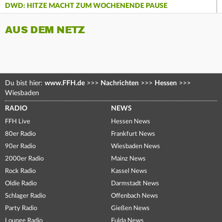
DWD: HITZE MACHT ZUM WOCHENENDE PAUSE
AUS DEM NETZ
Du bist hier:
www.FFH.de
>>>
Nachrichten
>>>
Hessen
>>>
Wiesbaden
RADIO
NEWS
FFH Live
Hessen News
80er Radio
Frankfurt News
90er Radio
Wiesbaden News
2000er Radio
Mainz News
Rock Radio
Kassel News
Oldie Radio
Darmstadt News
Schlager Radio
Offenbach News
Party Radio
Gießen News
Lounge Radio
Fulda News