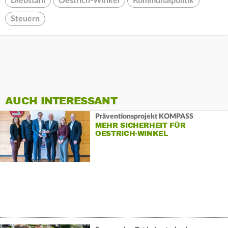
Diebstahl
Oestrich-Winkel
Kommunalpolitik
Steuern
AUCH INTERESSANT
Präventionsprojekt KOMPASS
MEHR SICHERHEIT FÜR
OESTRICH-WINKEL