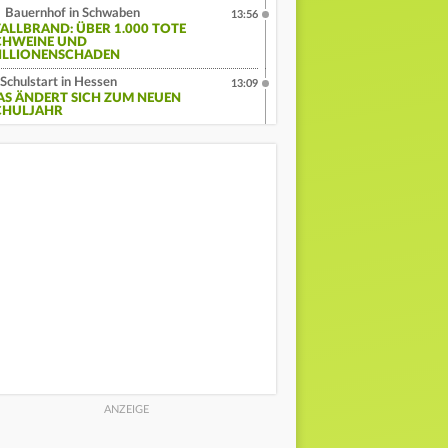
Bauernhof in Schwaben
13:56
TALLBRAND: ÜBER 1.000 TOTE
CHWEINE UND
ILLIONENSCHADEN
Schulstart in Hessen
13:09
AS ÄNDERT SICH ZUM NEUEN
CHULJAHR