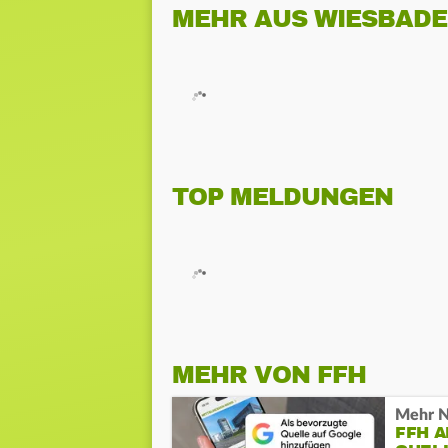
MEHR AUS WIESBAD
TOP MELDUNGEN
MEHR VON FFH
Mehr N
FFH 