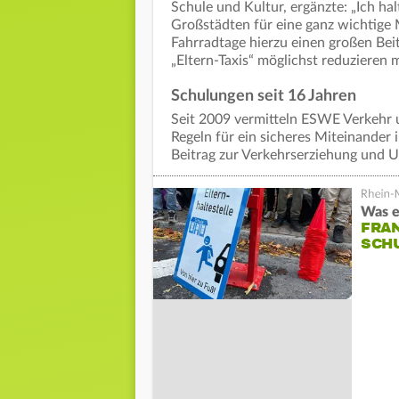
Schule und Kultur, ergänzte: „Ich ha
Großstädten für eine ganz wichtige
Fahrradtage hierzu einen großen Beit
„Eltern-Taxis“ möglichst reduzieren 
Schulungen seit 16 Jahren
Seit 2009 vermitteln ESWE Verkehr 
Regeln für ein sicheres Miteinander 
Beitrag zur Verkehrserziehung und U
Was e
FRAN
CHU