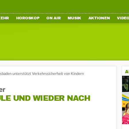
KEHR
HOROSKOP
ON AIR
MUSIK
AKTIONEN
VIDE
A
sbaden unterstützt Verkehrssicherheit von Kindern
er
ULE UND WIEDER NACH