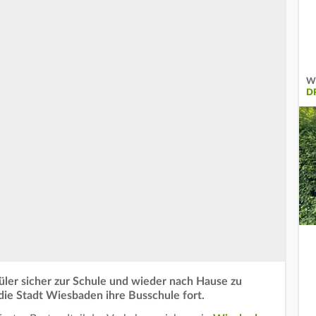
Wi
DR
üler sicher zur Schule und wieder nach Hause zu
die Stadt Wiesbaden ihre Busschule fort.