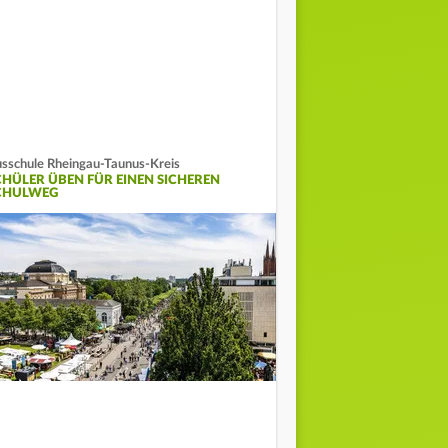
sschule Rheingau-Taunus-Kreis
CHÜLER ÜBEN FÜR EINEN SICHEREN
CHULWEG