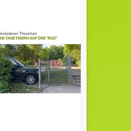
esbadener Theatrium
EI TAGE FEIERN AUF DER "RUE"