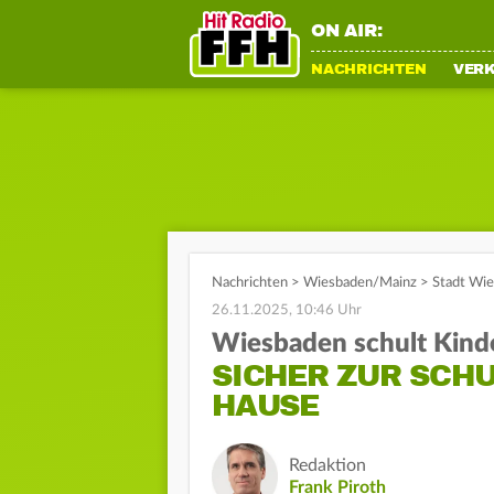
ON AIR:
NACHRICHTEN
VER
Nachrichten
>
Wiesbaden/Mainz
>
Stadt Wie
26.11.2025, 10:46 Uhr
Wiesbaden schult Kind
SICHER ZUR SCH
HAUSE
Redaktion
Frank Piroth