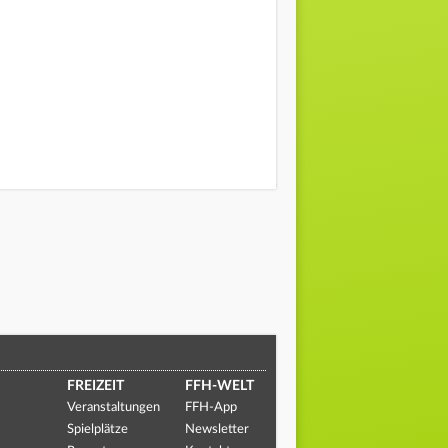
FREIZEIT
FFH-WELT
Veranstaltungen
FFH-App
Spielplätze
Newsletter