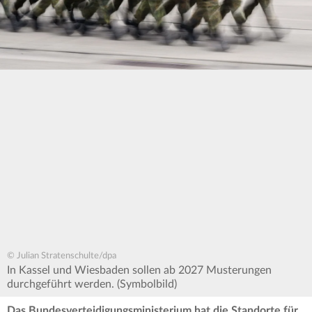
© Julian Stratenschulte/dpa
In Kassel und Wiesbaden sollen ab 2027 Musterungen
durchgeführt werden. (Symbolbild)
Das Bundesverteidigungsministerium hat die Standorte für