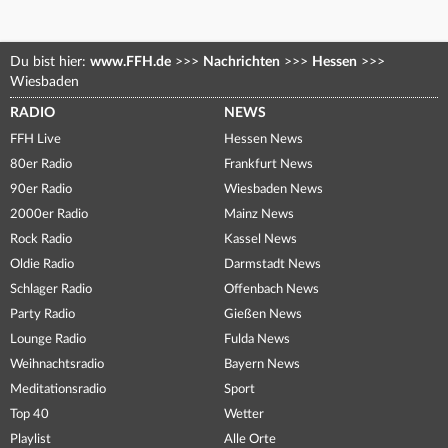
Du bist hier:
www.FFH.de
>>>
Nachrichten
>>>
Hessen
>>>
Wiesbaden
RADIO
NEWS
FFH Live
Hessen News
80er Radio
Frankfurt News
90er Radio
Wiesbaden News
2000er Radio
Mainz News
Rock Radio
Kassel News
Oldie Radio
Darmstadt News
Schlager Radio
Offenbach News
Party Radio
Gießen News
Lounge Radio
Fulda News
Weihnachtsradio
Bayern News
Meditationsradio
Sport
Top 40
Wetter
Playlist
Alle Orte