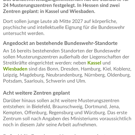
24 Musterungszentren festgelegt. In Hessen sind zwei
Zentren geplant: in Kassel und Wiesbaden.
Dort sollen junge Leute ab Mitte 2027 auf körperliche,
psychische und intellektuelle Eignung für die Bundeswehr
untersucht werden.
Angedockt an bestehende Bundeswehr-Standorte
An 16 bereits bestehenden Standorten der Bundeswehr
sollen Musterungszentren außerhalb der Liegenschaften der
Streitkräfte eingerichtet werden: neben
Kassel
und
Wiesbaden
sind das Bonn, Dresden, Hamburg, Kiel, Koblenz,
Leipzig, Magdeburg, Neubrandenburg, Nürnberg, Oldenburg,
Potsdam, Saarlouis, Schwerin und Ulm.
Acht weitere Zentren geplant
Darüber hinaus sollen acht weitere Musterungszentren
entstehen: in Bielefeld, Braunschweig, Dortmund, Jena,
Kempten, Offenburg, Regensburg und Würzburg. Das erste
Zentrum soll nach Angaben des Ministeriums voraussichtlich
noch in diesem Jahr seine Arbeit aufnehmen.