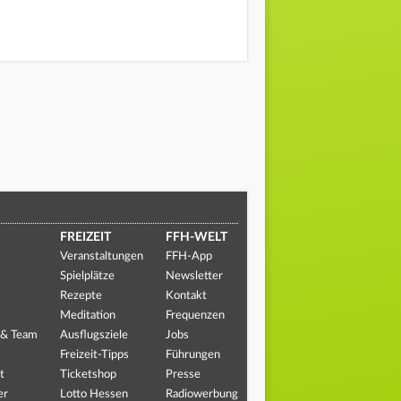
FREIZEIT
FFH-WELT
Veranstaltungen
FFH-App
Spielplätze
Newsletter
Rezepte
Kontakt
Meditation
Frequenzen
 & Team
Ausflugsziele
Jobs
Freizeit-Tipps
Führungen
t
Ticketshop
Presse
er
Lotto Hessen
Radiowerbung