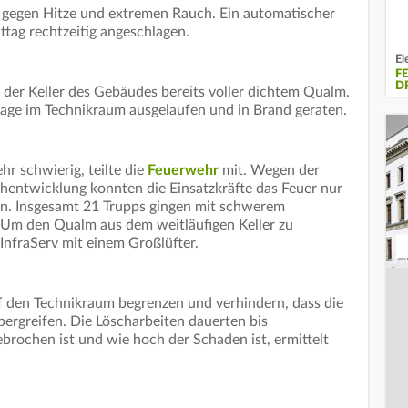
gegen Hitze und extremen Rauch. Ein automatischer
tag rechtzeitig angeschlagen.
El
F
D
r der Keller des Gebäudes bereits voller dichtem Qualm.
lage im Technikraum ausgelaufen und in Brand geraten.
hr schwierig, teilte die
Feuerwehr
mit. Wegen der
hentwicklung konnten die Einsatzkräfte das Feuer nur
en. Insgesamt 21 Trupps gingen mit schwerem
Um den Qualm aus dem weitläufigen Keller zu
nfraServ mit einem Großlüfter.
 den Technikraum begrenzen und verhindern, dass die
ergreifen. Die Löscharbeiten dauerten bis
rochen ist und wie hoch der Schaden ist, ermittelt