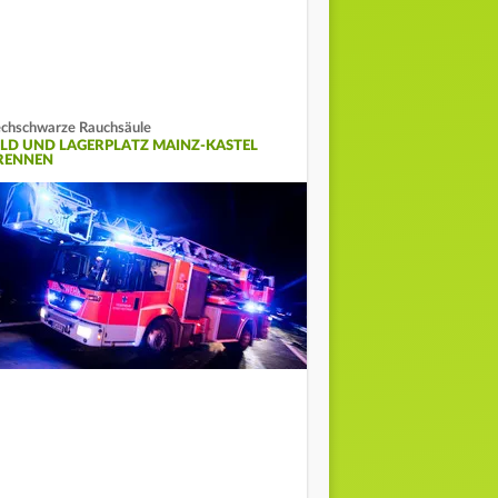
chschwarze Rauchsäule
ELD UND LAGERPLATZ MAINZ-KASTEL
RENNEN