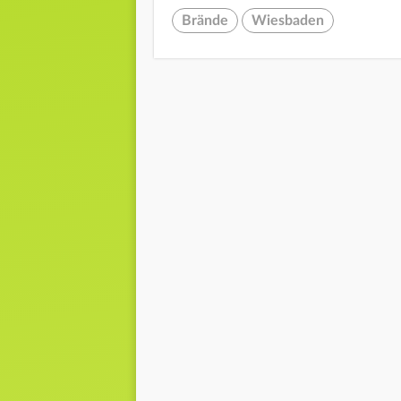
Brände
Wiesbaden