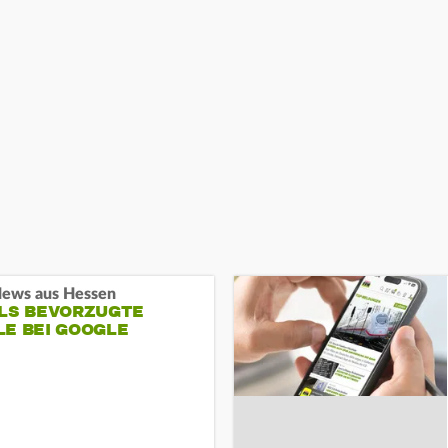
ews aus Hessen
ALS BEVORZUGTE
LE BEI GOOGLE