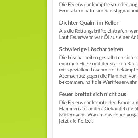
Die Feuerwehr kämpfte stundenlang 
Feueralarm hatte am Samstagnachmit
Dichter Qualm im Keller
Als die Rettungskräfte eintrafen, wa
Laut Feuerwehr war Öl aus einer An
Schwierige Löscharbeiten
Die Löscharbeiten gestalteten sich se
enormen Hitze und der starken Rauc
mit speziellem Löschmittel bekämpf
Atemschutz gegen die Flammen vor. 
bekommen, half die Werkfeuerwehr I
Feuer breitet sich nicht aus
Die Feuerwehr konnte den Brand auf
Flammen auf andere Gebäudeteile üb
Mitternacht. Warum das Feuer ausgeb
jetzt die Polizei.