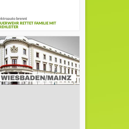
ektroauto brennt
EUERWEHR RETTET FAMILIE MIT
REHLEITER