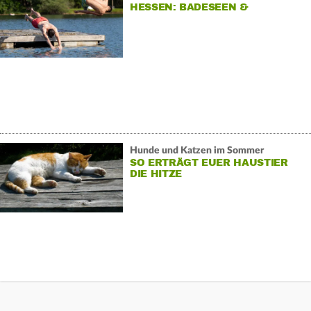
HESSEN: BADESEEN &
FREIBÄDER
Hunde und Katzen im Sommer
SO ERTRÄGT EUER HAUSTIER
DIE HITZE