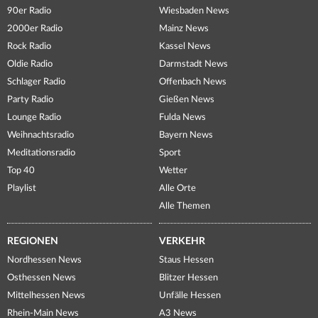
90er Radio
Wiesbaden News
2000er Radio
Mainz News
Rock Radio
Kassel News
Oldie Radio
Darmstadt News
Schlager Radio
Offenbach News
Party Radio
Gießen News
Lounge Radio
Fulda News
Weihnachtsradio
Bayern News
Meditationsradio
Sport
Top 40
Wetter
Playlist
Alle Orte
Alle Themen
REGIONEN
VERKEHR
Nordhessen News
Staus Hessen
Osthessen News
Blitzer Hessen
Mittelhessen News
Unfälle Hessen
Rhein-Main News
A3 News