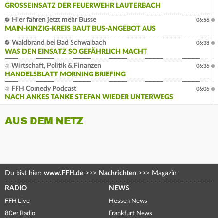
GROSSEINSATZ DER FEUERWEHR LAUTERBACH
Hier fahren jetzt mehr Busse
06:56
MAIN-KINZIG-KREIS BAUT BUS-ANGEBOT AUS
Waldbrand bei Bad Schwalbach
06:38
WAS DEN EINSATZ SO GEFÄHRLICH MACHT
Wirtschaft, Politik & Finanzen
06:36
HANDELSBLATT MORNING BRIEFING
FFH Comedy Podcast
06:06
NACH ANKES TANKE STEFAN WIEDER UNTERWEGS
AUS DEM NETZ
Du bist hier:
www.FFH.de
>>>
Nachrichten
>>>
Magazin
RADIO
NEWS
FFH Live
Hessen News
80er Radio
Frankfurt News