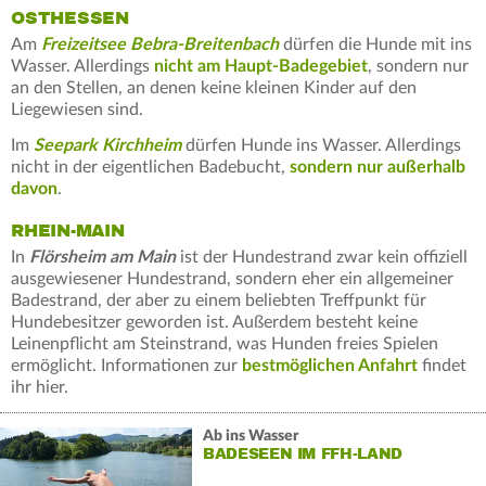
OSTHESSEN
Am
Freizeitsee Bebra-Breitenbach
dürfen die Hunde mit ins
Wasser. Allerdings
nicht am Haupt-Badegebiet
, sondern nur
an den Stellen, an denen keine kleinen Kinder auf den
Liegewiesen sind.
Im
Seepark Kirchheim
dürfen Hunde ins Wasser. Allerdings
nicht in der eigentlichen Badebucht,
sondern nur außerhalb
davon
.
RHEIN-MAIN
In
Flörsheim am Main
ist der Hundestrand zwar kein offiziell
ausgewiesener Hundestrand, sondern eher ein allgemeiner
Badestrand, der aber zu einem beliebten Treffpunkt für
Hundebesitzer geworden ist. Außerdem besteht keine
Leinenpflicht am Steinstrand, was Hunden freies Spielen
ermöglicht. Informationen zur
bestmöglichen Anfahrt
findet
ihr hier.
Ab ins Wasser
BADESEEN IM FFH-LAND