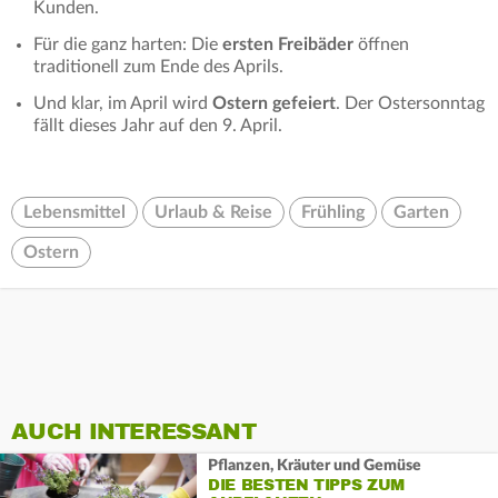
Kunden.
Für die ganz harten: Die
ersten Freibäder
öffnen
traditionell zum Ende des Aprils.
Und klar, im April wird
Ostern gefeiert
. Der Ostersonntag
fällt dieses Jahr auf den 9. April.
Lebensmittel
Urlaub & Reise
Frühling
Garten
Ostern
AUCH INTERESSANT
Pflanzen, Kräuter und Gemüse
DIE BESTEN TIPPS ZUM