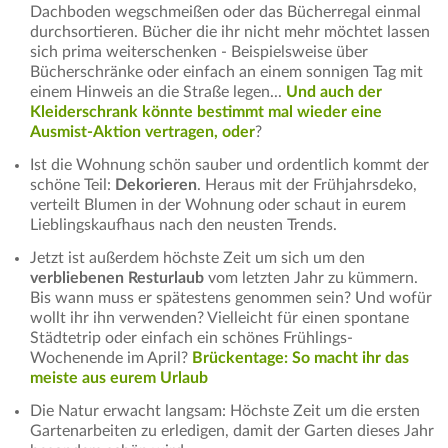
Dachboden wegschmeißen oder das Bücherregal einmal
durchsortieren. Bücher die ihr nicht mehr möchtet lassen
sich prima weiterschenken - Beispielsweise über
Bücherschränke oder einfach an einem sonnigen Tag mit
einem Hinweis an die Straße legen...
Und auch der
Kleiderschrank könnte bestimmt mal wieder eine
Ausmist-Aktion vertragen, oder
?
Ist die Wohnung schön sauber und ordentlich kommt der
schöne Teil:
Dekorieren
. Heraus mit der Frühjahrsdeko,
verteilt Blumen in der Wohnung oder schaut in eurem
Lieblingskaufhaus nach den neusten Trends.
Jetzt ist außerdem höchste Zeit um sich um den
verbliebenen Resturlaub
vom letzten Jahr zu kümmern.
Bis wann muss er spätestens genommen sein? Und wofür
wollt ihr ihn verwenden? Vielleicht für einen spontane
Städtetrip oder einfach ein schönes Frühlings-
Wochenende im April?
Brückentage: So macht ihr das
meiste aus eurem Urlaub
Die Natur erwacht langsam: Höchste Zeit um die ersten
Gartenarbeiten zu erledigen, damit der Garten dieses Jahr