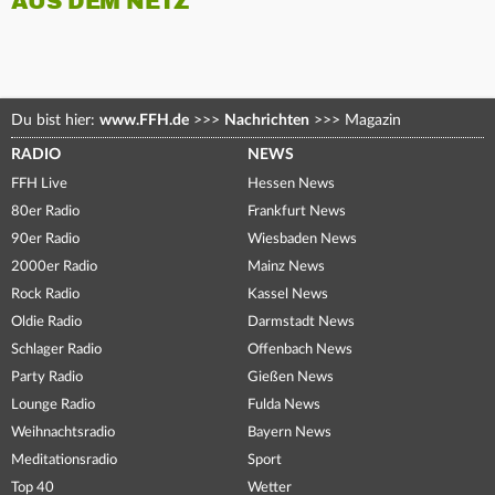
AUS DEM NETZ
Du bist hier:
www.FFH.de
>>>
Nachrichten
>>>
Magazin
RADIO
NEWS
FFH Live
Hessen News
80er Radio
Frankfurt News
90er Radio
Wiesbaden News
2000er Radio
Mainz News
Rock Radio
Kassel News
Oldie Radio
Darmstadt News
Schlager Radio
Offenbach News
Party Radio
Gießen News
Lounge Radio
Fulda News
Weihnachtsradio
Bayern News
Meditationsradio
Sport
Top 40
Wetter