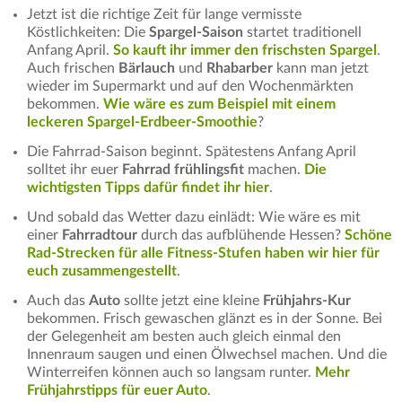
Jetzt ist die richtige Zeit für lange vermisste
Köstlichkeiten: Die
Spargel-Saison
startet traditionell
Anfang April.
So kauft ihr immer den frischsten Spargel
.
Auch frischen
Bärlauch
und
Rhabarber
kann man jetzt
wieder im Supermarkt und auf den Wochenmärkten
bekommen.
Wie wäre es zum Beispiel mit einem
leckeren Spargel-Erdbeer-Smoothie
?
Die Fahrrad-Saison beginnt. Spätestens Anfang April
solltet ihr euer
Fahrrad frühlingsfit
machen.
Die
wichtigsten Tipps dafür findet ihr hier
.
Und sobald das Wetter dazu einlädt: Wie wäre es mit
einer
Fahrradtour
durch das aufblühende Hessen?
Schöne
Rad-Strecken für alle Fitness-Stufen haben wir hier für
euch zusammengestellt
.
Auch das
Auto
sollte jetzt eine kleine
Frühjahrs-Kur
bekommen. Frisch gewaschen glänzt es in der Sonne. Bei
der Gelegenheit am besten auch gleich einmal den
Innenraum saugen und einen Ölwechsel machen. Und die
Winterreifen können auch so langsam runter.
Mehr
Frühjahrstipps für euer Auto
.