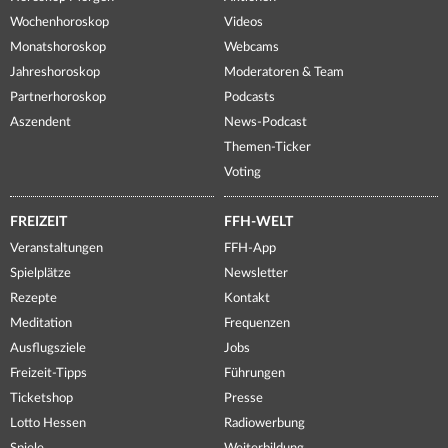
Wochenhoroskop
Videos
Monatshoroskop
Webcams
Jahreshoroskop
Moderatoren & Team
Partnerhoroskop
Podcasts
Aszendent
News-Podcast
Themen-Ticker
Voting
FREIZEIT
FFH-WELT
Veranstaltungen
FFH-App
Spielplätze
Newsletter
Rezepte
Kontakt
Meditation
Frequenzen
Ausflugsziele
Jobs
Freizeit-Tipps
Führungen
Ticketshop
Presse
Lotto Hessen
Radiowerbung