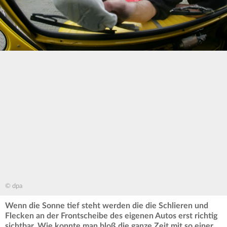
© dpa
Wenn die Sonne tief steht werden die die Schlieren und
Flecken an der Frontscheibe des eigenen Autos erst richtig
sichtbar. Wie konnte man bloß die ganze Zeit mit so einer