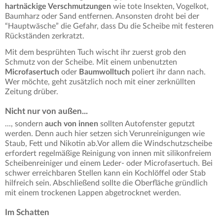
hartnäckige Verschmutzungen
wie tote Insekten, Vogelkot,
Baumharz oder Sand entfernen. Ansonsten droht bei der
“Hauptwäsche” die Gefahr, dass Du die Scheibe mit festeren
Rückständen zerkratzt.
Mit dem besprühten Tuch wischt ihr zuerst grob den
Schmutz von der Scheibe. Mit einem unbenutzten
Microfasertuch
oder
Baumwolltuch
poliert ihr dann nach.
Wer möchte, geht zusätzlich noch mit einer zerknüllten
Zeitung drüber.
Nicht nur von außen...
..., sondern
auch von innen
sollten Autofenster geputzt
werden. Denn auch hier setzen sich Verunreinigungen wie
Staub, Fett und Nikotin ab.Vor allem die Windschutzscheibe
erfordert regelmäßige Reinigung von innen mit silikonfreiem
Scheibenreiniger und einem Leder- oder Microfasertuch. Bei
schwer erreichbaren Stellen kann ein Kochlöffel oder Stab
hilfreich sein. Abschließend sollte die Oberfläche gründlich
mit einem trockenen Lappen abgetrocknet werden.
Im Schatten