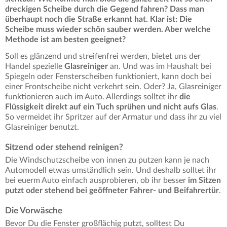
dreckigen Scheibe durch die Gegend fahren? Dass man
überhaupt noch die Straße erkannt hat. Klar ist: Die
Scheibe muss wieder schön sauber werden. Aber welche
Methode ist am besten geeignet?
Soll es glänzend und streifenfrei werden, bietet uns der
Handel spezielle
Glasreiniger
an. Und was im Haushalt bei
Spiegeln oder Fensterscheiben funktioniert, kann doch bei
einer Frontscheibe nicht verkehrt sein. Oder? Ja, Glasreiniger
funktionieren auch im Auto. Allerdings solltet ihr
die
Flüssigkeit direkt auf ein Tuch sprühen und nicht aufs Glas
.
So vermeidet ihr Spritzer auf der Armatur und dass ihr zu viel
Glasreiniger benutzt.
Sitzend oder stehend reinigen?
Die Windschutzscheibe von innen zu putzen kann je nach
Automodell etwas umständlich sein. Und deshalb solltet ihr
bei euerm Auto einfach ausprobieren, ob ihr besser
im Sitzen
putzt oder stehend bei geöffneter Fahrer- und Beifahrertür
.
Die Vorwäsche
Bevor Du die Fenster großflächig putzt, solltest Du