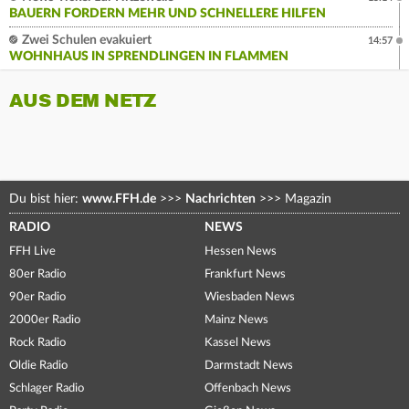
BAUERN FORDERN MEHR UND SCHNELLERE HILFEN
Zwei Schulen evakuiert
14:57
WOHNHAUS IN SPRENDLINGEN IN FLAMMEN
AUS DEM NETZ
Du bist hier:
www.FFH.de
>>>
Nachrichten
>>>
Magazin
RADIO
NEWS
FFH Live
Hessen News
80er Radio
Frankfurt News
90er Radio
Wiesbaden News
2000er Radio
Mainz News
Rock Radio
Kassel News
Oldie Radio
Darmstadt News
Schlager Radio
Offenbach News