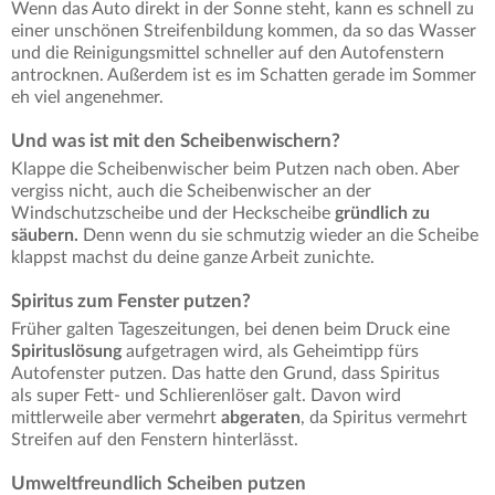
Wenn das Auto direkt in der Sonne steht, kann es schnell zu
einer unschönen Streifenbildung kommen, da so das Wasser
und die Reinigungsmittel schneller auf den Autofenstern
antrocknen. Außerdem ist es im Schatten gerade im Sommer
eh viel angenehmer.
Und was ist mit den Scheibenwischern?
Klappe die Scheibenwischer beim Putzen nach oben. Aber
vergiss nicht, auch die Scheibenwischer an der
Windschutzscheibe und der Heckscheibe
gründlich zu
säubern.
Denn wenn du sie schmutzig wieder an die Scheibe
klappst machst du deine ganze Arbeit zunichte.
Spiritus zum Fenster putzen?
Früher galten Tageszeitungen, bei denen beim Druck eine
Spirituslösung
aufgetragen wird, als Geheimtipp fürs
Autofenster putzen. Das hatte den Grund, dass Spiritus
als super Fett- und Schlierenlöser galt. Davon wird
mittlerweile aber vermehrt
abgeraten
, da Spiritus vermehrt
Streifen auf den Fenstern hinterlässt.
Umweltfreundlich Scheiben putzen