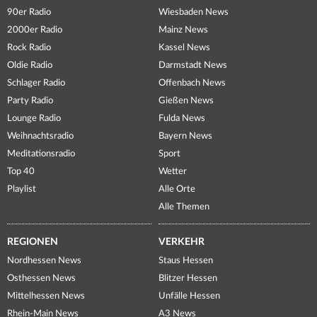
90er Radio
Wiesbaden News
2000er Radio
Mainz News
Rock Radio
Kassel News
Oldie Radio
Darmstadt News
Schlager Radio
Offenbach News
Party Radio
Gießen News
Lounge Radio
Fulda News
Weihnachtsradio
Bayern News
Meditationsradio
Sport
Top 40
Wetter
Playlist
Alle Orte
Alle Themen
REGIONEN
VERKEHR
Nordhessen News
Staus Hessen
Osthessen News
Blitzer Hessen
Mittelhessen News
Unfälle Hessen
Rhein-Main News
A3 News