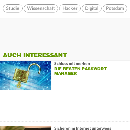
Studie
Wissenschaft
Hacker
Digital
Potsdam
AUCH INTERESSANT
Schluss mit merken
DIE BESTEN PASSWORT-
MANAGER
Sicherer im Internet unterwegs