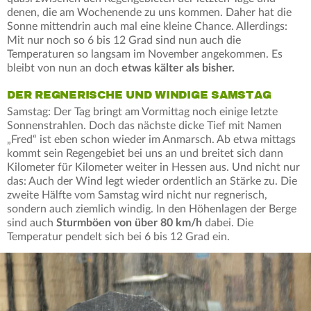
denen, die am Wochenende zu uns kommen. Daher hat die
Sonne mittendrin auch mal eine kleine Chance. Allerdings:
Mit nur noch so 6 bis 12 Grad sind nun auch die
Temperaturen so langsam im November angekommen. Es
bleibt von nun an doch
etwas kälter als bisher.
DER REGNERISCHE UND WINDIGE SAMSTAG
Samstag: Der Tag bringt am Vormittag noch einige letzte
Sonnenstrahlen. Doch das nächste dicke Tief mit Namen
„Fred“ ist eben schon wieder im Anmarsch. Ab etwa mittags
kommt sein Regengebiet bei uns an und breitet sich dann
Kilometer für Kilometer weiter in Hessen aus. Und nicht nur
das: Auch der Wind legt wieder ordentlich an Stärke zu. Die
zweite Hälfte vom Samstag wird nicht nur regnerisch,
sondern auch ziemlich windig. In den Höhenlagen der Berge
sind auch
Sturmböen von über 80 km/h
dabei. Die
Temperatur pendelt sich bei 6 bis 12 Grad ein.