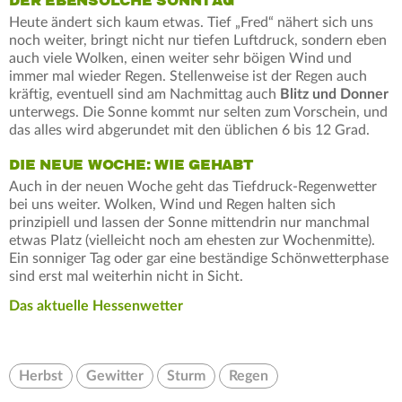
DER EBENSOLCHE SONNTAG
Heute ändert sich kaum etwas. Tief „Fred“ nähert sich uns
noch weiter, bringt nicht nur tiefen Luftdruck, sondern eben
auch viele Wolken, einen weiter sehr böigen Wind und
immer mal wieder Regen. Stellenweise ist der Regen auch
kräftig, eventuell sind am Nachmittag auch
Blitz und Donner
unterwegs. Die Sonne kommt nur selten zum Vorschein, und
das alles wird abgerundet mit den üblichen 6 bis 12 Grad.
DIE NEUE WOCHE: WIE GEHABT
Auch in der neuen Woche geht das Tiefdruck-Regenwetter
bei uns weiter. Wolken, Wind und Regen halten sich
prinzipiell und lassen der Sonne mittendrin nur manchmal
etwas Platz (vielleicht noch am ehesten zur Wochenmitte).
Ein sonniger Tag oder gar eine beständige Schönwetterphase
sind erst mal weiterhin nicht in Sicht.
Das aktuelle Hessenwetter
Herbst
Gewitter
Sturm
Regen