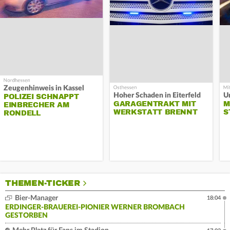
Zeugenhinweis in Kassel
Hoher Schaden in Eiterfeld
Un
POLIZEI SCHNAPPT
GARAGENTRAKT MIT
M
EINBRECHER AM
WERKSTATT BRENNT
S
RONDELL
THEMEN-TICKER
Bier-Manager
18:04
ERDINGER-BRAUEREI-PIONIER WERNER BROMBACH
GESTORBEN