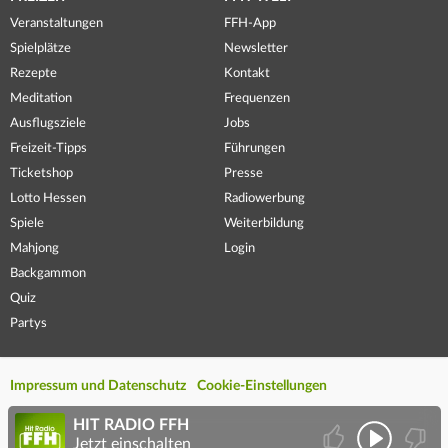
Veranstaltungen
FFH-App
Spielplätze
Newsletter
Rezepte
Kontakt
Meditation
Frequenzen
Ausflugsziele
Jobs
Freizeit-Tipps
Führungen
Ticketshop
Presse
Lotto Hessen
Radiowerbung
Spiele
Weiterbildung
Mahjong
Login
Backgammon
Quiz
Partys
Impressum und Datenschutz
Cookie-Einstellungen
HIT RADIO FFH
Jetzt einschalten