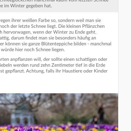
Schneeglöckchen manchmal kaum vom letzten Schnee
e im Winter gegeben hat.
egen ihrer weißen Farbe so, sondern weil man sie
och der letzte Schnee liegt. Die kleinen Pflänzchen
ich hervorwagen, wenn der Winter zu Ende geht.
tig, darum findet man sie besonders häufig an
er können sie ganze Blütenteppiche bilden - manchmal
ls würde hier noch Schnee liegen.
en anpflanzen will, der sollte einen schattigen oder
iebeln werden rund zehn Zentimeter tief in die Erde
 gepflanzt. Achtung, falls ihr Haustiere oder Kinder