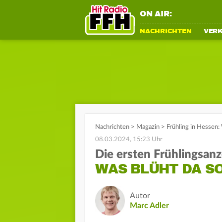
ON AIR:
NACHRICHTEN
VER
Nachrichten
>
Magazin
>
Frühling in Hessen:
08.03.2024, 15:23 Uhr
Die ersten Frühlingsan
WAS BLÜHT DA S
Autor
Marc Adler