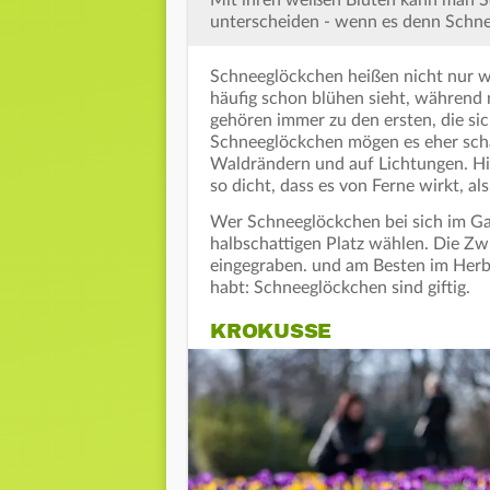
Mit ihren weißen Blüten kann man 
unterscheiden - wenn es denn Schne
Schneeglöckchen heißen nicht nur w
häufig schon blühen sieht, während n
gehören immer zu den ersten, die s
Schneeglöckchen mögen es eher schat
Waldrändern und auf Lichtungen. Hi
so dicht, dass es von Ferne wirkt, a
Wer Schneeglöckchen bei sich im Gart
halbschattigen Platz wählen. Die Zw
eingegraben. und am Besten im Herbst
habt: Schneeglöckchen sind giftig.
KROKUSSE