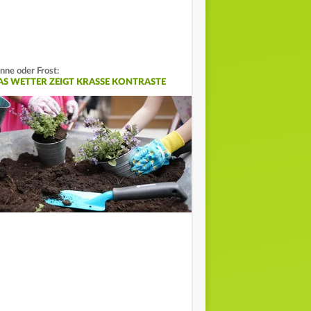
nne oder Frost:
AS WETTER ZEIGT KRASSE KONTRASTE