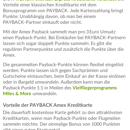
Vorteile einer klassischen Kreditkarte mit dem
Bonusprogramm von PAYBACK. Jede Kartenzahlung bringt
Punkte: Unabhängig davon, ob man bei einem
PAYBACK‑Partner einkauft oder nicht.
Mit der Amex Payback sammelt man pro 3 Euro Umsatz
einen Payback‑Punkt. Bei Einkäufen bei PAYBACK‑Partnern
lassen sich sogar doppelt Punkte sammeln: Es gibt die
regulären Partnerpunkte und zusätzlich die Punkte über die
Amex.
Die gesammelten Payback‑Punkte können flexibel eingelöst
werden: Punkte lassen sich gegen Sachprämien und
Gutscheine eintauschen, beim Einkauf an der Kasse einlösen
oder in Bargeld umwandeln. Außerdem kann man die
Payback Punkte 1:1 in Meilen des
Vielfliegerprogramms
Miles & More
umwandeln.
Vorteile der PAYBACK Amex Kreditkarte
Die dauerhaft kostenlose Karte gehört zu den attraktivsten
Kreditkarten, wenn man Payback-Punkte oder Flugmeilen
sammeln möchte. Der einmalige Bonus von 1000 Punkten