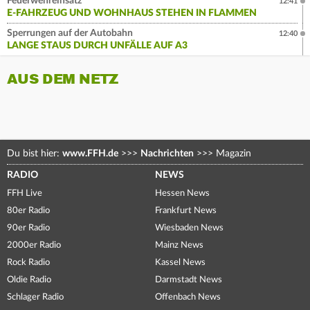
Feuerwehreinsatz
12:41
E-FAHRZEUG UND WOHNHAUS STEHEN IN FLAMMEN
Sperrungen auf der Autobahn
12:40
LANGE STAUS DURCH UNFÄLLE AUF A3
AUS DEM NETZ
Du bist hier:
www.FFH.de
>>>
Nachrichten
>>>
Magazin
RADIO
NEWS
FFH Live
Hessen News
80er Radio
Frankfurt News
90er Radio
Wiesbaden News
2000er Radio
Mainz News
Rock Radio
Kassel News
Oldie Radio
Darmstadt News
Schlager Radio
Offenbach News