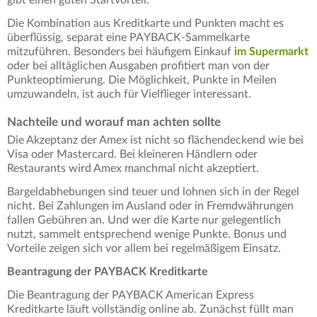
gibt einen guten Startvorteil.
Die Kombination aus Kreditkarte und Punkten macht es
überflüssig, separat eine PAYBACK‑Sammelkarte
mitzuführen. Besonders bei häufigem Einkauf
im Supermarkt
oder bei alltäglichen Ausgaben profitiert man von der
Punkteoptimierung. Die Möglichkeit, Punkte in Meilen
umzuwandeln, ist auch für Vielflieger interessant.
Nachteile und worauf man achten sollte
Die Akzeptanz der Amex ist nicht so flächendeckend wie bei
Visa oder Mastercard. Bei kleineren Händlern oder
Restaurants wird Amex manchmal nicht akzeptiert.
Bargeldabhebungen sind teuer und lohnen sich in der Regel
nicht. Bei Zahlungen im Ausland oder in Fremdwährungen
fallen Gebühren an. Und wer die Karte nur gelegentlich
nutzt, sammelt entsprechend wenige Punkte. Bonus und
Vorteile zeigen sich vor allem bei regelmäßigem Einsatz.
Beantragung der PAYBACK Kreditkarte
Die Beantragung der PAYBACK American Express
Kreditkarte läuft vollständig online ab. Zunächst füllt man