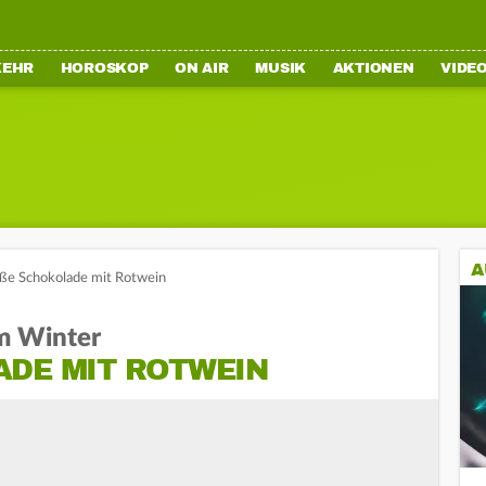
KEHR
HOROSKOP
ON AIR
MUSIK
AKTIONEN
VIDE
A
ße Schokolade mit Rotwein
m Winter
DE MIT ROTWEIN