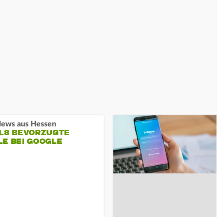
ews aus Hessen
ALS BEVORZUGTE
LE BEI GOOGLE