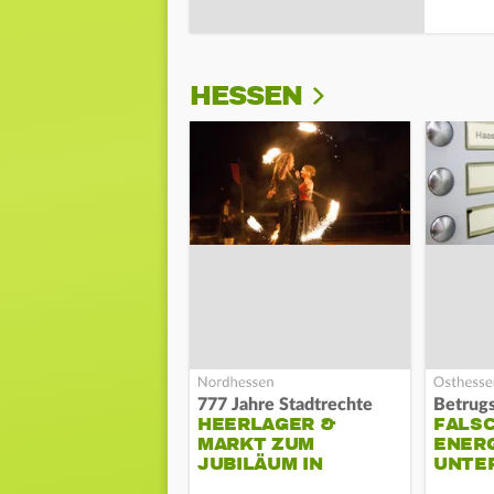
HESSEN
777 Jahre Stadtrechte
Betrugs
HEERLAGER &
FALS
MARKT ZUM
ENERG
JUBILÄUM IN
UNTE
TREYSA