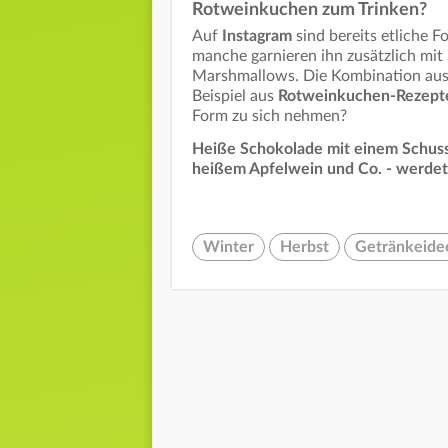
Rotweinkuchen zum Trinken?
Auf
Instagram
sind bereits etliche 
manche garnieren ihn zusätzlich mi
Marshmallows. Die Kombination aus
Beispiel aus
Rotweinkuchen-Rezept
Form zu sich nehmen?
Heiße Schokolade mit einem Schuss 
heißem Apfelwein und Co. - werdet 
Winter
Herbst
Getränkeide