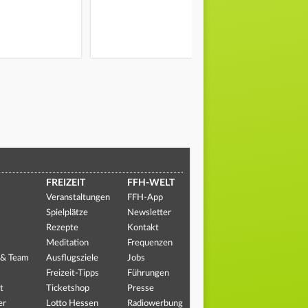
FREIZEIT
FFH-WELT
Veranstaltungen
FFH-App
Spielplätze
Newsletter
Rezepte
Kontakt
Meditation
Frequenzen
 & Team
Ausflugsziele
Jobs
Freizeit-Tipps
Führungen
t
Ticketshop
Presse
er
Lotto Hessen
Radiowerbung