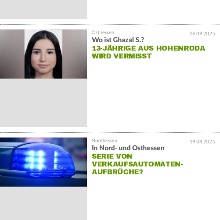
26.09.2025
Wo ist Ghazal S.?
13-JÄHRIGE AUS HOHENRODA
WIRD VERMISST
19.08.2025
In Nord- und Osthessen
SERIE VON
VERKAUFSAUTOMATEN-
AUFBRÜCHE?