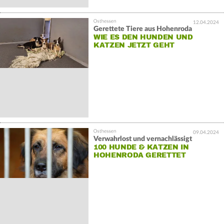
12.04.2024
Gerettete Tiere aus Hohenroda
WIE ES DEN HUNDEN UND
KATZEN JETZT GEHT
09.04.2024
Verwahrlost und vernachlässigt
100 HUNDE & KATZEN IN
HOHENRODA GERETTET