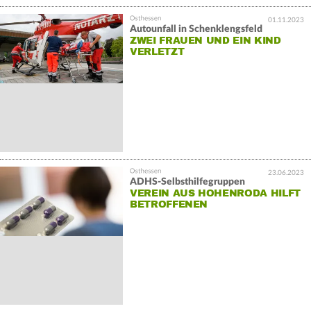
01.11.2023
Autounfall in Schenklengsfeld
ZWEI FRAUEN UND EIN KIND
VERLETZT
23.06.2023
ADHS-Selbsthilfegruppen
VEREIN AUS HOHENRODA HILFT
BETROFFENEN