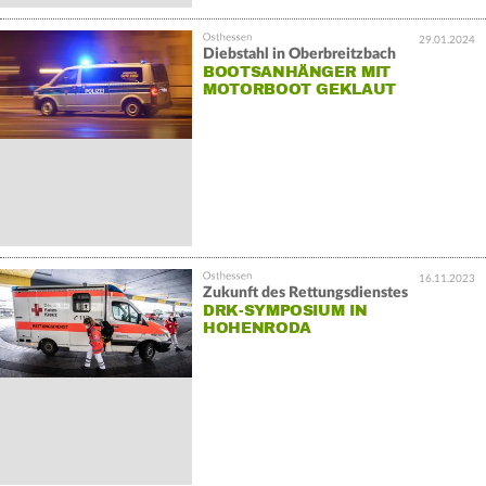
29.01.2024
Diebstahl in Oberbreitzbach
BOOTSANHÄNGER MIT
MOTORBOOT GEKLAUT
16.11.2023
Zukunft des Rettungsdienstes
DRK-SYMPOSIUM IN
HOHENRODA