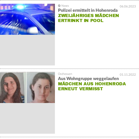
06.06.2023
Polizei ermittelt in Hohenroda
ZWEIJÄHRIGES MÄDCHEN
ERTRINKT IN POOL
01.11.2022
Aus Wohngruppe weggelaufen
MÄDCHEN AUS HOHENRODA
ERNEUT VERMISST