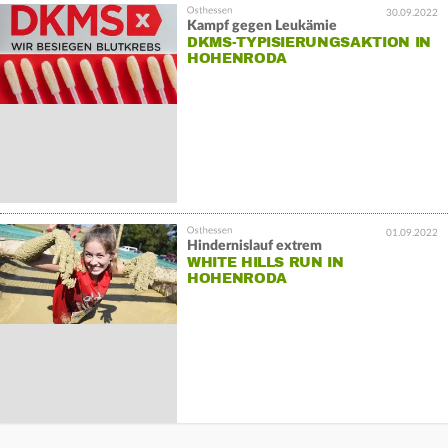
30.09.2022
Kampf gegen Leukämie
DKMS-TYPISIERUNGSAKTION IN
HOHENRODA
01.09.2022
Hindernislauf extrem
WHITE HILLS RUN IN
HOHENRODA