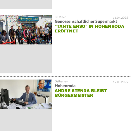
16.04.2025
Genossenschaftlicher Supermarkt
"TANTE ENSO" IN HOHENRODA
ERÖFFNET
17.03.2025
Hohenroda
ANDRE STENDA BLEIBT
BÜRGERMEISTER