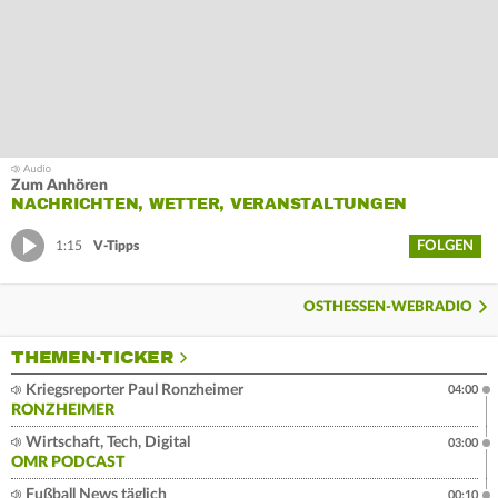
Zum Anhören
NACHRICHTEN, WETTER, VERANSTALTUNGEN
FOLGEN
1:15
V-Tipps
OSTHESSEN-WEBRADIO
THEMEN-TICKER
Kriegsreporter Paul Ronzheimer
04:00
RONZHEIMER
Wirtschaft, Tech, Digital
03:00
OMR PODCAST
Fußball News täglich
00:10