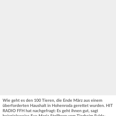
Wie geht es den 100 Tieren, die Ende März aus einem
überforderten Haushalt in Hohenroda gerettet wurden. HIT
RADIO FFH hat nachgefragt: Es geht ihnen gut, sagt
beispielsweise Eva-Maria Stollberg vom Tierheim Fulda-