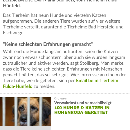
Hünfeld.
Das Tierheim hat neun Hunde und vierzehn Katzen
aufgenommen. Die anderen Tiere wurden auf vier weitere
Tierheime verteilt, darunter die Tierheime Bad Hersfeld und
Eschwege.
"Keine schlechten Erfahrungen gemacht"
Während die Hunde langsam auftauten, seien die Katzen
zwar noch etwas schüchtern, aber auch sie würden langsam
zutraulicher und aktiver werden, sagt Stollberg. Man merke,
dass die Tiere keine schlechten Erfahrungen mit Menschen
gemacht hätten, das sei sehr gut. Wer Interesse an einem der
Tiere habe, werde gebeten, sich per
Email beim Tierheim
Fulda-Hünfeld
zu melden.
Verwahrlost und vernachlässigt
100 HUNDE & KATZEN IN
HOHENRODA GERETTET