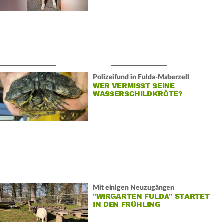
Polizeifund in Fulda-Maberzell
WER VERMISST SEINE
WASSERSCHILDKRÖTE?
Mit einigen Neuzugängen
"WIRGARTEN FULDA" STARTET
IN DEN FRÜHLING