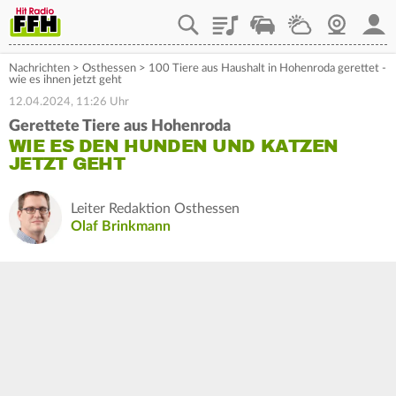
Playlist
Staupilot
Wetter
Webcam
Mein
Nachrichten
>
Osthessen
>
100 Tiere aus Haushalt in Hohenroda gerettet -
wie es ihnen jetzt geht
12.04.2024, 11:26 Uhr
Gerettete Tiere aus Hohenroda
WIE ES DEN HUNDEN UND KATZEN
JETZT GEHT
Leiter Redaktion Osthessen
Olaf Brinkmann