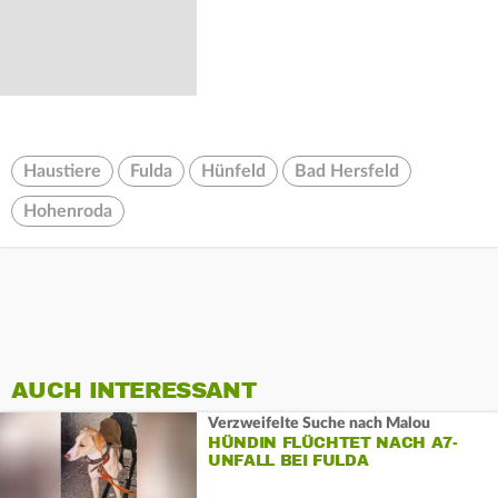
Haustiere
Fulda
Hünfeld
Bad Hersfeld
Hohenroda
AUCH INTERESSANT
Verzweifelte Suche nach Malou
HÜNDIN FLÜCHTET NACH A7-
UNFALL BEI FULDA