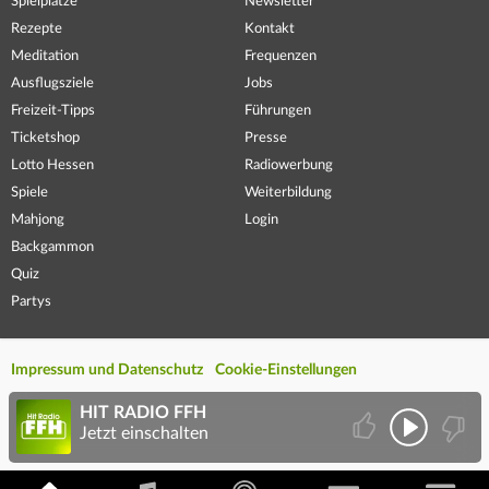
Spielplätze
Newsletter
Rezepte
Kontakt
Meditation
Frequenzen
Ausflugsziele
Jobs
Freizeit-Tipps
Führungen
Ticketshop
Presse
Lotto Hessen
Radiowerbung
Spiele
Weiterbildung
Mahjong
Login
Backgammon
Quiz
Partys
Impressum und Datenschutz
Cookie-Einstellungen
HIT RADIO FFH
Jetzt einschalten