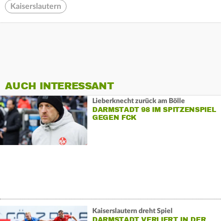
Kaiserslautern
AUCH INTERESSANT
Lieberknecht zurück am Bölle
DARMSTADT 98 IM SPITZENSPIEL
GEGEN FCK
Kaiserslautern dreht Spiel
DARMSTADT VERLIERT IN DER