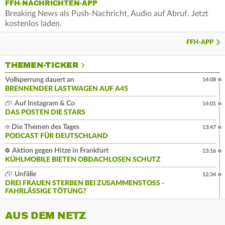
FFH-NACHRICHTEN-APP
Breaking News als Push-Nachricht, Audio auf Abruf. Jetzt
kostenlos laden.
FFH-APP
THEMEN-TICKER
Vollsperrung dauert an
14:08
BRENNENDER LASTWAGEN AUF A45
Auf Instagram & Co
14:01
DAS POSTEN DIE STARS
Die Themen des Tages
13:47
PODCAST FÜR DEUTSCHLAND
Aktion gegen Hitze in Frankfurt
13:16
KÜHLMOBILE BIETEN OBDACHLOSEN SCHUTZ
Unfälle
12:34
DREI FRAUEN STERBEN BEI ZUSAMMENSTOSS - F
AHRLÄSSIGE TÖTUNG?
AUS DEM NETZ