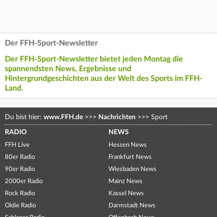
Der FFH-Sport-Newsletter
Der FFH-Sport-Newsletter bietet jeden Montag die
spannendsten News, Ergebnisse und
Hintergrundgeschichten aus der Welt des Sports im FFH-
Land.
Du bist hier:
www.FFH.de
>>>
Nachrichten
>>>
Sport
RADIO
NEWS
FFH Live
Hessen News
80er Radio
Frankfurt News
90er Radio
Wiesbaden News
2000er Radio
Mainz News
Rock Radio
Kassel News
Oldie Radio
Darmstadt News