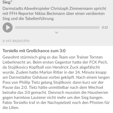
Sieg."
Darmstadts Abwehrspieler Christoph Zimmermann spricht
mit FFH-Reporter Niklas Beckmann über einen verdienten
Sieg und die Tabellenführung.
0:32
© HIT RADIO FFH
Torsiello mit Großchance zum 3:0
Gewohnt stürmisch ging es das Team von Trainer Torsten
Lieberknecht an. Beim ersten Gegentor hatte der FCK Pech,
da Stojilkovics Kopfball von Hendrick Zuck abgefälscht
wurde. Zudem hatte Marlon Ritter in der 24. Minute knapp
am Darmstädter Gehäuse vorbei geköpft. Nach einem langen
Pass von Phillip Tietz gelang Stojilkovic dann kurz vor der
Pause das 2:0. Tietz hätte unmittelbar nach dem Wechsel
beinahe das 3:0 gemacht. Dennoch mussten die Hausherren
gegen harmlose Lauterer nicht mehr um den Sieg bangen.
Fabio Torsiello traf in der Nachspielzeit noch den Pfosten für
die Lilien.