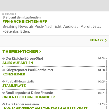
Bleib auf dem Laufenden
FFH-NACHRICHTEN-APP
Breaking News als Push-Nachricht, Audio auf Abruf. Jetzt
kostenlos laden.
FFH-APP
THEMEN-TICKER
Der tägliche Börsen-Shot
04:59
ALLES AUF AKTIEN
Kriegsreporter Paul Ronzheimer
04:00
RONZHEIMER
Fußball News täglich
00:05
STAMMPLATZ
Familienpodcast Deine Freunde
00:01
ORDENTLICH DURCHEINANDER
Erste Länder reagieren
18:03
LKW-FAHRVERBOT AN SONNTAGEN AUSSER KRAFT