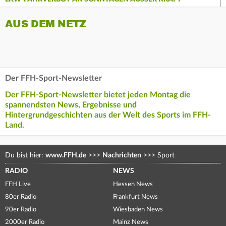
AUS DEM NETZ
Der FFH-Sport-Newsletter
Der FFH-Sport-Newsletter bietet jeden Montag die
spannendsten News, Ergebnisse und
Hintergrundgeschichten aus der Welt des Sports im FFH-
Land.
Du bist hier:
www.FFH.de
>>>
Nachrichten
>>>
Sport
RADIO
NEWS
FFH Live
Hessen News
80er Radio
Frankfurt News
90er Radio
Wiesbaden News
2000er Radio
Mainz News