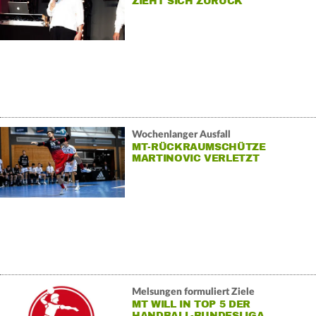
ZIEHT SICH ZURÜCK
Wochenlanger Ausfall
MT-RÜCKRAUMSCHÜTZE
MARTINOVIC VERLETZT
Melsungen formuliert Ziele
MT WILL IN TOP 5 DER
HANDBALL-BUNDESLIGA