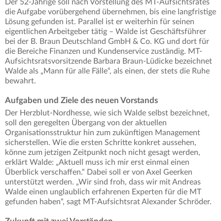
Der 52-Jährige soll nach Vorstellung des MT-Aufsichtsrates
die Aufgabe vorübergehend übernehmen, bis eine langfristige
Lösung gefunden ist. Parallel ist er weiterhin für seinen
eigentlichen Arbeitgeber tätig – Walde ist Geschäftsführer
bei der B. Braun Deutschland GmbH & Co. KG und dort für
die Bereiche Finanzen und Kundenservice zuständig. MT-
Aufsichtsratsvorsitzende Barbara Braun-Lüdicke bezeichnet
Walde als „Mann für alle Fälle“, als einen, der stets die Ruhe
bewahrt.
Aufgaben und Ziele des neuen Vorstands
Der Herzblut-Nordhesse, wie sich Walde selbst bezeichnet,
soll den geregelten Übergang von der aktuellen
Organisationsstruktur hin zum zukünftigen Management
sicherstellen. Wie die ersten Schritte konkret aussehen,
könne zum jetzigen Zeitpunkt noch nicht gesagt werden,
erklärt Walde: „Aktuell muss ich mir erst einmal einen
Überblick verschaffen.“ Dabei soll er von Axel Geerken
unterstützt werden. „Wir sind froh, dass wir mit Andreas
Walde einen unglaublich erfahrenen Experten für die MT
gefunden haben“, sagt MT-Aufsichtsrat Alexander Schröder.