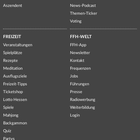
Aszendent
News-Podcast
Themen-Ticker
Voting
FREIZEIT
FFH-WELT
Veranstaltungen
FFH-App
Spielplätze
Newsletter
Rezepte
Kontakt
Meditation
Frequenzen
Ausflugsziele
Jobs
Freizeit-Tipps
Führungen
Ticketshop
Presse
Lotto Hessen
Radiowerbung
Spiele
Weiterbildung
Mahjong
Login
Backgammon
Quiz
Partys