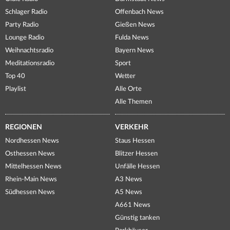
Schlager Radio
Offenbach News
Party Radio
Gießen News
Lounge Radio
Fulda News
Weihnachtsradio
Bayern News
Meditationsradio
Sport
Top 40
Wetter
Playlist
Alle Orte
Alle Themen
REGIONEN
VERKEHR
Nordhessen News
Staus Hessen
Osthessen News
Blitzer Hessen
Mittelhessen News
Unfälle Hessen
Rhein-Main News
A3 News
Südhessen News
A5 News
A661 News
Günstig tanken