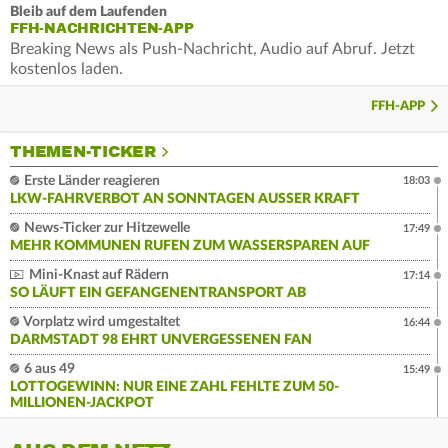
Bleib auf dem Laufenden
FFH-NACHRICHTEN-APP
Breaking News als Push-Nachricht, Audio auf Abruf. Jetzt
kostenlos laden.
FFH-APP
THEMEN-TICKER
Erste Länder reagieren
18:03
LKW-FAHRVERBOT AN SONNTAGEN AUSSER KRAFT
News-Ticker zur Hitzewelle
17:49
MEHR KOMMUNEN RUFEN ZUM WASSERSPAREN AUF
Mini-Knast auf Rädern
17:14
SO LÄUFT EIN GEFANGENENTRANSPORT AB
Vorplatz wird umgestaltet
16:44
DARMSTADT 98 EHRT UNVERGESSENEN FAN
6 aus 49
15:49
LOTTOGEWINN: NUR EINE ZAHL FEHLTE ZUM 50-
MILLIONEN-JACKPOT