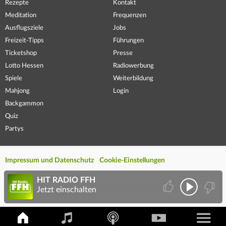
Rezepte
Kontakt
Meditation
Frequenzen
Ausflugsziele
Jobs
Freizeit-Tipps
Führungen
Ticketshop
Presse
Lotto Hessen
Radiowerbung
Spiele
Weiterbildung
Mahjong
Login
Backgammon
Quiz
Partys
Impressum und Datenschutz
Cookie-Einstellungen
HIT RADIO FFH
Jetzt einschalten