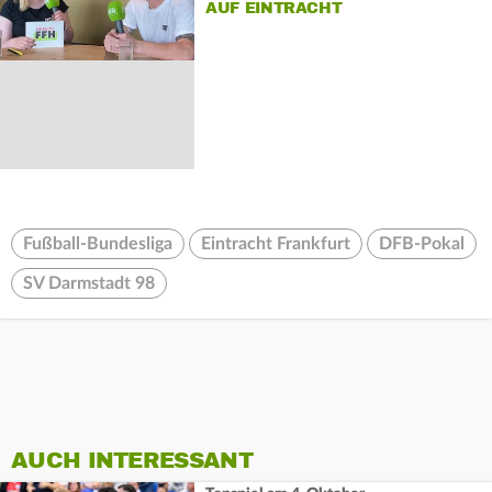
UF EINTRACHT
Fußball-Bundesliga
Eintracht Frankfurt
DFB-Pokal
SV Darmstadt 98
AUCH INTERESSANT