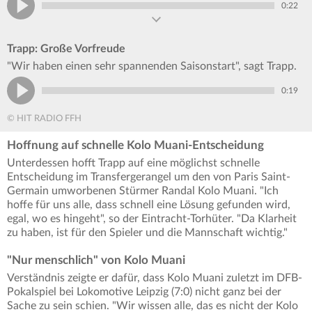
0:22
Trapp: Große Vorfreude
"Wir haben einen sehr spannenden Saisonstart", sagt Trapp.
0:19
© HIT RADIO FFH
Hoffnung auf schnelle Kolo Muani-Entscheidung
Unterdessen hofft Trapp auf eine möglichst schnelle
Entscheidung im Transfergerangel um den von Paris Saint-
Germain umworbenen Stürmer Randal Kolo Muani. "Ich
hoffe für uns alle, dass schnell eine Lösung gefunden wird,
egal, wo es hingeht", so der Eintracht-Torhüter. "Da Klarheit
zu haben, ist für den Spieler und die Mannschaft wichtig."
"Nur menschlich" von Kolo Muani
Verständnis zeigte er dafür, dass Kolo Muani zuletzt im DFB-
Pokalspiel bei Lokomotive Leipzig (7:0) nicht ganz bei der
Sache zu sein schien. "Wir wissen alle, das es nicht der Kolo