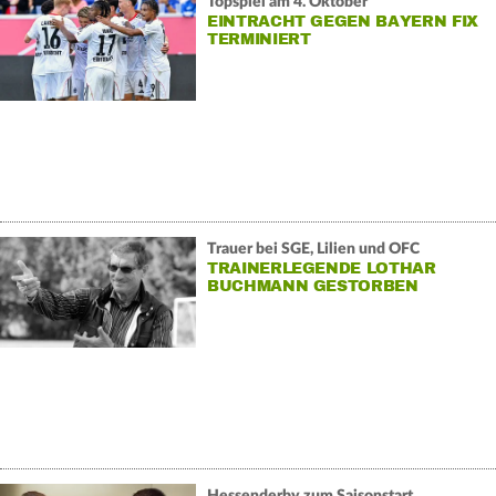
Topspiel am 4. Oktober
EINTRACHT GEGEN BAYERN FIX
TERMINIERT
Trauer bei SGE, Lilien und OFC
TRAINERLEGENDE LOTHAR
BUCHMANN GESTORBEN
Hessenderby zum Saisonstart