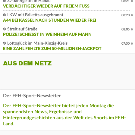
37-Jährige tot in Hanau
08:21
VERDÄCHTIGER WIEDER AUF FREIEM FUSS
LKW mit Briketts ausgebrannt
08:20
A44 BEI KASSEL NACH STUNDEN WIEDER FREI
Streit auf Straße
08:05
POLIZEI SCHIESST IN WEINHEIM AUF MANN
Lottoglück im Main-Kinzig-Kreis
07:50
EINE ZAHL FEHLTE ZUM 50-MILLIONEN-JACKPOT
AUS DEM NETZ
Der FFH-Sport-Newsletter
Der FFH-Sport-Newsletter bietet jeden Montag die
spannendsten News, Ergebnisse und
Hintergrundgeschichten aus der Welt des Sports im FFH-
Land.