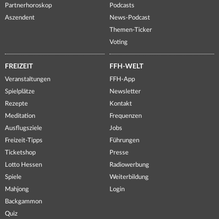
Partnerhoroskop
Podcasts
Aszendent
News-Podcast
Themen-Ticker
Voting
FREIZEIT
FFH-WELT
Veranstaltungen
FFH-App
Spielplätze
Newsletter
Rezepte
Kontakt
Meditation
Frequenzen
Ausflugsziele
Jobs
Freizeit-Tipps
Führungen
Ticketshop
Presse
Lotto Hessen
Radiowerbung
Spiele
Weiterbildung
Mahjong
Login
Backgammon
Quiz