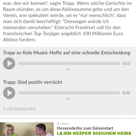
war, den wir kennen", sagte Trapp. Wenn solche Gerüchte im
Raum stünden, es um diese Ablösesumme gehe und um den
Verein, wie spekuliert werde, sei es "nur menschlich", dass
man sich damit beschäftigt: "Deswegen würde ich
niemanden verurteilen." Eintracht Frankfurt soll für den
französischen Top-Torjäger angeblich 100 Millionen Euro
Ablöse fordern.
Trapp zu Kolo Muani: Hoffe auf eine schnelle Entscheidung
0:13
Trapp: Sind positiv verrückt
0:34
© HIT RADIO FFH
Hessenderby zum Saisonstart
LILIEN-KEEPER SCHUHEN HEISS A