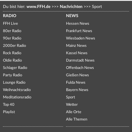
Du bist hier:
www.FFH.de
>>>
Nachrichten
>>>
Sport
RADIO
NEWS
FFH Live
Hessen News
80er Radio
Frankfurt News
90er Radio
Wiesbaden News
2000er Radio
Mainz News
Rock Radio
Kassel News
Oldie Radio
Darmstadt News
Schlager Radio
Offenbach News
Party Radio
Gießen News
Lounge Radio
Fulda News
Weihnachtsradio
Bayern News
Meditationsradio
Sport
Top 40
Wetter
Playlist
Alle Orte
Alle Themen