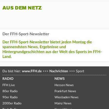
AUS DEM NETZ
Der FFH-Sport-Newsletter
Der FFH-Sport-Newsletter bietet jeden Montag die
spannendsten News, Ergebnisse und
Hintergrundgeschichten aus der Welt des Sports im FFH-
Land.
Du bist hier:
www.FFH.de
>>>
Nachrichten
>>>
Sport
RADIO
NEWS
FFH Live
Hessen News
80er Radio
Frankfurt News
90er Radio
Wiesbaden News
2000er Radio
Mainz News