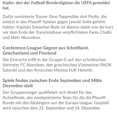
Kader, den der Fußball-Bundesligistan die UEFA gemeldet
hat.
Dafür nominierte Trainer Dino Toppmöller drei Profis, die
zuletzt in den Playoff-Spielen gegen Lewski Sofia gefehlt
hatten. Kapitän Sebastian Rode ist ebenso dabei wie die kurz
vor dem Ende der Transferphase verpflichteten Farès Chaïbi
und Niels Nkounkou.
Conference-League-Gegner aus Schottland,
Griechenland und Finnland
Die Eintracht trifft in der Gruppe G auf den schottischen
Vertreter FC Aberdeen, den griechischen Vizemeister PAOK
Saloniki und den finnischen Meister HJK Helsinki.
Spiele finden zwischen Ende September und Mitte
Dezember statt
Der Gruppensieger qualifiziert sich direkt für das
Achtelfinale, das zweitplatzierte Team für die die Playoff-
Runde mit den Absteigern aus der Europa League. Gespielt
wird zwischen dem 21. September und 14. Dezember.