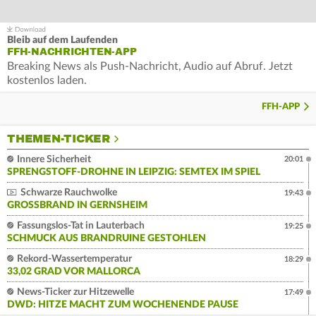
Bleib auf dem Laufenden
FFH-NACHRICHTEN-APP
Breaking News als Push-Nachricht, Audio auf Abruf. Jetzt
kostenlos laden.
FFH-APP
THEMEN-TICKER
Innere Sicherheit
20:01
SPRENGSTOFF-DROHNE IN LEIPZIG: SEMTEX IM SPIEL
Schwarze Rauchwolke
19:43
GROSSBRAND IN GERNSHEIM
Fassungslos-Tat in Lauterbach
19:25
SCHMUCK AUS BRANDRUINE GESTOHLEN
Rekord-Wassertemperatur
18:29
33,02 GRAD VOR MALLORCA
News-Ticker zur Hitzewelle
17:49
DWD: HITZE MACHT ZUM WOCHENENDE PAUSE