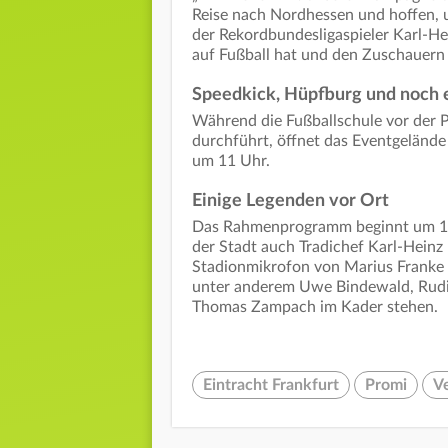
Reise nach Nordhessen und hoffen, u
der Rekordbundesligaspieler Karl-Hei
auf Fußball hat und den Zuschauern
Speedkick, Hüpfburg und noch 
Während die Fußballschule vor der P
durchführt, öffnet das Eventgeländ
um 11 Uhr.
Einige Legenden vor Ort
Das Rahmenprogramm beginnt um 14.3
der Stadt auch Tradichef Karl-Heinz
Stadionmikrofon von Marius Franke 
unter anderem Uwe Bindewald, Rudi
Thomas Zampach im Kader stehen.
Eintracht Frankfurt
Promi
V