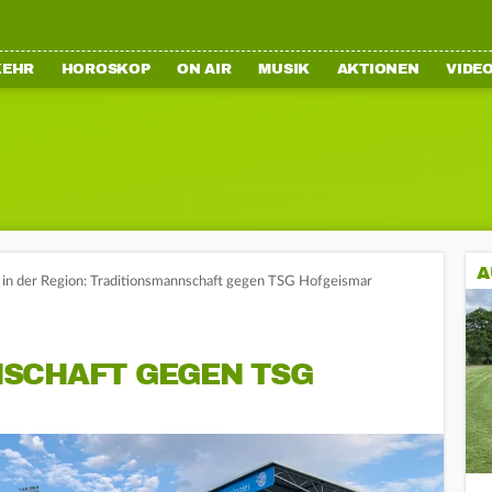
KEHR
HOROSKOP
ON AIR
MUSIK
AKTIONEN
VIDE
A
t in der Region: Traditionsmannschaft gegen TSG Hofgeismar
SCHAFT GEGEN TSG