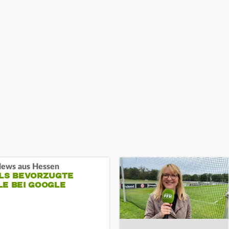
ews aus Hessen
ALS BEVORZUGTE
LE BEI GOOGLE