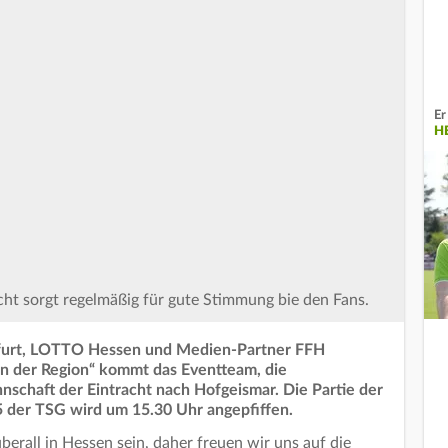
Er
H
cht sorgt regelmäßig für gute Stimmung bie den Fans.
kfurt, LOTTO Hessen und Medien-Partner FFH
in der Region“ kommt das Eventteam, die
nschaft der Eintracht nach Hofgeismar. Die Partie der
 der TSG wird um 15.30 Uhr angepfiffen.
erall in Hessen sein, daher freuen wir uns auf die