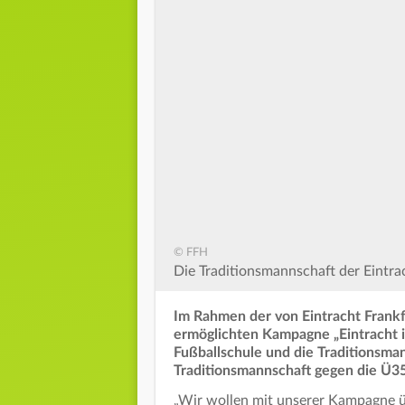
© FFH
Die Traditionsmannschaft der Eintra
Im Rahmen der von Eintracht Fran
ermöglichten Kampagne „Eintracht 
Fußballschule und die Traditionsman
Traditionsmannschaft gegen die Ü35
„Wir wollen mit unserer Kampagne üb