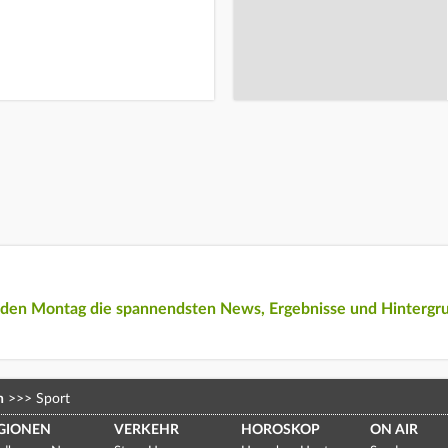
eden Montag die spannendsten News, Ergebnisse und Hintergr
n
>>>
Sport
GIONEN
VERKEHR
HOROSKOP
ON AIR