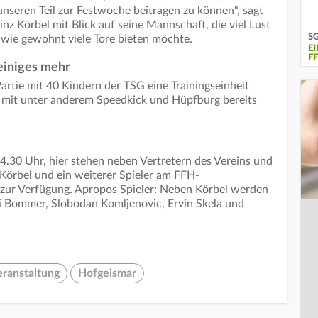
nseren Teil zur Festwoche beitragen zu können“, sagt
nz Körbel mit Blick auf seine Mannschaft, die viel Lust
SG
 wie gewohnt viele Tore bieten möchte.
E
F
einiges mehr
artie mit 40 Kindern der TSG eine Trainingseinheit
e mit unter anderem Speedkick und Hüpfburg bereits
0 Uhr, hier stehen neben Vertretern des Vereins und
 Körbel und ein weiterer Spieler am FFH-
zur Verfügung. Apropos Spieler: Neben Körbel werden
 Bommer, Slobodan Komljenovic, Ervin Skela und
eranstaltung
Hofgeismar