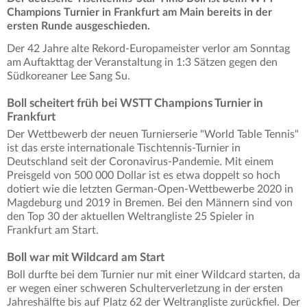
Champions Turnier in Frankfurt am Main bereits in der
ersten Runde ausgeschieden.
Der 42 Jahre alte Rekord-Europameister verlor am Sonntag
am Auftakttag der Veranstaltung in 1:3 Sätzen gegen den
Südkoreaner Lee Sang Su.
Boll scheitert früh bei WSTT Champions Turnier in
Frankfurt
Der Wettbewerb der neuen Turnierserie "World Table Tennis"
ist das erste internationale Tischtennis-Turnier in
Deutschland seit der Coronavirus-Pandemie. Mit einem
Preisgeld von 500 000 Dollar ist es etwa doppelt so hoch
dotiert wie die letzten German-Open-Wettbewerbe 2020 in
Magdeburg und 2019 in Bremen. Bei den Männern sind von
den Top 30 der aktuellen Weltrangliste 25 Spieler in
Frankfurt am Start.
Boll war mit Wildcard am Start
Boll durfte bei dem Turnier nur mit einer Wildcard starten, da
er wegen einer schweren Schulterverletzung in der ersten
Jahreshälfte bis auf Platz 62 der Weltrangliste zurückfiel. Der