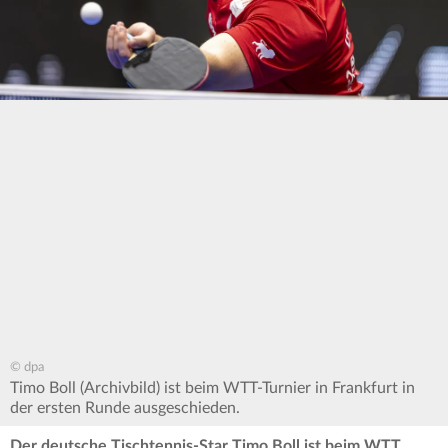
© dpa
Timo Boll (Archivbild) ist beim WTT-Turnier in Frankfurt in
der ersten Runde ausgeschieden.
Der deutsche Tischtennis-Star Timo Boll ist beim WTT