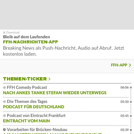
Bleib auf dem Laufenden
FFH-NACHRICHTEN-APP
Breaking News als Push-Nachricht, Audio auf Abruf. Jetzt
kostenlos laden.
FFH-APP
THEMEN-TICKER
FFH Comedy Podcast
06:06
NACH ANKES TANKE STEFAN WIEDER UNTERWEGS
Die Themen des Tages
05:50
PODCAST FÜR DEUTSCHLAND
Podcast von Eintracht Frankfurt
05:45
EINTRACHT VOM MAIN
Vorarbeiten für Brücken-Neubau
05:39