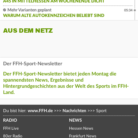
A45 IN MITTELHESSEN AM WOCHENENDE DICHT
Mehr Varianten geplant
05:34
WARUM ALTE AUTOKENNZEICHEN BELIEBT SIND
AUS DEM NETZ
Der FFH-Sport-Newsletter
Der FFH-Sport-Newsletter bietet jeden Montag die
spannendsten News, Ergebnisse und
Hintergrundgeschichten aus der Welt des Sports im FFH-
Land.
Du bist hier:
www.FFH.de
>>>
Nachrichten
>>>
Sport
RADIO
NEWS
FFH Live
Hessen News
80er Radio
Frankfurt News