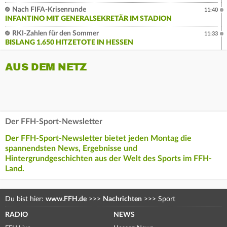
Nach FIFA-Krisenrunde
11:40
INFANTINO MIT GENERALSEKRETÄR IM STADION
RKI-Zahlen für den Sommer
11:33
BISLANG 1.650 HITZETOTE IN HESSEN
AUS DEM NETZ
Der FFH-Sport-Newsletter
Der FFH-Sport-Newsletter bietet jeden Montag die
spannendsten News, Ergebnisse und
Hintergrundgeschichten aus der Welt des Sports im FFH-
Land.
Du bist hier:
www.FFH.de
>>>
Nachrichten
>>>
Sport
RADIO
NEWS