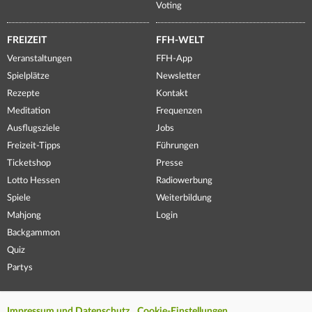
Voting
FREIZEIT
FFH-WELT
Veranstaltungen
FFH-App
Spielplätze
Newsletter
Rezepte
Kontakt
Meditation
Frequenzen
Ausflugsziele
Jobs
Freizeit-Tipps
Führungen
Ticketshop
Presse
Lotto Hessen
Radiowerbung
Spiele
Weiterbildung
Mahjong
Login
Backgammon
Quiz
Partys
Impressum und Datenschutz
Cookie-Einstellungen