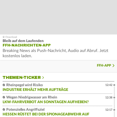
Bleib auf dem Laufenden
FFH-NACHRICHTEN-APP
Breaking News als Push-Nachricht, Audio auf Abruf. Jetzt
kostenlos laden.
FFH-APP
THEMEN-TICKER
Rheinpegel wird Risiko
12:42
INDUSTRIE ERHÄLT MEHR AUFTRÄGE
Wegen Niedrigwasser am Rhein
12:38
LKW-FAHRVERBOT AN SONNTAGEN AUFHEBEN?
Potenzielles Angriffsziel
12:17
HESSEN RÜSTET BEI DER SPIONAGEABWEHR AUF