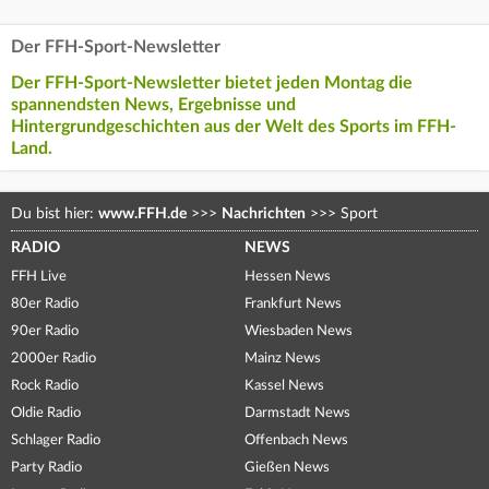
Der FFH-Sport-Newsletter
Der FFH-Sport-Newsletter bietet jeden Montag die
spannendsten News, Ergebnisse und
Hintergrundgeschichten aus der Welt des Sports im FFH-
Land.
Du bist hier:
www.FFH.de
>>>
Nachrichten
>>>
Sport
RADIO
NEWS
FFH Live
Hessen News
80er Radio
Frankfurt News
90er Radio
Wiesbaden News
2000er Radio
Mainz News
Rock Radio
Kassel News
Oldie Radio
Darmstadt News
Schlager Radio
Offenbach News
Party Radio
Gießen News