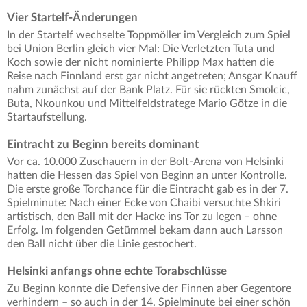
Vier Startelf-Änderungen
In der Startelf wechselte Toppmöller im Vergleich zum Spiel
bei Union Berlin gleich vier Mal: Die Verletzten Tuta und
Koch sowie der nicht nominierte Philipp Max hatten die
Reise nach Finnland erst gar nicht angetreten; Ansgar Knauff
nahm zunächst auf der Bank Platz. Für sie rückten Smolcic,
Buta, Nkounkou und Mittelfeldstratege Mario Götze in die
Startaufstellung.
Eintracht zu Beginn bereits dominant
Vor ca. 10.000 Zuschauern in der Bolt-Arena von Helsinki
hatten die Hessen das Spiel von Beginn an unter Kontrolle.
Die erste große Torchance für die Eintracht gab es in der 7.
Spielminute: Nach einer Ecke von Chaibi versuchte Shkiri
artistisch, den Ball mit der Hacke ins Tor zu legen – ohne
Erfolg. Im folgenden Getümmel bekam dann auch Larsson
den Ball nicht über die Linie gestochert.
Helsinki anfangs ohne echte Torabschlüsse
Zu Beginn konnte die Defensive der Finnen aber Gegentore
verhindern – so auch in der 14. Spielminute bei einer schön