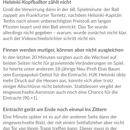
Helsinki-Kopfballtor zählt nicht
Groß die Verwirrung dann in der 68. Spielminute: der Ball
zappelt am Frankfurter Tornetz, nachdem Helsinki-Kapitän
Tenho nach einem unberechtigten Freistoß am langen
Pfosten lauert und den Ball einnickt. Das Tor wurde
allerdings nicht gegeben – warum, wurde zunächst nicht klar,
auch der Videoschiedsrichter schritt nicht ein.
Finnen werden mutiger, können aber nicht ausgleichen
In den letzten 20 Minuten sorgten auch die Wechsel auf
beiden Seiten nicht für gravierende Veränderungen im Spiel.
So feierte unter anderem 18-jährige Neu-Profi Elias Baum
sein Europapokal-Debüt für die Eintracht. HJK Helsinki übte
mehr Druck auf die Hessen aus, konnte sich aber trotz
einiger Abschlüsse nicht belohnen. Stattdessen vergibt der
eingewechselte Aaronson auch noch eine Chance für die
Eintracht (90.+1).
Eintracht gerät am Ende noch einmal ins Zittern
Eine Minute später ist es auf der anderen Seite dann der
eingewechselte Riski, der mit einem Seitfallzieher aber nicht
das Tor von Kevin Trapp treffen kann. Dieser muss in der