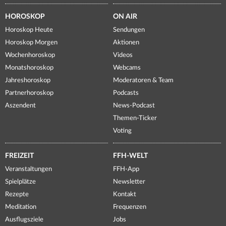
HOROSKOP
ON AIR
Horoskop Heute
Sendungen
Horoskop Morgen
Aktionen
Wochenhoroskop
Videos
Monatshoroskop
Webcams
Jahreshoroskop
Moderatoren & Team
Partnerhoroskop
Podcasts
Aszendent
News-Podcast
Themen-Ticker
Voting
FREIZEIT
FFH-WELT
Veranstaltungen
FFH-App
Spielplätze
Newsletter
Rezepte
Kontakt
Meditation
Frequenzen
Ausflugsziele
Jobs