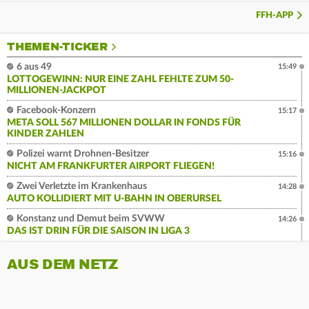
FFH-APP
THEMEN-TICKER
6 aus 49
15:49
LOTTOGEWINN: NUR EINE ZAHL FEHLTE ZUM 50-
MILLIONEN-JACKPOT
Facebook-Konzern
15:17
META SOLL 567 MILLIONEN DOLLAR IN FONDS FÜR
KINDER ZAHLEN
Polizei warnt Drohnen-Besitzer
15:16
NICHT AM FRANKFURTER AIRPORT FLIEGEN!
Zwei Verletzte im Krankenhaus
14:28
AUTO KOLLIDIERT MIT U-BAHN IN OBERURSEL
Konstanz und Demut beim SVWW
14:26
DAS IST DRIN FÜR DIE SAISON IN LIGA 3
AUS DEM NETZ