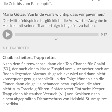
die Zeit bis zum Pausenpfiff.
Mario Götze: "Am Ende war's wichtig, dass wir gewinnen."
Der Mittelfeldspieler ist glücklich, die Auswärts--Aufgabe in
Helsinki mit seinem Team erfolgreich gelöst zu haben.
0:17
© HIT RADIO FFH
Chaibi scheitert, Trapp rettet
Nach dem Seitenwechsel dann eine Top-Chance für Chaibi
(50.), der nach einem klasse Zuspiel vom kurz vorher noch am
Boden liegenden Marmoush geschickt wird und dann nicht
konsequent genug abschließt. In der Folge können sich die
Finnen dann einige Halbchancen herausspielen, die aber
nicht zum Torerfolg führen. Später rettet Eintracht-Keeper
Trapp einen Abstauber-Versuch (61.) von Keskinen nach
einem abgeprallten Distanzschuss von Helsinki-Sturmspitze
Hostikka.