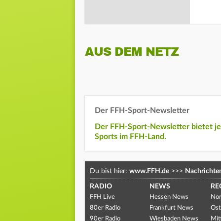
AUS DEM NETZ
Der FFH-Sport-Newsletter
Der FFH-Sport-Newsletter bietet j
Sports im FFH-Land.
Du bist hier:
www.FFH.de
>>>
Nachrichte
RADIO
NEWS
RE
FFH Live
Hessen News
Nor
80er Radio
Frankfurt News
Ost
90er Radio
Wiesbaden News
Mit