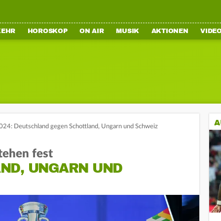
KEHR
HOROSKOP
ON AIR
MUSIK
AKTIONEN
VIDE
A
24: Deutschland gegen Schottland, Ungarn und Schweiz
ehen fest
ND, UNGARN UND