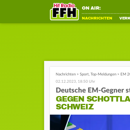
ON AIR:
NACHRICHTEN
VER
Nachrichten
>
Sport
,
Top-Meldungen
>
EM 20
02.12.2023, 18:50 Uhr
Deutsche EM-Gegner st
GEGEN SCHOTTLA
SCHWEIZ