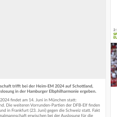
2:
SP
U
chaft trifft bei der Heim-EM 2024 auf Schottland,
uslosung in der Hamburger Elbphilharmonie ergeben.
2024 findet am 14. Juni in München statt:
and. Die weiteren Vorrunden-Partien der DFB-Elf finden
und in Frankfurt (23. Juni) gegen die Schweiz statt. Fakt
onalmannschaft erwischen bei der Auslosung für die