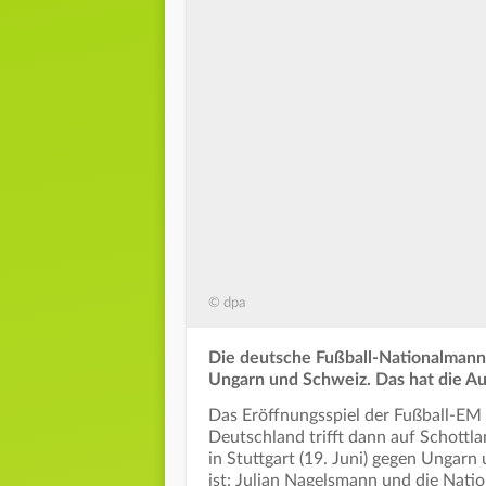
© dpa
Die deutsche Fußball-Nationalmanns
Ungarn und Schweiz. Das hat die A
Das Eröffnungsspiel der Fußball-EM 
Deutschland trifft dann auf Schottl
in Stuttgart (19. Juni) gegen Ungarn 
ist: Julian Nagelsmann und die Nati