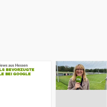
ews aus Hessen
ALS BEVORZUGTE
LE BEI GOOGLE