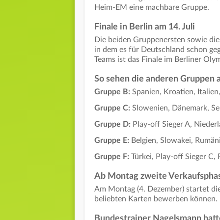
Heim-EM eine machbare Gruppe.
Finale in Berlin am 14. Juli
Die beiden Gruppenersten sowie die 
in dem es für Deutschland schon geg
Teams ist das Finale im Berliner Oly
So sehen die anderen Gruppen 
Gruppe B:
Spanien, Kroatien, Italien
Gruppe C:
Slowenien, Dänemark, Ser
Gruppe D:
Play-off Sieger A, Nieder
Gruppe E:
Belgien, Slowakei, Rumäni
Gruppe F:
Türkei, Play-off Sieger C,
Ab Montag zweite Verkaufspha
Am Montag (4. Dezember) startet die 
beliebten Karten bewerben können.
Bundestrainer Nagelsmann hatt