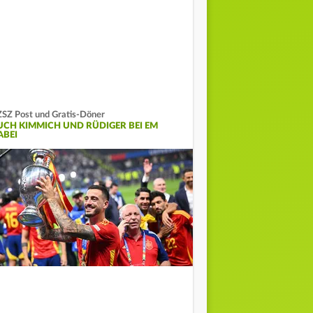
SZ Post und Gratis-Döner
UCH KIMMICH UND RÜDIGER BEI EM
ABEI