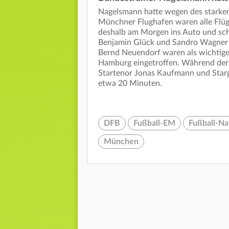
Nagelsmann hatte wegen des starken
Münchner Flughafen waren alle Flüge
deshalb am Morgen ins Auto und sch
Benjamin Glück und Sandro Wagner r
Bernd Neuendorf waren als wichtige
Hamburg eingetroffen. Während der 
Startenor Jonas Kaufmann und Starge
etwa 20 Minuten.
DFB
Fußball-EM
Fußball-Na
München