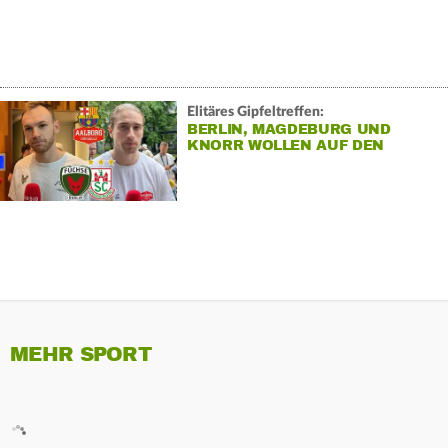
Elitäres Gipfeltreffen:
BERLIN, MAGDEBURG UND
KNORR WOLLEN AUF DEN
HANDBALL-THRON
MEHR SPORT