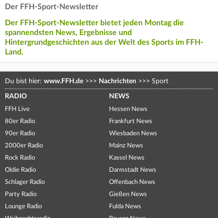
Der FFH-Sport-Newsletter
Der FFH-Sport-Newsletter bietet jeden Montag die
spannendsten News, Ergebnisse und
Hintergrundgeschichten aus der Welt des Sports im FFH-
Land.
Du bist hier:
www.FFH.de
>>>
Nachrichten
>>>
Sport
RADIO
NEWS
FFH Live
Hessen News
80er Radio
Frankfurt News
90er Radio
Wiesbaden News
2000er Radio
Mainz News
Rock Radio
Kassel News
Oldie Radio
Darmstadt News
Schlager Radio
Offenbach News
Party Radio
Gießen News
Lounge Radio
Fulda News