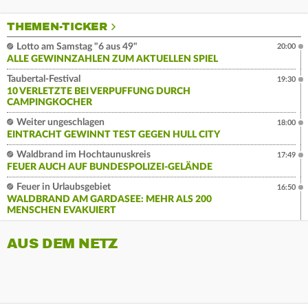
THEMEN-TICKER
Lotto am Samstag "6 aus 49"
20:00
ALLE GEWINNZAHLEN ZUM AKTUELLEN SPIEL
Taubertal-Festival
19:30
10 VERLETZTE BEI VERPUFFUNG DURCH
CAMPINGKOCHER
Weiter ungeschlagen
18:00
EINTRACHT GEWINNT TEST GEGEN HULL CITY
Waldbrand im Hochtaunuskreis
17:49
FEUER AUCH AUF BUNDESPOLIZEI-GELÄNDE
Feuer in Urlaubsgebiet
16:50
WALDBRAND AM GARDASEE: MEHR ALS 200
MENSCHEN EVAKUIERT
AUS DEM NETZ