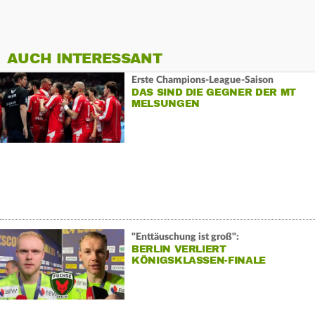
AUCH INTERESSANT
Erste Champions-League-Saison
DAS SIND DIE GEGNER DER MT
MELSUNGEN
"Enttäuschung ist groß":
BERLIN VERLIERT
KÖNIGSKLASSEN-FINALE
ERNEUT