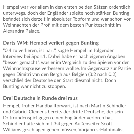
Hempel war vor allem in den ersten beiden Sätzen ordentlich
unterwegs, doch der Engländer spielte noch stärker. Bunting
befindet sich derzeit in absoluter Topform und war schon vor
Weihnachten der Profi mit dem besten Punkteschnitt im
Alexandra Palace.
Darts-WM: Hempel verliert gegen Bunting
"0:4 zu verlieren, ist hart", sagte Hempel im folgenden
Interview bei Sport1. Dabei habe er nach eigenen Angaben
"besser gemacht", was er im Vergleich zu den Spielen vor der
Weihnachtspause verbessern wollte. Im Gegensatz zur Partie
gegen Dimitri van den Bergh aus Belgien (3:2 nach 0:2)
verschlief der Deutsche den Start diesmal nicht. Doch
Bunting war nicht zu stoppen.
Drei Deutsche in Runde drei raus
Hempel, früher Handballtorwart, ist nach Martin Schindler
und Gabriel Clemens bereits der dritte Deutsche, der sein
Drittrundenspiel gegen einen Engländer verloren hat.
Schindler hatte sich mit 3:4 gegen Außenseiter Scott
Williams geschlagen geben müssen, Vorjahres-Halbfinalist