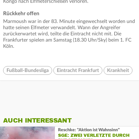
Kongo nach Elfmeterschießen verloren.
Rückkehr offen
Marmoush war in der 83. Minute eingewechselt worden und
hatte seinen Elfmeter verwandelt. Wann der Angreifer
zurückerwartet wird, teilte die Eintracht nicht mit. Die
Frankfurter spielen am Samstag (18.30 Uhr/Sky) beim 1. FC
Köln.
Fußball-Bundesliga
Eintracht Frankfurt
Krankheit
AUCH INTERESSANT
Reschke: "Aktion ist Wahnsinn"
SGE: ZWEI VERLETZTE DURCH