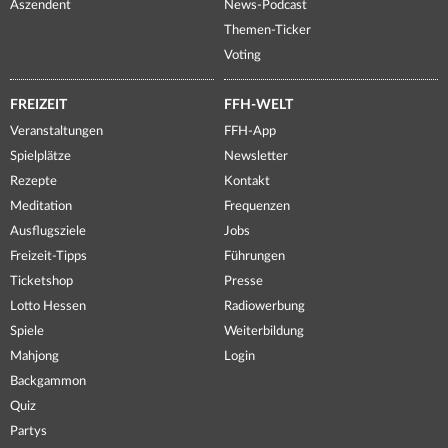
Aszendent
News-Podcast
Themen-Ticker
Voting
FREIZEIT
FFH-WELT
Veranstaltungen
FFH-App
Spielplätze
Newsletter
Rezepte
Kontakt
Meditation
Frequenzen
Ausflugsziele
Jobs
Freizeit-Tipps
Führungen
Ticketshop
Presse
Lotto Hessen
Radiowerbung
Spiele
Weiterbildung
Mahjong
Login
Backgammon
Quiz
Partys