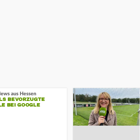
ews aus Hessen
ALS BEVORZUGTE
LE BEI GOOGLE