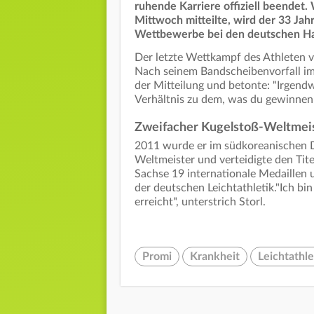
ruhende Karriere offiziell beendet
Mittwoch mitteilte, wird der 33 Jah
Wettbewerbe bei den deutschen Hal
Der letzte Wettkampf des Athleten v
Nach seinem Bandscheibenvorfall im 
der Mitteilung und betonte: "Irgendw
Verhältnis zu dem, was du gewinnen 
Zweifacher Kugelstoß-Weltmeiste
2011 wurde er im südkoreanischen D
Weltmeister und verteidigte den Tit
Sachse 19 internationale Medaillen 
der deutschen Leichtathletik."Ich bi
erreicht", unterstrich Storl.
Promi
Krankheit
Leichtathle