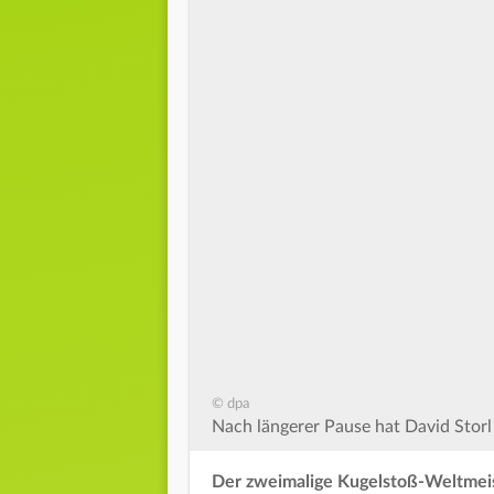
© dpa
Nach längerer Pause hat David Storl 
Der zweimalige Kugelstoß-Weltmeiste