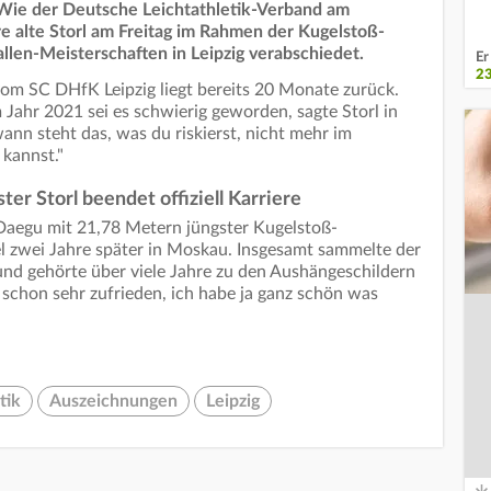
. Wie der Deutsche Leichtathletik-Verband am
re alte Storl am Freitag im Rahmen der Kugelstoß-
len-Meisterschaften in Leipzig verabschiedet.
Er
2
om SC DHfK Leipzig liegt bereits 20 Monate zurück.
Jahr 2021 sei es schwierig geworden, sagte Storl in
ann steht das, was du riskierst, nicht mehr im
kannst."
r Storl beendet offiziell Karriere
aegu mit 21,78 Metern jüngster Kugelstoß-
el zwei Jahre später in Moskau. Insgesamt sammelte der
und gehörte über viele Jahre zu den Aushängeschildern
n schon sehr zufrieden, ich habe ja ganz schön was
tik
Auszeichnungen
Leipzig