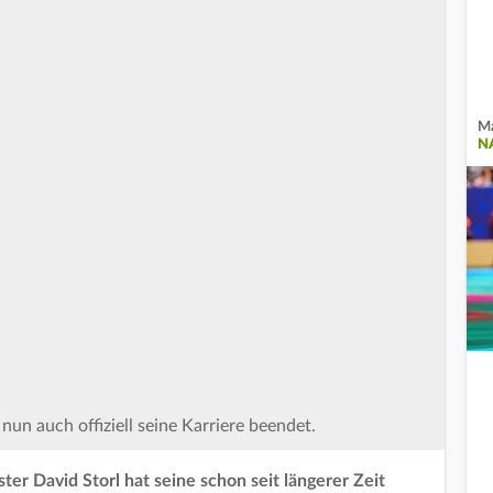
Ma
N
nun auch offiziell seine Karriere beendet.
r David Storl hat seine schon seit längerer Zeit