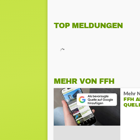
TOP MELDUNGEN
MEHR VON FFH
Mehr N
FFH 
QUEL