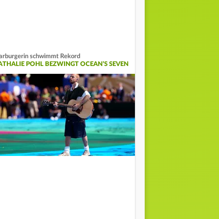
rburgerin schwimmt Rekord
ATHALIE POHL BEZWINGT OCEAN’S SEVEN