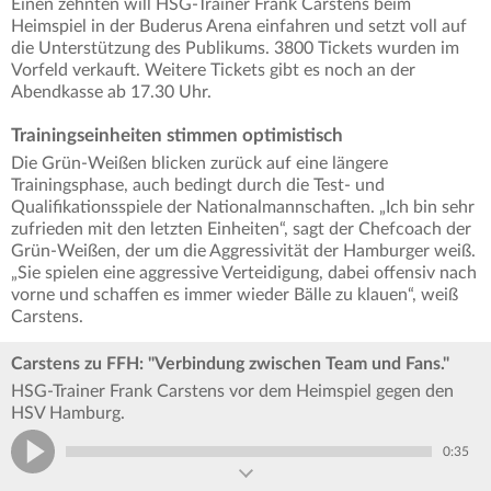
Einen zehnten will HSG-Trainer Frank Carstens beim
Heimspiel in der Buderus Arena einfahren und setzt voll auf
die Unterstützung des Publikums. 3800 Tickets wurden im
Vorfeld verkauft. Weitere Tickets gibt es noch an der
Abendkasse ab 17.30 Uhr.
Trainingseinheiten stimmen optimistisch
Die Grün-Weißen blicken zurück auf eine längere
Trainingsphase, auch bedingt durch die Test- und
Qualifikationsspiele der Nationalmannschaften. „Ich bin sehr
zufrieden mit den letzten Einheiten“, sagt der Chefcoach der
Grün-Weißen, der um die Aggressivität der Hamburger weiß.
„Sie spielen eine aggressive Verteidigung, dabei offensiv nach
vorne und schaffen es immer wieder Bälle zu klauen“, weiß
Carstens.
Carstens zu FFH: "Verbindung zwischen Team und Fans."
HSG-Trainer Frank Carstens vor dem Heimspiel gegen den
HSV Hamburg.
0:35