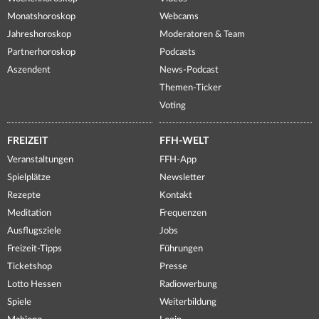
Monatshoroskop
Webcams
Jahreshoroskop
Moderatoren & Team
Partnerhoroskop
Podcasts
Aszendent
News-Podcast
Themen-Ticker
Voting
FREIZEIT
FFH-WELT
Veranstaltungen
FFH-App
Spielplätze
Newsletter
Rezepte
Kontakt
Meditation
Frequenzen
Ausflugsziele
Jobs
Freizeit-Tipps
Führungen
Ticketshop
Presse
Lotto Hessen
Radiowerbung
Spiele
Weiterbildung