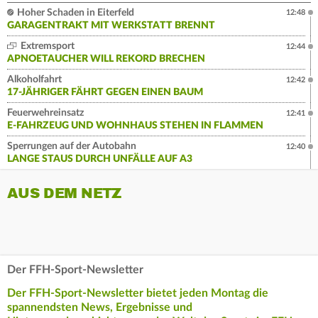
Hoher Schaden in Eiterfeld
12:48
GARAGENTRAKT MIT WERKSTATT BRENNT
Extremsport
12:44
APNOETAUCHER WILL REKORD BRECHEN
Alkoholfahrt
12:42
17-JÄHRIGER FÄHRT GEGEN EINEN BAUM
Feuerwehreinsatz
12:41
E-FAHRZEUG UND WOHNHAUS STEHEN IN FLAMMEN
Sperrungen auf der Autobahn
12:40
LANGE STAUS DURCH UNFÄLLE AUF A3
AUS DEM NETZ
Der FFH-Sport-Newsletter
Der FFH-Sport-Newsletter bietet jeden Montag die
spannendsten News, Ergebnisse und