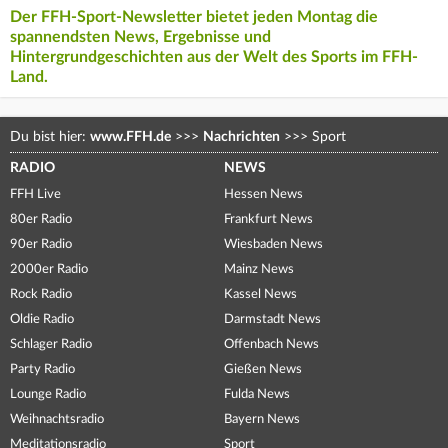
Der FFH-Sport-Newsletter bietet jeden Montag die
spannendsten News, Ergebnisse und
Hintergrundgeschichten aus der Welt des Sports im FFH-
Land.
Du bist hier:
www.FFH.de
>>>
Nachrichten
>>>
Sport
RADIO
NEWS
FFH Live
Hessen News
80er Radio
Frankfurt News
90er Radio
Wiesbaden News
2000er Radio
Mainz News
Rock Radio
Kassel News
Oldie Radio
Darmstadt News
Schlager Radio
Offenbach News
Party Radio
Gießen News
Lounge Radio
Fulda News
Weihnachtsradio
Bayern News
Meditationsradio
Sport