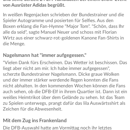
von Ausrüster Adidas begrüßt.
In weißen Regenjacken schrieben der Bundestrainer und die
Spieler Autogramme und posierten für Selfies. Aus den
Boxen erklang die Fan-Hymne "Major Tom". "Schön, dass Ihr
alle da seid", sagte Manuel Neuer und schoss mit Florian
Wirtz aus einer schwarz-rot-goldenen Kanone Fan-Shirts in
die Menge.
Nagelsmann hat "immer aufgegessen."
"Vielen Dank fürs Erscheinen. Das Wetter ist beschissen. Das
liegt aber nicht am mir. Ich habe immer aufgegessen",
scherzte Bundestrainer Nagelsmann. Dicke graue Wolken
und der immer stärker werdende Regen konnten die Fans
nicht abhalten. In den kommenden Wochen können die Fans
auch sehen, ob die DFB-Elf in ihrem Quartier ist. Dann ist ein
weißes Heimtrikot über dem Gelände zu sehen. Ist das Team
zu Spielen unterwegs, prangt dafür das lila Auswärtsshirt als
Zeichen für die Abwesenheit.
Mit dem Zug ins Frankenland
Die DFB-Auswahl hatte am Vormittag noch ihr letztes