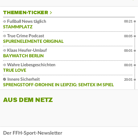
THEMEN-TICKER
Fußball News täglich
00:21
STAMMPLATZ
True Crime Podcast
00:05
SPURENELEMENTE ORIGINAL
Klaas Heufer-Umlauf
00:01
BAYWATCH BERLIN
Wahre Liebesgeschichten
00:01
TRUE LOVE
Innere Sicherheit
20:01
SPRENGSTOFF-DROHNE IN LEIPZIG: SEMTEX IM SPIEL
AUS DEM NETZ
Der FFH-Sport-Newsletter