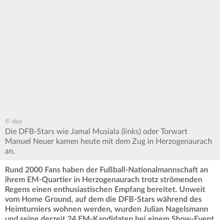
© dpa
Die DFB-Stars wie Jamal Musiala (links) oder Torwart
Manuel Neuer kamen heute mit dem Zug in Herzogenaurach
an.
Rund 2000 Fans haben der Fußball-Nationalmannschaft an
ihrem EM-Quartier in Herzogenaurach trotz strömenden
Regens einen enthusiastischen Empfang bereitet. Unweit
vom Home Ground, auf dem die DFB-Stars während des
Heimturniers wohnen werden, wurden Julian Nagelsmann
und seine derzeit 24 EM-Kandidaten bei einem Show-Event