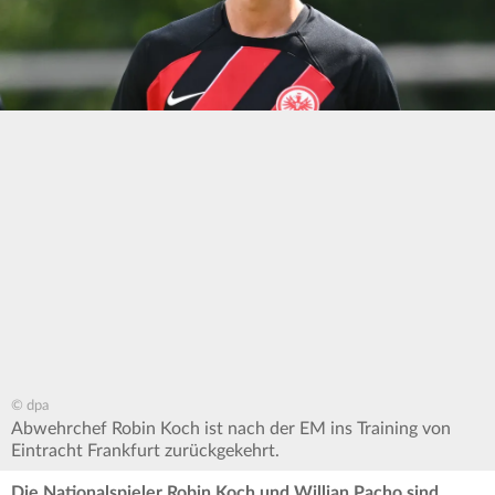
© dpa
Abwehrchef Robin Koch ist nach der EM ins Training von
Eintracht Frankfurt zurückgekehrt.
Die Nationalspieler Robin Koch und Willian Pacho sind