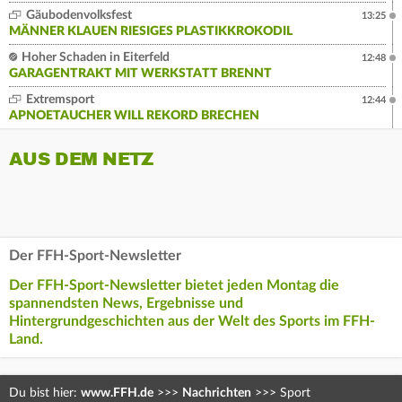
Gäubodenvolksfest
13:25
MÄNNER KLAUEN RIESIGES PLASTIKKROKODIL
Hoher Schaden in Eiterfeld
12:48
GARAGENTRAKT MIT WERKSTATT BRENNT
Extremsport
12:44
APNOETAUCHER WILL REKORD BRECHEN
AUS DEM NETZ
Der FFH-Sport-Newsletter
Der FFH-Sport-Newsletter bietet jeden Montag die
spannendsten News, Ergebnisse und
Hintergrundgeschichten aus der Welt des Sports im FFH-
Land.
Du bist hier:
www.FFH.de
>>>
Nachrichten
>>>
Sport