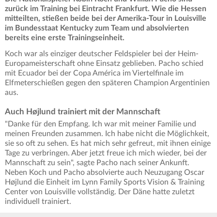
zurück im Training bei Eintracht Frankfurt. Wie die Hessen
mitteilten, stießen beide bei der Amerika-Tour in Louisville
im Bundesstaat Kentucky zum Team und absolvierten
bereits eine erste Trainingseinheit.
Koch war als einziger deutscher Feldspieler bei der Heim-
Europameisterschaft ohne Einsatz geblieben. Pacho schied
mit Ecuador bei der Copa América im Viertelfinale im
Elfmeterschießen gegen den späteren Champion Argentinien
aus.
Auch Højlund trainiert mit der Mannschaft
"Danke für den Empfang. Ich war mit meiner Familie und
meinen Freunden zusammen. Ich habe nicht die Möglichkeit,
sie so oft zu sehen. Es hat mich sehr gefreut, mit ihnen einige
Tage zu verbringen. Aber jetzt freue ich mich wieder, bei der
Mannschaft zu sein", sagte Pacho nach seiner Ankunft.
Neben Koch und Pacho absolvierte auch Neuzugang Oscar
Højlund die Einheit im Lynn Family Sports Vision & Training
Center von Louisville vollständig. Der Däne hatte zuletzt
individuell trainiert.