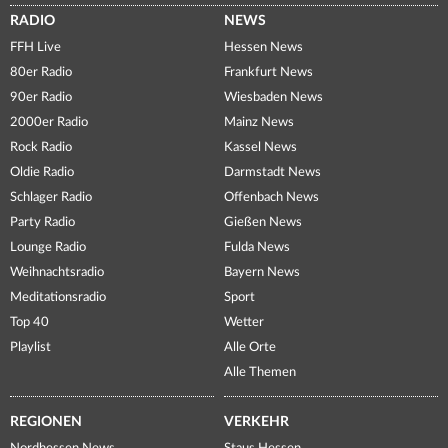
RADIO
NEWS
FFH Live
Hessen News
80er Radio
Frankfurt News
90er Radio
Wiesbaden News
2000er Radio
Mainz News
Rock Radio
Kassel News
Oldie Radio
Darmstadt News
Schlager Radio
Offenbach News
Party Radio
Gießen News
Lounge Radio
Fulda News
Weihnachtsradio
Bayern News
Meditationsradio
Sport
Top 40
Wetter
Playlist
Alle Orte
Alle Themen
REGIONEN
VERKEHR