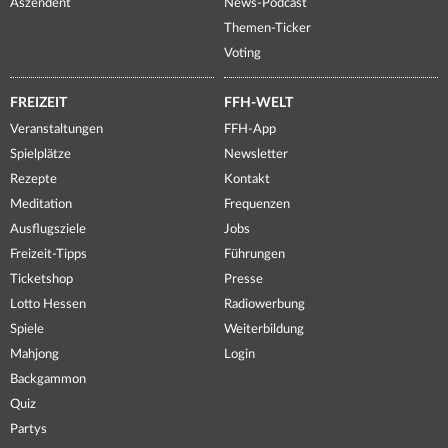
Aszendent
News-Podcast
Themen-Ticker
Voting
FREIZEIT
FFH-WELT
Veranstaltungen
FFH-App
Spielplätze
Newsletter
Rezepte
Kontakt
Meditation
Frequenzen
Ausflugsziele
Jobs
Freizeit-Tipps
Führungen
Ticketshop
Presse
Lotto Hessen
Radiowerbung
Spiele
Weiterbildung
Mahjong
Login
Backgammon
Quiz
Partys