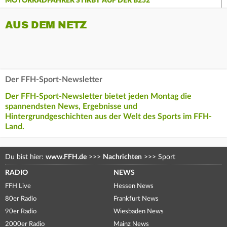
MOTORRADFAHRER STIRBT AUF DER B252
AUS DEM NETZ
Der FFH-Sport-Newsletter
Der FFH-Sport-Newsletter bietet jeden Montag die
spannendsten News, Ergebnisse und
Hintergrundgeschichten aus der Welt des Sports im FFH-
Land.
Du bist hier:
www.FFH.de
>>>
Nachrichten
>>>
Sport
RADIO
NEWS
FFH Live
Hessen News
80er Radio
Frankfurt News
90er Radio
Wiesbaden News
2000er Radio
Mainz News