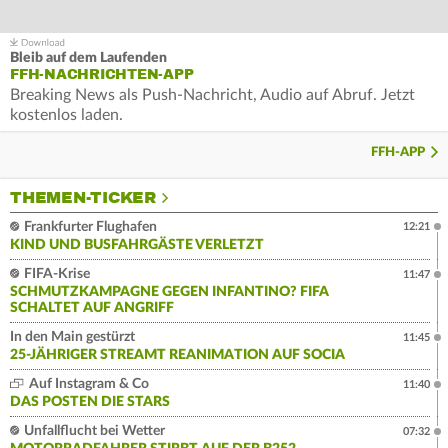
Bleib auf dem Laufenden
FFH-NACHRICHTEN-APP
Breaking News als Push-Nachricht, Audio auf Abruf. Jetzt
kostenlos laden.
FFH-APP
THEMEN-TICKER
Frankfurter Flughafen
12:21
KIND UND BUSFAHRGÄSTE VERLETZT
FIFA-Krise
11:47
SCHMUTZKAMPAGNE GEGEN INFANTINO? FIFA
SCHALTET AUF ANGRIFF
In den Main gestürzt
11:45
25-JÄHRIGER STREAMT REANIMATION AUF SOCIA
Auf Instagram & Co
11:40
DAS POSTEN DIE STARS
Unfallflucht bei Wetter
07:32