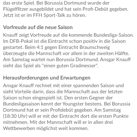
das erste Spiel. Bei Borussia Dortmund wurde der
Flügelflitzer ausgebildet und hat sein Profi-Debüt gegeben.
Jetzt ist er im FFH Sport-Talk zu hören.
Vorfreude auf die neue Saison
Knauff zeigt Vorfreude auf die kommende Bundesliga-Saison.
Im DFB-Pokal ist die Eintracht schon positiv in die Saison
gestartet. Beim 4:1 gegen Eintracht Braunschweig
überzeugte die Mannschaft vor allem in der zweiten Hälfte.
Am Samstag wartet nun Borussia Dortmund. Ansgar Knauff
sieht das Spiel als "einen guten Gradmesser".
Herausforderungen und Erwartungen
Ansgar Knauff rechnet mit einer spannenden Saison und
sieht Vorteile darin, dass die Mannschaft aus der letzten
Saison schon eingespielt ist. Den ersten Gegner der
Bundesligasaison kennt der Youngster bestens. Bei Borussia
Dortmund hat er sein Profidebüt gegeben. Am Samstag
(18:30 Uhr) will er mit der Eintracht dort die ersten Punkte
mitnehmen. Mit der Mannschaft will er in allen drei
Wettbewerben möglichst weit kommen.