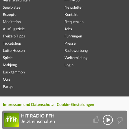
Veranstaltungen
FFH-App
Spielplätze
Newsletter
Rezepte
Kontakt
Meditation
Frequenzen
Ausflugsziele
Jobs
Freizeit-Tipps
Führungen
Ticketshop
Presse
Lotto Hessen
Radiowerbung
Spiele
Weiterbildung
Mahjong
Login
Backgammon
Quiz
Partys
Impressum und Datenschutz
Cookie-Einstellungen
HIT RADIO FFH
Jetzt einschalten