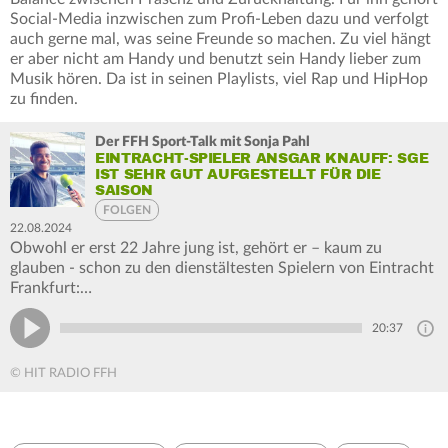
Social-Media inzwischen zum Profi-Leben dazu und verfolgt
auch gerne mal, was seine Freunde so machen. Zu viel hängt
er aber nicht am Handy und benutzt sein Handy lieber zum
Musik hören. Da ist in seinen Playlists, viel Rap und HipHop
zu finden.
Der FFH Sport-Talk mit Sonja Pahl
EINTRACHT-SPIELER ANSGAR KNAUFF: SGE
IST SEHR GUT AUFGESTELLT FÜR DIE
SAISON
FOLGEN
22.08.2024
Obwohl er erst 22 Jahre jung ist, gehört er – kaum zu
glauben - schon zu den dienstältesten Spielern von Eintracht
Frankfurt:…
20:37
© HIT RADIO FFH