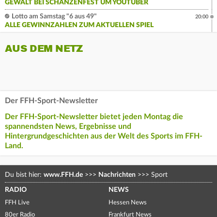
GEWALT BEI SCHANZENFEST UM YOUTUBER
Lotto am Samstag "6 aus 49"
20:00
ALLE GEWINNZAHLEN ZUM AKTUELLEN SPIEL
AUS DEM NETZ
Der FFH-Sport-Newsletter
Der FFH-Sport-Newsletter bietet jeden Montag die
spannendsten News, Ergebnisse und
Hintergrundgeschichten aus der Welt des Sports im FFH-
Land.
Du bist hier:
www.FFH.de
>>>
Nachrichten
>>>
Sport
RADIO
NEWS
FFH Live
Hessen News
80er Radio
Frankfurt News