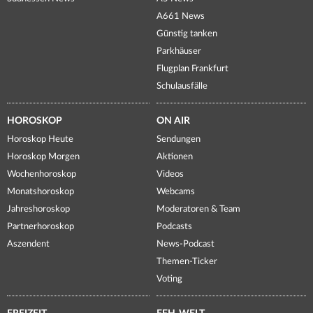
A661 News
Günstig tanken
Parkhäuser
Flugplan Frankfurt
Schulausfälle
HOROSKOP
ON AIR
Horoskop Heute
Sendungen
Horoskop Morgen
Aktionen
Wochenhoroskop
Videos
Monatshoroskop
Webcams
Jahreshoroskop
Moderatoren & Team
Partnerhoroskop
Podcasts
Aszendent
News-Podcast
Themen-Ticker
Voting