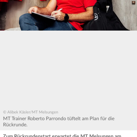
© Alibek Käsler/MT Melsungen
MT Trainer Roberto Parrondo tüftelt am Plan für die
Rückrunde.
Zum Rückrundenstart erwartet die MT Melsungen am