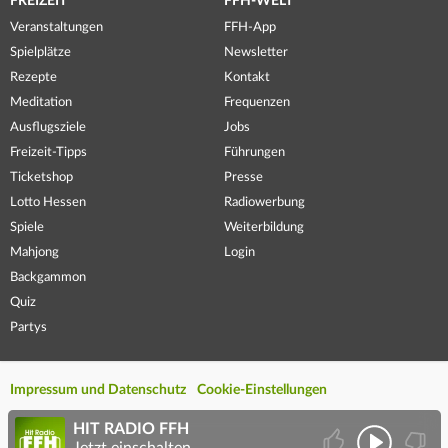
FREIZEIT
FFH-WELT
Veranstaltungen
FFH-App
Spielplätze
Newsletter
Rezepte
Kontakt
Meditation
Frequenzen
Ausflugsziele
Jobs
Freizeit-Tipps
Führungen
Ticketshop
Presse
Lotto Hessen
Radiowerbung
Spiele
Weiterbildung
Mahjong
Login
Backgammon
Quiz
Partys
Impressum und Datenschutz
Cookie-Einstellungen
HIT RADIO FFH