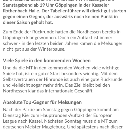
Samstagabend ab 19 Uhr Göppingen in der Kasseler
Rothenbach Halle. Der Tabellenführer will direkt gut starten
gegen einen Gegner, der auswärts noch keinen Punkt in
dieser Saison geholt hat.
Zum Ende der Rückrunde hatten die Nordhessen bereits in
Göppingen klar gewonnen. Doch ein Auftakt ist immer
schwer - in den letzten beiden Jahren kamen die Melsunger
nicht gut aus der Winterpause.
Viele Spiele in den kommenden Wochen
Und da die MT in den kommenden Wochen viele wichtige
Spiele hat, ist ein guter Start besonders wichtig. Mit dem
Selbstvertrauen der Hinrunde ist auch eine gute Rückrunde
und vielleicht sogar mehr drin. Das Ziel bleibt bei den
Nordhessen klar das internationale Geschäft.
Absolute Top-Gegner für Melsungen
Nach der Partie am Samstag gegen Göppingen kommt am
Dienstag Kiel zum Hauptrunden-Auftakt der European
League nach Kassel. Nächsten Sonntag muss die MT zum
deutschen Meister Magdeburg. Und spätestens nach diesen