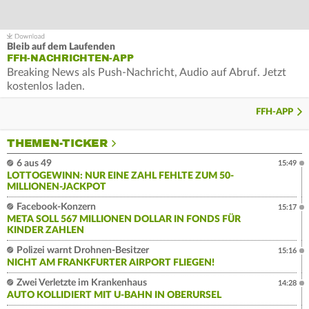
Bleib auf dem Laufenden
FFH-NACHRICHTEN-APP
Breaking News als Push-Nachricht, Audio auf Abruf. Jetzt
kostenlos laden.
FFH-APP
THEMEN-TICKER
6 aus 49
15:49
LOTTOGEWINN: NUR EINE ZAHL FEHLTE ZUM 50-
MILLIONEN-JACKPOT
Facebook-Konzern
15:17
META SOLL 567 MILLIONEN DOLLAR IN FONDS FÜR
KINDER ZAHLEN
Polizei warnt Drohnen-Besitzer
15:16
NICHT AM FRANKFURTER AIRPORT FLIEGEN!
Zwei Verletzte im Krankenhaus
14:28
AUTO KOLLIDIERT MIT U-BAHN IN OBERURSEL