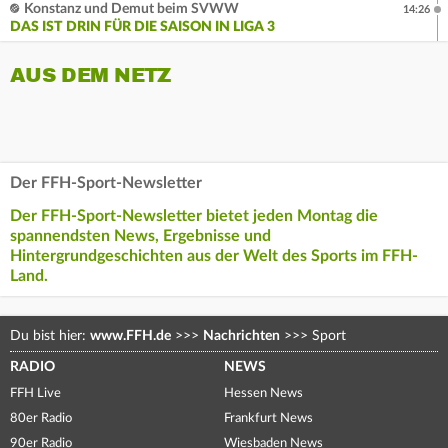
Konstanz und Demut beim SVWW
14:26
DAS IST DRIN FÜR DIE SAISON IN LIGA 3
AUS DEM NETZ
Der FFH-Sport-Newsletter
Der FFH-Sport-Newsletter bietet jeden Montag die
spannendsten News, Ergebnisse und
Hintergrundgeschichten aus der Welt des Sports im FFH-
Land.
Du bist hier:
www.FFH.de
>>>
Nachrichten
>>>
Sport
RADIO
NEWS
FFH Live
Hessen News
80er Radio
Frankfurt News
90er Radio
Wiesbaden News