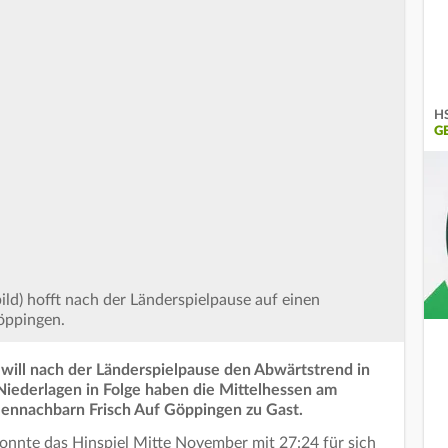
HS
G
ld) hofft nach der Länderspielpause auf einen
öppingen.
will nach der Länderspielpause den Abwärtstrend in
 Niederlagen in Folge haben die Mittelhessen am
lennachbarn Frisch Auf Göppingen zu Gast.
nte das Hinspiel Mitte November mit 27:24 für sich