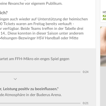
f eine Revanche vor eigenem Publikum.
HS
ich?
K
ingen auch wieder auf Unterstützung der heimischen
A
0 Tickets waren am Freitag bereits verkauft -
 verfügbar. Beide Teams treffen in der Tabelle drei
 14.. Diese konnten in dieser Saison unter anderem
 Melsungen-Bezwinger HSV Handball oder Mitte
artet am FFH-Mikro ein enges Spiel gegen
0:24
 Leistung positiv zu beeinflussen."
nde Atmosphäre in der Buderus Arena.
0:21