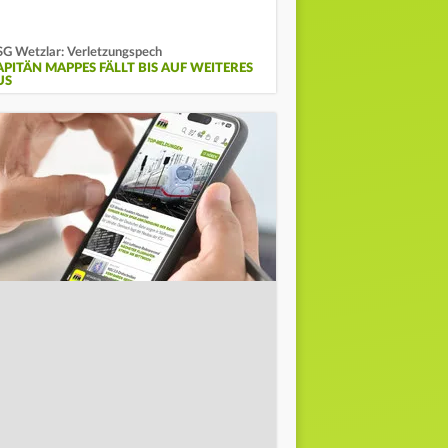
G Wetzlar: Verletzungspech
APITÄN MAPPES FÄLLT BIS AUF WEITERES
US