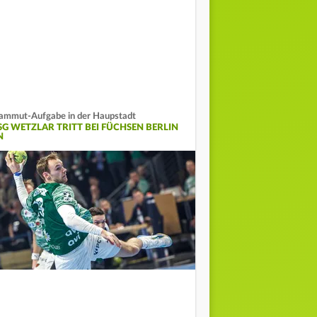
mmut-Aufgabe in der Haupstadt
SG WETZLAR TRITT BEI FÜCHSEN BERLIN
N