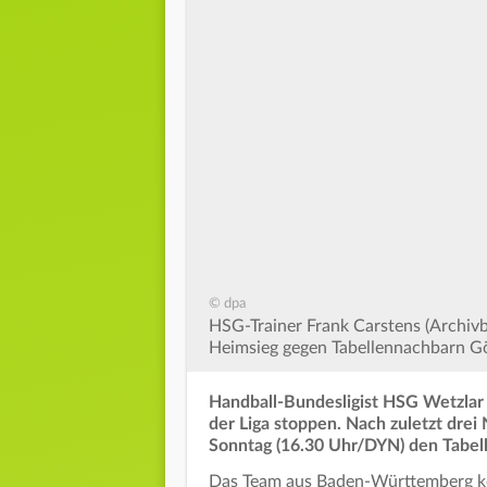
© dpa
HSG-Trainer Frank Carstens (Archivbi
Heimsieg gegen Tabellennachbarn G
Handball-Bundesligist HSG Wetzlar 
der Liga stoppen. Nach zuletzt drei
Sonntag (16.30 Uhr/DYN) den Tabel
Das Team aus Baden-Württemberg kon