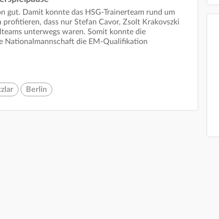
hon gut. Damit konnte das HSG-Trainerteam rund um
profitieren, dass nur Stefan Cavor, Zsolt Krakovszki
teams unterwegs waren. Somit konnte die
he Nationalmannschaft die EM-Qualifikation
zlar
Berlin