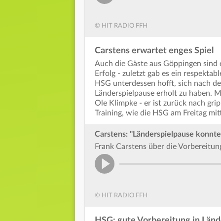
© HIT RADIO FFH
Carstens erwartet enges Spiel
Auch die Gäste aus Göppingen sind e
Erfolg - zuletzt gab es ein respekt
HSG unterdessen hofft, sich nach der
Länderspielpause erholt zu haben. Mi
Ole Klimpke - er ist zurück nach grip
Training, wie die HSG am Freitag mitt
Carstens: "Länderspielpause konnten
Frank Carstens über die Vorbereitun
© HIT RADIO FFH
HSG: gute Vorbereitung in Länd