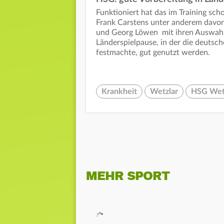
Funktioniert hat das im Training sc
Frank Carstens unter anderem davon 
und Georg Löwen mit ihren Auswahl
Länderspielpause, in der die deutsc
festmachte, gut genutzt werden.
Krankheit
Wetzlar
HSG Wet
MEHR SPORT