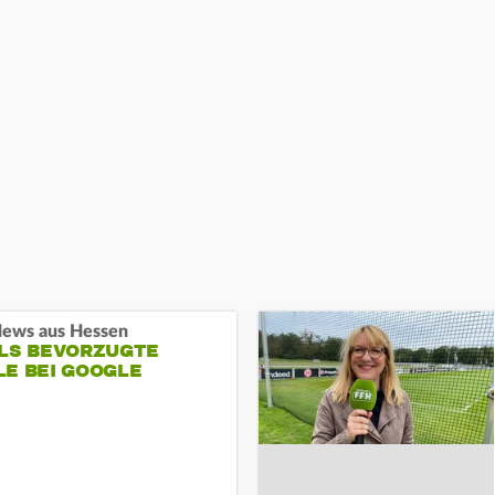
ews aus Hessen
ALS BEVORZUGTE
LE BEI GOOGLE