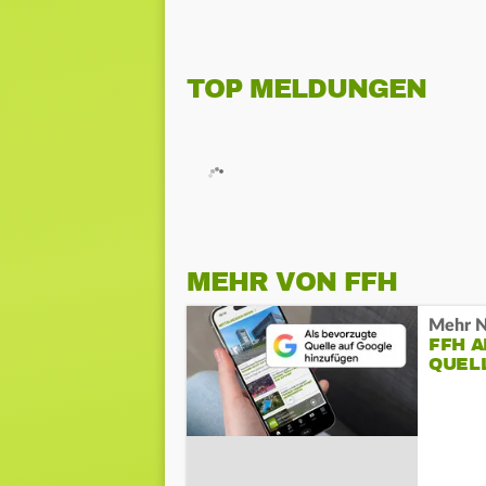
TOP MELDUNGEN
MEHR VON FFH
Mehr N
FFH 
QUEL