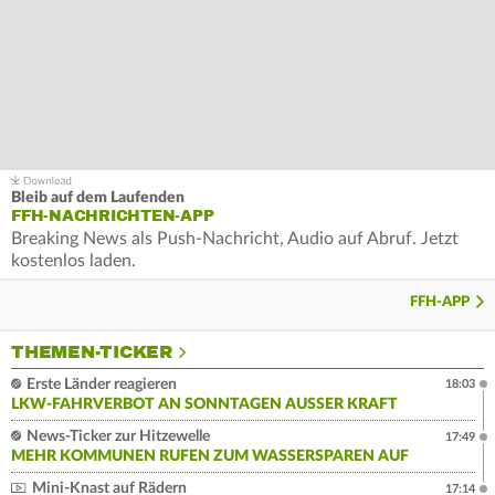
Bleib auf dem Laufenden
FFH-NACHRICHTEN-APP
Breaking News als Push-Nachricht, Audio auf Abruf. Jetzt
kostenlos laden.
FFH-APP
THEMEN-TICKER
Erste Länder reagieren
18:03
LKW-FAHRVERBOT AN SONNTAGEN AUSSER KRAFT
News-Ticker zur Hitzewelle
17:49
MEHR KOMMUNEN RUFEN ZUM WASSERSPAREN AUF
Mini-Knast auf Rädern
17:14