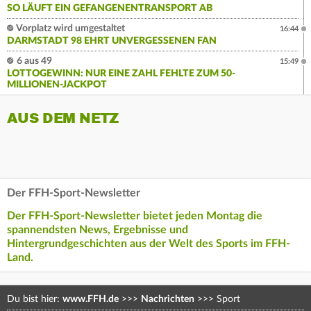
SO LÄUFT EIN GEFANGENENTRANSPORT AB
Vorplatz wird umgestaltet
16:44
DARMSTADT 98 EHRT UNVERGESSENEN FAN
6 aus 49
15:49
LOTTOGEWINN: NUR EINE ZAHL FEHLTE ZUM 50-
MILLIONEN-JACKPOT
AUS DEM NETZ
Der FFH-Sport-Newsletter
Der FFH-Sport-Newsletter bietet jeden Montag die
spannendsten News, Ergebnisse und
Hintergrundgeschichten aus der Welt des Sports im FFH-
Land.
Du bist hier:
www.FFH.de
>>>
Nachrichten
>>>
Sport