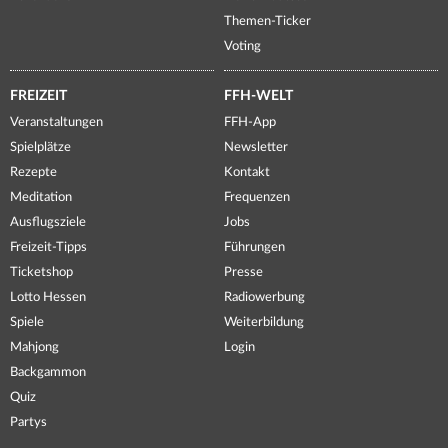
Themen-Ticker
Voting
FREIZEIT
FFH-WELT
Veranstaltungen
FFH-App
Spielplätze
Newsletter
Rezepte
Kontakt
Meditation
Frequenzen
Ausflugsziele
Jobs
Freizeit-Tipps
Führungen
Ticketshop
Presse
Lotto Hessen
Radiowerbung
Spiele
Weiterbildung
Mahjong
Login
Backgammon
Quiz
Partys