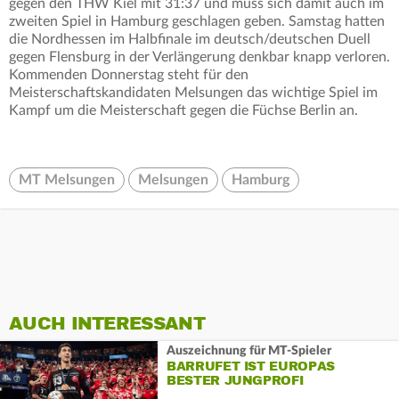
gegen den THW Kiel mit 31:37 und muss sich damit auch im
zweiten Spiel in Hamburg geschlagen geben. Samstag hatten
die Nordhessen im Halbfinale im deutsch/deutschen Duell
gegen Flensburg in der Verlängerung denkbar knapp verloren.
Kommenden Donnerstag steht für den
Meisterschaftskandidaten Melsungen das wichtige Spiel im
Kampf um die Meisterschaft gegen die Füchse Berlin an.
MT Melsungen
Melsungen
Hamburg
AUCH INTERESSANT
Auszeichnung für MT-Spieler
BARRUFET IST EUROPAS
BESTER JUNGPROFI