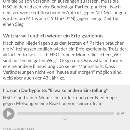
Um die Saison versöhnlich ausklingen zu lassen, muss die
HSG in den letzten vier Bundesliga-Partien punkten. Nach
dem zeitweise enttäuschenden Auftritt gegen MT Melsungen
wird es am Mittwoch (19 Uhr/DYN) gegen Lemgo Zeit für
einen Sieg.
Wetzlar will endlich wieder ein Erfolgserlebnis
Nach zehn Niederlagen aus den letzten elf Partien brauchen
die Mittelhessen endlich wieder ein Erfolgserlebnis. Trotz der
aktuellen Krise ist sich HSG-Trainer Momir Ilic sicher: „Wir
sind auf einem guten Weg“. Gegen die Ostwestfalen fordert
er eine andere Einstellung von seiner Mannschaft. Dass
Veränderungen nicht von "heute auf morgen" möglich sind,
weiß aber auch der 43-Jährige.
Ilic nach Derbypleite: "Erwarte andere Einstellung"
HSG-Cheftrainer Momir Ilic fordert nach der Niederlage
gegen Melsungen eine Reaktion von seinem Team.
0:19
© HIT RADIO FFH