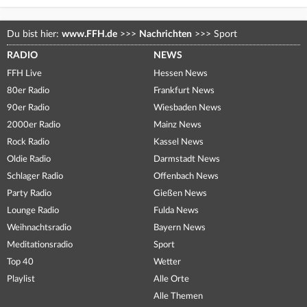
Du bist hier:
www.FFH.de
>>>
Nachrichten
>>>
Sport
RADIO
NEWS
FFH Live
Hessen News
80er Radio
Frankfurt News
90er Radio
Wiesbaden News
2000er Radio
Mainz News
Rock Radio
Kassel News
Oldie Radio
Darmstadt News
Schlager Radio
Offenbach News
Party Radio
Gießen News
Lounge Radio
Fulda News
Weihnachtsradio
Bayern News
Meditationsradio
Sport
Top 40
Wetter
Playlist
Alle Orte
Alle Themen