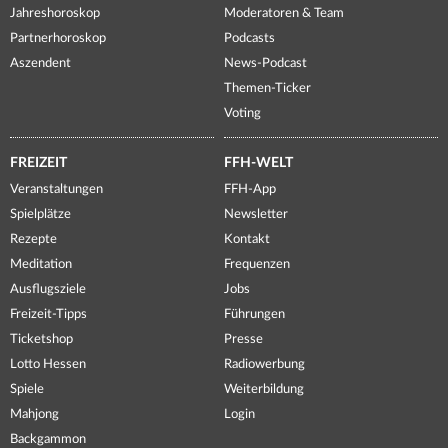
Jahreshoroskop
Moderatoren & Team
Partnerhoroskop
Podcasts
Aszendent
News-Podcast
Themen-Ticker
Voting
FREIZEIT
FFH-WELT
Veranstaltungen
FFH-App
Spielplätze
Newsletter
Rezepte
Kontakt
Meditation
Frequenzen
Ausflugsziele
Jobs
Freizeit-Tipps
Führungen
Ticketshop
Presse
Lotto Hessen
Radiowerbung
Spiele
Weiterbildung
Mahjong
Login
Backgammon