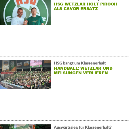
HSG WETZLAR HOLT PIROCH
ALS CAVOR-ERSATZ
HSG bangt um Klassenerhalt
HANDBALL: WETZLAR UND
MELSUNGEN VERLIEREN
Auswärtssieg für Klassenerhalt?