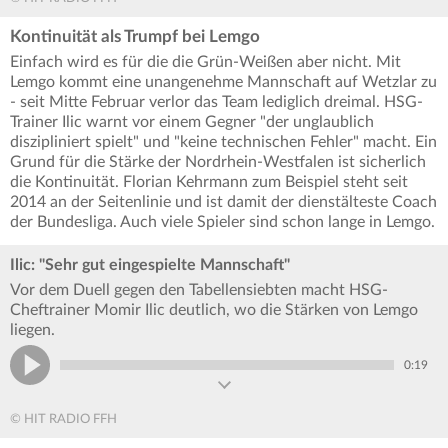
Kontinuität als Trumpf bei Lemgo
Einfach wird es für die die Grün-Weißen aber nicht. Mit
Lemgo kommt eine unangenehme Mannschaft auf Wetzlar zu
- seit Mitte Februar verlor das Team lediglich dreimal. HSG-
Trainer Ilic warnt vor einem Gegner "der unglaublich
diszipliniert spielt" und "keine technischen Fehler" macht. Ein
Grund für die Stärke der Nordrhein-Westfalen ist sicherlich
die Kontinuität. Florian Kehrmann zum Beispiel steht seit
2014 an der Seitenlinie und ist damit der dienstälteste Coach
der Bundesliga. Auch viele Spieler sind schon lange in Lemgo.
Ilic: "Sehr gut eingespielte Mannschaft"
Vor dem Duell gegen den Tabellensiebten macht HSG-
Cheftrainer Momir Ilic deutlich, wo die Stärken von Lemgo
liegen.
0:19
© HIT RADIO FFH