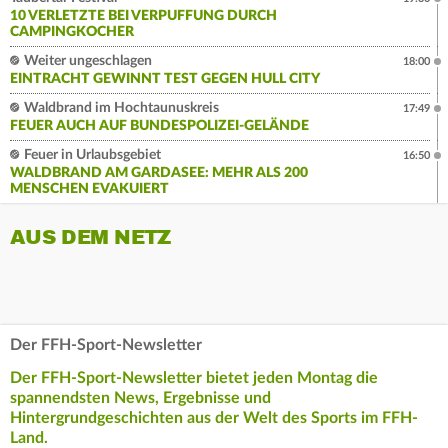
10 VERLETZTE BEI VERPUFFUNG DURCH
CAMPINGKOCHER
Weiter ungeschlagen
18:00
EINTRACHT GEWINNT TEST GEGEN HULL CITY
Waldbrand im Hochtaunuskreis
17:49
FEUER AUCH AUF BUNDESPOLIZEI-GELÄNDE
Feuer in Urlaubsgebiet
16:50
WALDBRAND AM GARDASEE: MEHR ALS 200
MENSCHEN EVAKUIERT
AUS DEM NETZ
Der FFH-Sport-Newsletter
Der FFH-Sport-Newsletter bietet jeden Montag die
spannendsten News, Ergebnisse und
Hintergrundgeschichten aus der Welt des Sports im FFH-
Land.