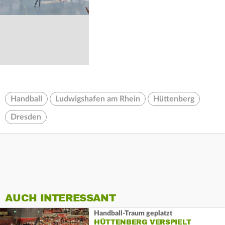
Handball
Ludwigshafen am Rhein
Hüttenberg
Dresden
AUCH INTERESSANT
Handball-Traum geplatzt
HÜTTENBERG VERSPIELT