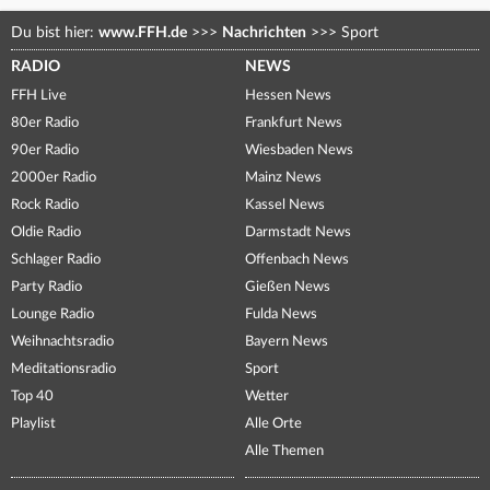
Du bist hier:
www.FFH.de
>>>
Nachrichten
>>>
Sport
RADIO
NEWS
FFH Live
Hessen News
80er Radio
Frankfurt News
90er Radio
Wiesbaden News
2000er Radio
Mainz News
Rock Radio
Kassel News
Oldie Radio
Darmstadt News
Schlager Radio
Offenbach News
Party Radio
Gießen News
Lounge Radio
Fulda News
Weihnachtsradio
Bayern News
Meditationsradio
Sport
Top 40
Wetter
Playlist
Alle Orte
Alle Themen