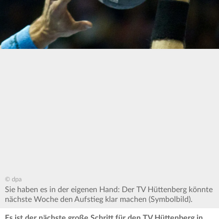
© dpa
Sie haben es in der eigenen Hand: Der TV Hüttenberg könnte
nächste Woche den Aufstieg klar machen (Symbolbild).
Es ist der nächste große Schritt für den TV Hüttenberg in