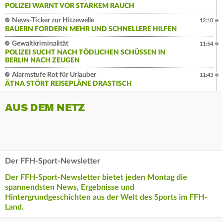
POLIZEI WARNT VOR STARKEM RAUCH
News-Ticker zur Hitzewelle
12:10
BAUERN FORDERN MEHR UND SCHNELLERE HILFEN
Gewaltkriminalität
11:54
POLIZEI SUCHT NACH TÖDLICHEN SCHÜSSEN IN
BERLIN NACH ZEUGEN
Alarmstufe Rot für Urlauber
11:43
ÄTNA STÖRT REISEPLÄNE DRASTISCH
AUS DEM NETZ
Der FFH-Sport-Newsletter
Der FFH-Sport-Newsletter bietet jeden Montag die
spannendsten News, Ergebnisse und
Hintergrundgeschichten aus der Welt des Sports im FFH-
Land.