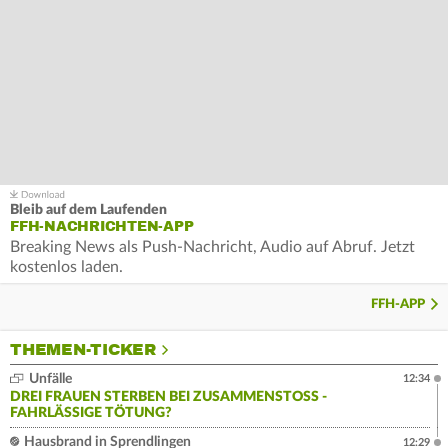
Bleib auf dem Laufenden
FFH-NACHRICHTEN-APP
Breaking News als Push-Nachricht, Audio auf Abruf. Jetzt
kostenlos laden.
FFH-APP
THEMEN-TICKER
Unfälle
12:34
DREI FRAUEN STERBEN BEI ZUSAMMENSTOSS - F
AHRLÄSSIGE TÖTUNG?
Hausbrand in Sprendlingen
12:29