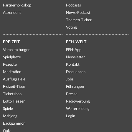
Partnerhoroskop
Podcasts
Aszendent
News-Podcast
Themen-Ticker
Voting
FREIZEIT
FFH-WELT
Veranstaltungen
FFH-App
Spielplätze
Newsletter
Rezepte
Kontakt
Meditation
Frequenzen
Ausflugsziele
Jobs
Freizeit-Tipps
Führungen
Ticketshop
Presse
Lotto Hessen
Radiowerbung
Spiele
Weiterbildung
Mahjong
Login
Backgammon
Quiz