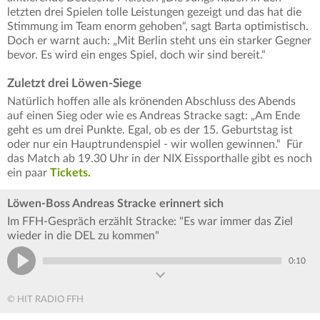
letzten drei Spielen tolle Leistungen gezeigt und das hat die
Stimmung im Team enorm gehoben“, sagt Barta optimistisch.
Doch er warnt auch: „Mit Berlin steht uns ein starker Gegner
bevor. Es wird ein enges Spiel, doch wir sind bereit.“
Zuletzt drei Löwen-Siege
Natürlich hoffen alle als krönenden Abschluss des Abends
auf einen Sieg oder wie es Andreas Stracke sagt: „Am Ende
geht es um drei Punkte. Egal, ob es der 15. Geburtstag ist
oder nur ein Hauptrundenspiel - wir wollen gewinnen.“ Für
das Match ab 19.30 Uhr in der NIX Eissporthalle gibt es noch
ein paar
Tickets.
Löwen-Boss Andreas Stracke erinnert sich
Im FFH-Gespräch erzählt Stracke: "Es war immer das Ziel
wieder in die DEL zu kommen"
0:10
© HIT RADIO FFH