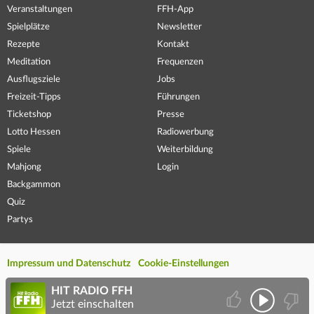
Veranstaltungen
FFH-App
Spielplätze
Newsletter
Rezepte
Kontakt
Meditation
Frequenzen
Ausflugsziele
Jobs
Freizeit-Tipps
Führungen
Ticketshop
Presse
Lotto Hessen
Radiowerbung
Spiele
Weiterbildung
Mahjong
Login
Backgammon
Quiz
Partys
Impressum und Datenschutz
Cookie-Einstellungen
HIT RADIO FFH
Jetzt einschalten