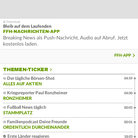
Bleib auf dem Laufenden
FFH-NACHRICHTEN-APP
Breaking News als Push-Nachricht, Audio auf Abruf. Jetzt
kostenlos laden.
FFH-APP
THEMEN-TICKER
Der tägliche Börsen-Shot
04:59
ALLES AUF AKTIEN
Kriegsreporter Paul Ronzheimer
04:00
RONZHEIMER
Fußball News täglich
00:05
STAMMPLATZ
Familienpodcast Deine Freunde
00:01
ORDENTLICH DURCHEINANDER
Erste Länder reagieren
18:03