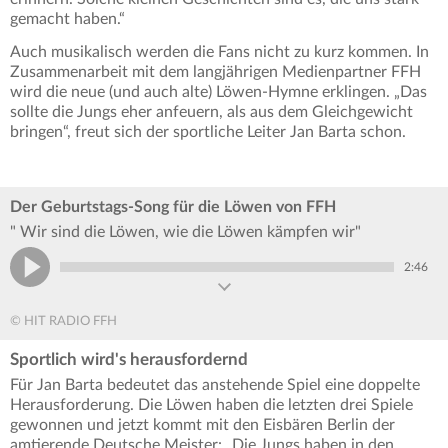
gemacht haben.“
Auch musikalisch werden die Fans nicht zu kurz kommen. In
Zusammenarbeit mit dem langjährigen Medienpartner FFH
wird die neue (und auch alte) Löwen-Hymne erklingen. „Das
sollte die Jungs eher anfeuern, als aus dem Gleichgewicht
bringen“, freut sich der sportliche Leiter Jan Barta schon.
Der Geburtstags-Song für die Löwen von FFH
" Wir sind die Löwen, wie die Löwen kämpfen wir"
2:46
© HIT RADIO FFH
Sportlich wird's herausfordernd
Für Jan Barta bedeutet das anstehende Spiel eine doppelte
Herausforderung. Die Löwen haben die letzten drei Spiele
gewonnen und jetzt kommt mit den Eisbären Berlin der
amtierende Deutsche Meister: „Die Jungs haben in den