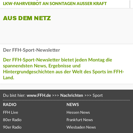
LKW-FAHRVERBOT AN SONNTAGEN AUSSER KRAFT
AUS DEM NETZ
Der FFH-Sport-Newsletter
Der FFH-Sport-Newsletter bietet jeden Montag die
spannendsten News, Ergebnisse und
Hintergrundgeschichten aus der Welt des Sports im FFH-
Land.
Du bist hier:
www.FFH.de
>>>
Nachrichten
>>>
Sport
RADIO
NEWS
FFH Live
Hessen News
80er Radio
Frankfurt News
90er Radio
Wiesbaden News