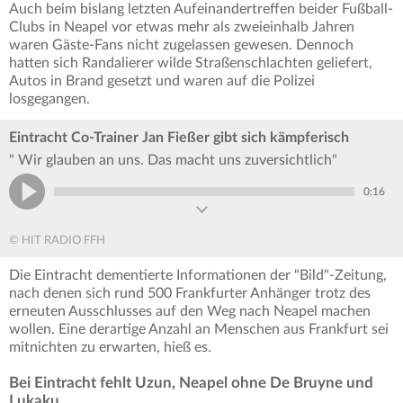
Auch beim bislang letzten Aufeinandertreffen beider Fußball-
Clubs in Neapel vor etwas mehr als zweieinhalb Jahren
waren Gäste-Fans nicht zugelassen gewesen. Dennoch
hatten sich Randalierer wilde Straßenschlachten geliefert,
Autos in Brand gesetzt und waren auf die Polizei
losgegangen.
Eintracht Co-Trainer Jan Fießer gibt sich kämpferisch
" Wir glauben an uns. Das macht uns zuversichtlich"
0:16
© HIT RADIO FFH
Die Eintracht dementierte Informationen der "Bild"-Zeitung,
nach denen sich rund 500 Frankfurter Anhänger trotz des
erneuten Ausschlusses auf den Weg nach Neapel machen
wollen. Eine derartige Anzahl an Menschen aus Frankfurt sei
mitnichten zu erwarten, hieß es.
Bei Eintracht fehlt Uzun, Neapel ohne De Bruyne und
Lukaku