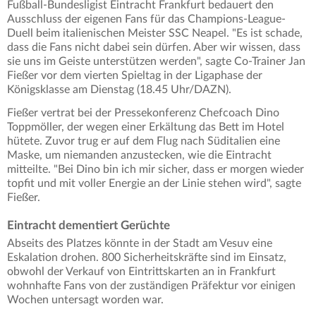
Fußball-Bundesligist Eintracht Frankfurt bedauert den
Ausschluss der eigenen Fans für das Champions-League-
Duell beim italienischen Meister SSC Neapel. "Es ist schade,
dass die Fans nicht dabei sein dürfen. Aber wir wissen, dass
sie uns im Geiste unterstützen werden", sagte Co-Trainer Jan
Fießer vor dem vierten Spieltag in der Ligaphase der
Königsklasse am Dienstag (18.45 Uhr/DAZN).
Fießer vertrat bei der Pressekonferenz Chefcoach Dino
Toppmöller, der wegen einer Erkältung das Bett im Hotel
hütete. Zuvor trug er auf dem Flug nach Süditalien eine
Maske, um niemanden anzustecken, wie die Eintracht
mitteilte. "Bei Dino bin ich mir sicher, dass er morgen wieder
topfit und mit voller Energie an der Linie stehen wird", sagte
Fießer.
Eintracht dementiert Gerüchte
Abseits des Platzes könnte in der Stadt am Vesuv eine
Eskalation drohen. 800 Sicherheitskräfte sind im Einsatz,
obwohl der Verkauf von Eintrittskarten an in Frankfurt
wohnhafte Fans von der zuständigen Präfektur vor einigen
Wochen untersagt worden war.