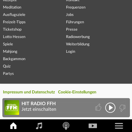
Rezepte
Kontakt
Meditation
Frequenzen
Ausflugsziele
Jobs
Freizeit-Tipps
Führungen
Ticketshop
Presse
Lotto Hessen
Radiowerbung
Spiele
Weiterbildung
Mahjong
Login
Backgammon
Quiz
Partys
Impressum und Datenschutz
Cookie-Einstellungen
HIT RADIO FFH
Jetzt einschalten