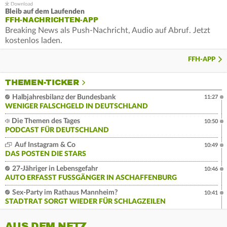
Bleib auf dem Laufenden
FFH-NACHRICHTEN-APP
Breaking News als Push-Nachricht, Audio auf Abruf. Jetzt
kostenlos laden.
FFH-APP
THEMEN-TICKER
Halbjahresbilanz der Bundesbank
11:27
WENIGER FALSCHGELD IN DEUTSCHLAND
Die Themen des Tages
10:50
PODCAST FÜR DEUTSCHLAND
Auf Instagram & Co
10:49
DAS POSTEN DIE STARS
27-Jähriger in Lebensgefahr
10:46
AUTO ERFASST FUSSGÄNGER IN ASCHAFFENBURG
Sex-Party im Rathaus Mannheim?
10:41
STADTRAT SORGT WIEDER FÜR SCHLAGZEILEN
AUS DEM NETZ