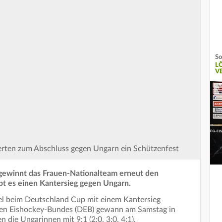
So
L
V
erten zum Abschluss gegen Ungarn ein Schützenfest
e gewinnt das Frauen-Nationalteam erneut den
bt es einen Kantersieg gegen Ungarn.
el beim Deutschland Cup mit einem Kantersieg
chen Eishockey-Bundes (DEB) gewann am Samstag in
n die Ungarinnen mit 9:1 (2:0, 3:0, 4:1).