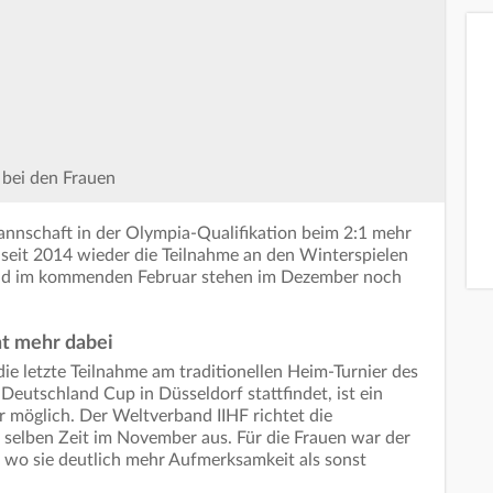
 bei den Frauen
nnschaft in der Olympia-Qualifikation beim 2:1 mehr
 seit 2014 wieder die Teilnahme an den Winterspielen
and im kommenden Februar stehen im Dezember noch
.
t mehr dabei
ie letzte Teilnahme am traditionellen Heim-Turnier des
utschland Cup in Düsseldorf stattfindet, ist ein
r möglich. Der Weltverband IIHF richtet die
 selben Zeit im November aus. Für die Frauen war der
wo sie deutlich mehr Aufmerksamkeit als sonst