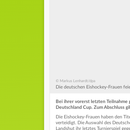
© Markus Lenhardt/dpa
Die deutschen Eishockey-Frauen fei
Bei ihrer vorerst letzten Teilnahm
Deutschland Cup. Zum Abschluss gi
Die Eishockey-Frauen haben den Tit
verteidigt. Die Auswahl des Deuts
Landshut ihr letztes Turnierspiel gege