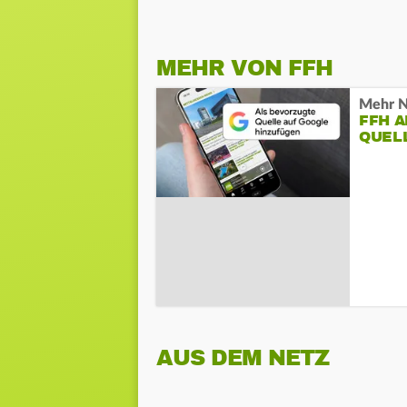
MEHR VON FFH
Mehr N
FFH 
QUEL
AUS DEM NETZ