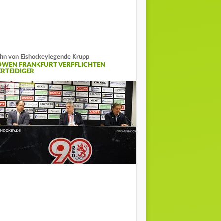
hn von Eishockeylegende Krupp
ÖWEN FRANKFURT VERPFLICHTEN
ERTEIDIGER