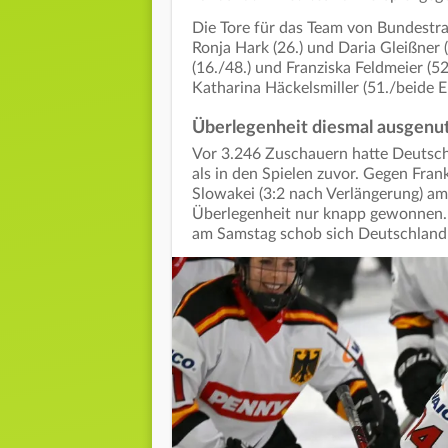
Die Tore für das Team von Bundestra
Ronja Hark (26.) und Daria Gleißner
(16./48.) und Franziska Feldmeier (52.
Katharina Häckelsmiller (51./beide E
Überlegenheit diesmal ausgenu
Vor 3.246 Zuschauern hatte Deutsc
als in den Spielen zuvor. Gegen Fra
Slowakei (3:2 nach Verlängerung) am
Überlegenheit nur knapp gewonnen. D
am Samstag schob sich Deutschland i