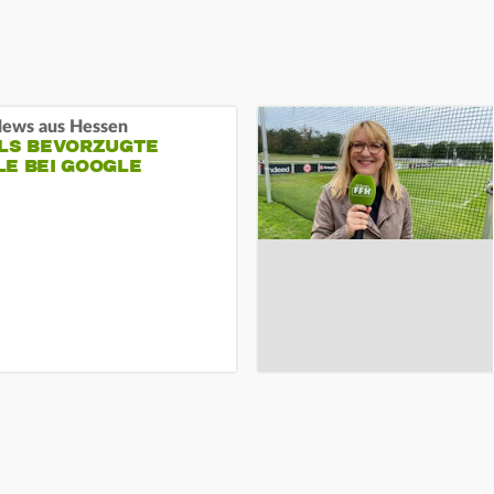
ews aus Hessen
ALS BEVORZUGTE
LE BEI GOOGLE