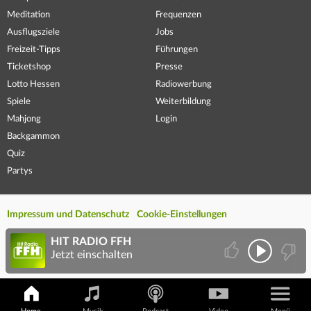
Meditation
Frequenzen
Ausflugsziele
Jobs
Freizeit-Tipps
Führungen
Ticketshop
Presse
Lotto Hessen
Radiowerbung
Spiele
Weiterbildung
Mahjong
Login
Backgammon
Quiz
Partys
Impressum und Datenschutz
Cookie-Einstellungen
HIT RADIO FFH
Jetzt einschalten