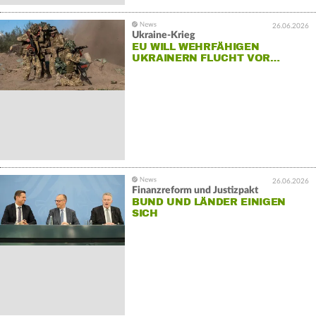
26.06.2026
Ukraine-Krieg
EU WILL WEHRFÄHIGEN
UKRAINERN FLUCHT VOR…
26.06.2026
Finanzreform und Justizpakt
BUND UND LÄNDER EINIGEN
SICH