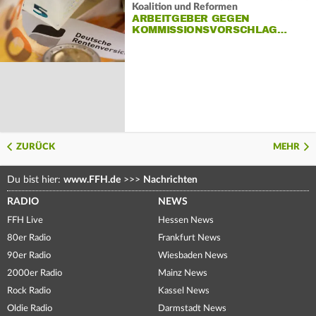
Koalition und Reformen
ARBEITGEBER GEGEN
KOMMISSIONSVORSCHLAG…
ZURÜCK
MEHR
Du bist hier:
www.FFH.de
>>>
Nachrichten
RADIO
NEWS
FFH Live
Hessen News
80er Radio
Frankfurt News
90er Radio
Wiesbaden News
2000er Radio
Mainz News
Rock Radio
Kassel News
Oldie Radio
Darmstadt News