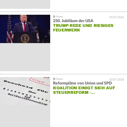
05.07.2026
250. Jubiläum der USA
TRUMP-REDE UND RIESIGES
FEUERWERK
02.07.2026
Reformpläne von Union und SPD
KOALITION EINIGT SICH AUF
STEUERREFORM -…