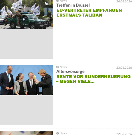
24.06.2026
Treffen in Brüssel
EU-VERTRETER EMPFANGEN
ERSTMALS TALIBAN
23.06.2026
Altersvorsorge
RENTE VOR RUNDERNEUERUNG
– GEGEN VIELE…
22.06.2026