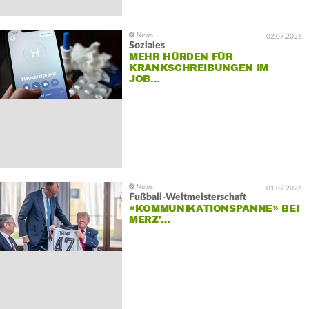
02.07.2026
Soziales
MEHR HÜRDEN FÜR
KRANKSCHREIBUNGEN IM
JOB…
01.07.2026
Fußball-Weltmeisterschaft
«KOMMUNIKATIONSPANNE» BEI
MERZ'…