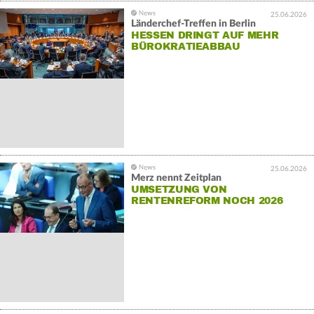
25.06.2026
Länderchef-Treffen in Berlin
HESSEN DRINGT AUF MEHR
BÜROKRATIEABBAU
25.06.2026
Merz nennt Zeitplan
UMSETZUNG VON
RENTENREFORM NOCH 2026