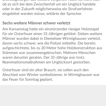
ob es sich bei dem Zwischenfall um ein Unglück handele
oder in der Zukunft möglicherweise ein Strafverfahren
eingeleitet werden müsse, erklärte der Sprecher.
Sechs weitere Männer schwer verletzt
Am Karsamstag hatte ein einstürzender riesiger Holzstapel
für ein Osterfeuer einen 31-Jährigen getötet. Sieben weitere
Männer wurden dabei in Diemelsee-Wirmighausen verletzt,
davon sechs schwer, wie die Polizei mitteilte. Die bereits
aufgeschichtete, bis zu 20 Meter hohe Holzkonstruktion aus
Stämmen war zusammengebrochen. Mehrere Menschen
waren darunter geraten. Der 31-Jährige war trotz
Reanimationsmaßnahmen am Unglücksort gestorben.
Osterfeuer sind ein alter Brauch, sie sollen auch den
Abschied vom Winter symbolisieren. In Wirmighausen war
das Feuer für Sonntag geplant.