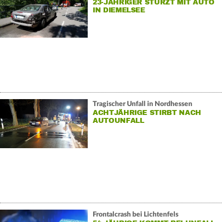
23-JÄHRIGER STÜRZT MIT AUTO
IN DIEMELSEE
Tragischer Unfall in Nordhessen
ACHTJÄHRIGE STIRBT NACH
AUTOUNFALL
Frontalcrash bei Lichtenfels