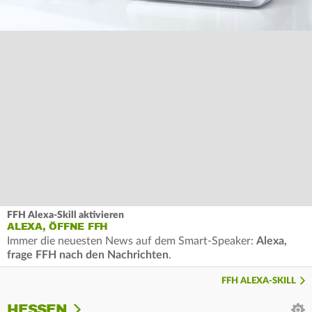
FFH Alexa-Skill aktivieren
ALEXA, ÖFFNE FFH
Immer die neuesten News auf dem Smart-Speaker:
Alexa,
frage FFH nach den Nachrichten
.
FFH ALEXA-SKILL
HESSEN