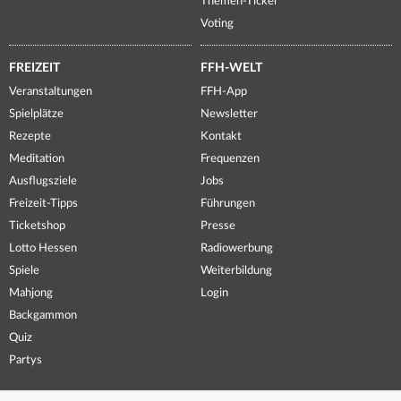
Themen-Ticker
Voting
FREIZEIT
FFH-WELT
Veranstaltungen
FFH-App
Spielplätze
Newsletter
Rezepte
Kontakt
Meditation
Frequenzen
Ausflugsziele
Jobs
Freizeit-Tipps
Führungen
Ticketshop
Presse
Lotto Hessen
Radiowerbung
Spiele
Weiterbildung
Mahjong
Login
Backgammon
Quiz
Partys