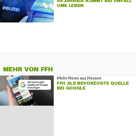
54-JÄHRIGE KOMMT BEI UNFALL
UMS LEBEN
MEHR VON FFH
Mehr News aus Hessen
FFH ALS BEVORZUGTE QUELLE
BEI GOOGLE