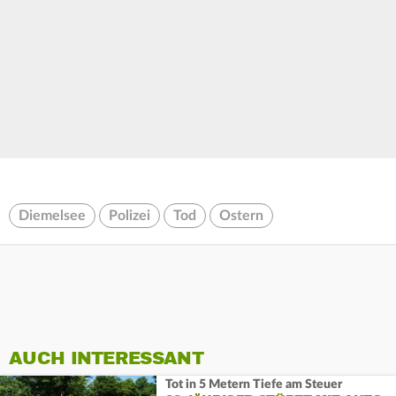
Diemelsee
Polizei
Tod
Ostern
AUCH INTERESSANT
Tot in 5 Metern Tiefe am Steuer