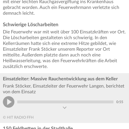
mit einer leichten Rauchgasvergiftung ins Krankenhaus
gebracht worden. Auch ein Feuerwehrmann verletzte sich
demnach leicht.
Schwierige Löscharbeiten
Die Feuerwehr war mit weit über 100 Einsatzkräften vor Ort.
Die Löscharbeiten gestalteten sich schwierig. In den
Kellerräumen hatte sich eine extreme Hitze gebildet, wie
Einsatzleiter Frank Stöcker unserem Reporter vor Ort
mitteilte. Außerdem platzte dann auch noch eine
Heißwasserleitung, was den Feuerwehrkräften die Arbeit
zusätzlich erschwerte.
Einsatzleiter: Massive Rauchentwicklung aus dem Keller
Frank Stöcker, Einsatzleiter der Feuerwehr Langen, berichtet
von dem Einsatz
0:55
© HIT RADIO FFH
150 Feldbetten in der Stadthalle