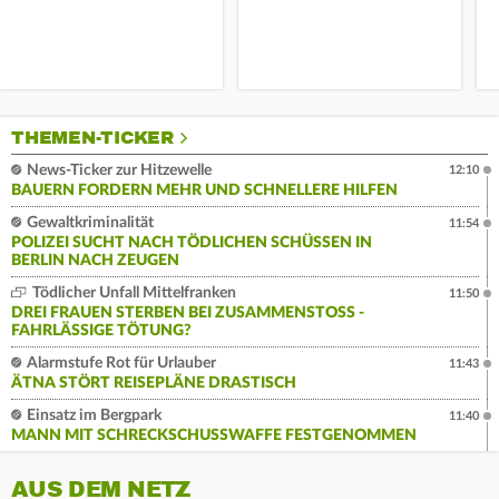
THEMEN-TICKER
News-Ticker zur Hitzewelle
12:10
BAUERN FORDERN MEHR UND SCHNELLERE HILFEN
Gewaltkriminalität
11:54
POLIZEI SUCHT NACH TÖDLICHEN SCHÜSSEN IN
BERLIN NACH ZEUGEN
Tödlicher Unfall Mittelfranken
11:50
DREI FRAUEN STERBEN BEI ZUSAMMENSTOSS - F
AHRLÄSSIGE TÖTUNG?
Alarmstufe Rot für Urlauber
11:43
ÄTNA STÖRT REISEPLÄNE DRASTISCH
Einsatz im Bergpark
11:40
MANN MIT SCHRECKSCHUSSWAFFE FESTGENOMMEN
AUS DEM NETZ