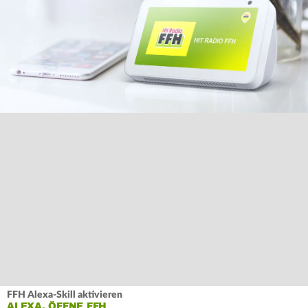
FFH Alexa-Skill aktivieren
ALEXA, ÖFFNE FFH