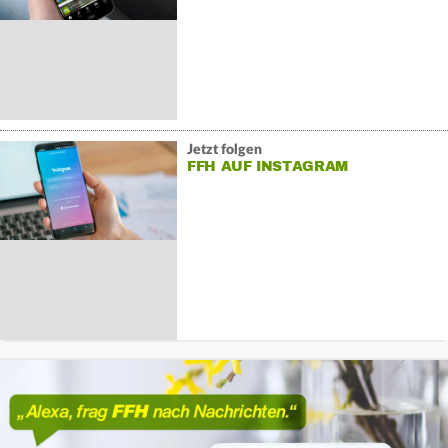
Jetzt folgen
FFH AUF INSTAGRAM