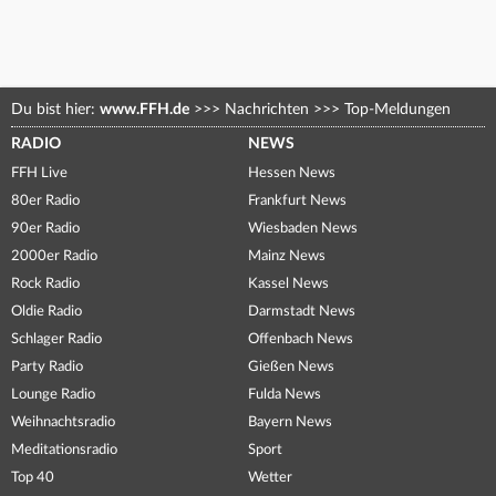
Du bist hier:
www.FFH.de
>>>
Nachrichten
>>>
Top-Meldungen
RADIO
NEWS
FFH Live
Hessen News
80er Radio
Frankfurt News
90er Radio
Wiesbaden News
2000er Radio
Mainz News
Rock Radio
Kassel News
Oldie Radio
Darmstadt News
Schlager Radio
Offenbach News
Party Radio
Gießen News
Lounge Radio
Fulda News
Weihnachtsradio
Bayern News
Meditationsradio
Sport
Top 40
Wetter