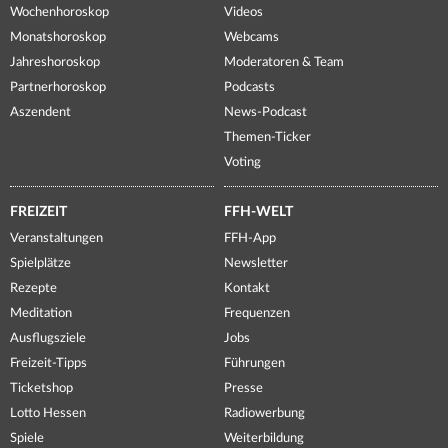
Wochenhoroskop
Videos
Monatshoroskop
Webcams
Jahreshoroskop
Moderatoren & Team
Partnerhoroskop
Podcasts
Aszendent
News-Podcast
Themen-Ticker
Voting
FREIZEIT
FFH-WELT
Veranstaltungen
FFH-App
Spielplätze
Newsletter
Rezepte
Kontakt
Meditation
Frequenzen
Ausflugsziele
Jobs
Freizeit-Tipps
Führungen
Ticketshop
Presse
Lotto Hessen
Radiowerbung
Spiele
Weiterbildung