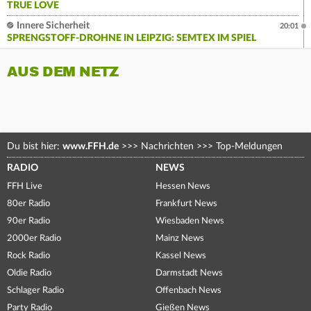
TRUE LOVE
Innere Sicherheit
20:01
SPRENGSTOFF-DROHNE IN LEIPZIG: SEMTEX IM SPIEL
AUS DEM NETZ
Du bist hier:
www.FFH.de
>>>
Nachrichten
>>>
Top-Meldungen
RADIO
NEWS
FFH Live
Hessen News
80er Radio
Frankfurt News
90er Radio
Wiesbaden News
2000er Radio
Mainz News
Rock Radio
Kassel News
Oldie Radio
Darmstadt News
Schlager Radio
Offenbach News
Party Radio
Gießen News