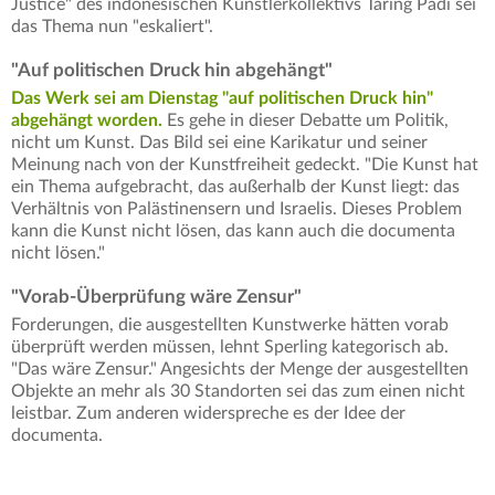
Justice" des indonesischen Künstlerkollektivs Taring Padi sei
das Thema nun "eskaliert".
"Auf politischen Druck hin abgehängt"
Das Werk sei am Dienstag "auf politischen Druck hin"
abgehängt worden.
Es gehe in dieser Debatte um Politik,
nicht um Kunst. Das Bild sei eine Karikatur und seiner
Meinung nach von der Kunstfreiheit gedeckt. "Die Kunst hat
ein Thema aufgebracht, das außerhalb der Kunst liegt: das
Verhältnis von Palästinensern und Israelis. Dieses Problem
kann die Kunst nicht lösen, das kann auch die documenta
nicht lösen."
"Vorab-Überprüfung wäre Zensur"
Forderungen, die ausgestellten Kunstwerke hätten vorab
überprüft werden müssen, lehnt Sperling kategorisch ab.
"Das wäre Zensur." Angesichts der Menge der ausgestellten
Objekte an mehr als 30 Standorten sei das zum einen nicht
leistbar. Zum anderen widerspreche es der Idee der
documenta.