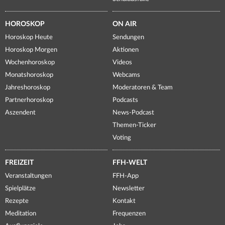
HOROSKOP
ON AIR
Horoskop Heute
Sendungen
Horoskop Morgen
Aktionen
Wochenhoroskop
Videos
Monatshoroskop
Webcams
Jahreshoroskop
Moderatoren & Team
Partnerhoroskop
Podcasts
Aszendent
News-Podcast
Themen-Ticker
Voting
FREIZEIT
FFH-WELT
Veranstaltungen
FFH-App
Spielplätze
Newsletter
Rezepte
Kontakt
Meditation
Frequenzen