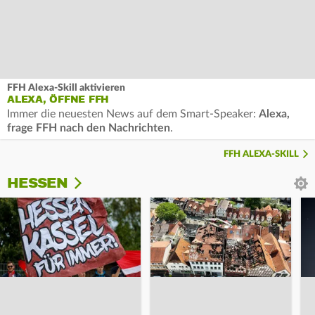
FFH Alexa-Skill aktivieren
ALEXA, ÖFFNE FFH
Immer die neuesten News auf dem Smart-Speaker:
Alexa,
frage FFH nach den Nachrichten
.
FFH ALEXA-SKILL
HESSEN