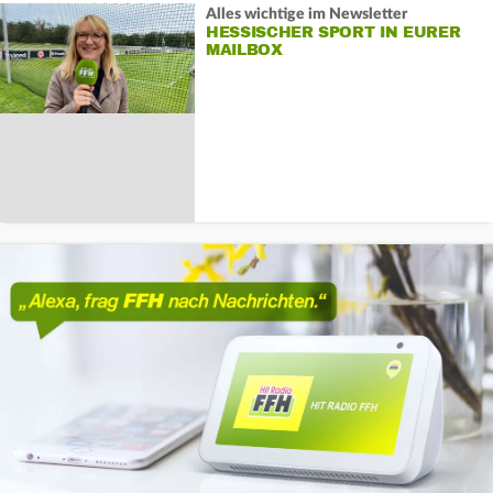
Alles wichtige im Newsletter
HESSISCHER SPORT IN EURER
MAILBOX