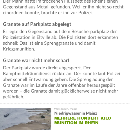
Der Mann hatte im trockenen Flussbett des Rheins einen
Gegenstand aus Metall gefunden. Weil er ihn nicht so recht
einordnen konnte, brachte er ihn zur Polizei.
Granate auf Parkplatz abgelegt
Er legte den Gegenstand auf dem Besucherparkplatz der
Polizeistation in Eltville ab. Die Polizisten dort erkannten
schnell: Das ist eine Sprenggranate und damit
Kriegsmunition.
Granate war nicht mehr scharf
Der Parkplatz wurde direkt abgesperrt. Der
Kampfmittelräumdienst rückte an. Der konnte laut Polizei
aber schnell Entwarnung geben: Die Sprengladung der
Granate war im Laufe der Jahre offenbar herausgespült
worden – die Granate damit glücklicherweise nicht mehr
gefährlich.
Niedrigwasser in Mainz
MEHRERE HUNDERT KILO
MUNITION IM RHEIN