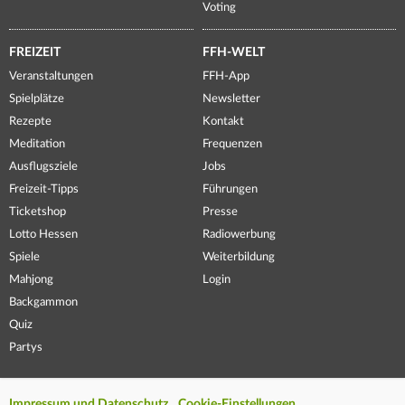
Voting
FREIZEIT
FFH-WELT
Veranstaltungen
FFH-App
Spielplätze
Newsletter
Rezepte
Kontakt
Meditation
Frequenzen
Ausflugsziele
Jobs
Freizeit-Tipps
Führungen
Ticketshop
Presse
Lotto Hessen
Radiowerbung
Spiele
Weiterbildung
Mahjong
Login
Backgammon
Quiz
Partys
Impressum und Datenschutz
Cookie-Einstellungen