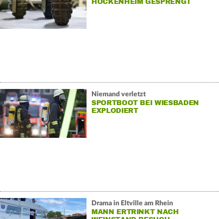
HOCKENHEIM GESPRENGT
Niemand verletzt
SPORTBOOT BEI WIESBADEN
EXPLODIERT
Drama in Eltville am Rhein
MANN ERTRINKT NACH