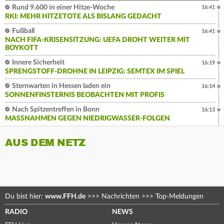
Rund 9.600 in einer Hitze-Woche
16:41
RKI: MEHR HITZETOTE ALS BISLANG GEDACHT
Fußball
16:41
NACH FIFA-KRISENSITZUNG: UEFA DROHT WEITER MIT
BOYKOTT
Innere Sicherheit
16:19
SPRENGSTOFF-DROHNE IN LEIPZIG: SEMTEX IM SPIEL
Sternwarten in Hessen laden ein
16:14
SONNENFINSTERNIS BEOBACHTEN MIT PROFIS
Nach Spitzentreffen in Bonn
16:13
MASSNAHMEN GEGEN NIEDRIGWASSER-FOLGEN
AUS DEM NETZ
Du bist hier:
www.FFH.de
>>>
Nachrichten
>>>
Top-Meldungen
RADIO
NEWS