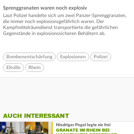
Sprenggranaten waren noch explosiv
Laut Polizei handelte sich um zwei Panzer-Sprenggranaten,
die immer noch explosionsgefährlich waren. Der
Kampfmittelräumdienst transportierte die gefährlichen
Gegenstände in explosionssicheren Behältern ab.
Bombenentschärfung
Explosionen
Polizei
Eltville
Rhein
AUCH INTERESSANT
Niedriger Pegel legte sie frei
GRANATE IM RHEIN BEI