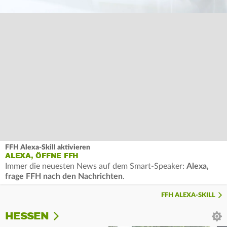
FFH Alexa-Skill aktivieren
ALEXA, ÖFFNE FFH
Immer die neuesten News auf dem Smart-Speaker:
Alexa,
frage FFH nach den Nachrichten
.
FFH ALEXA-SKILL
HESSEN