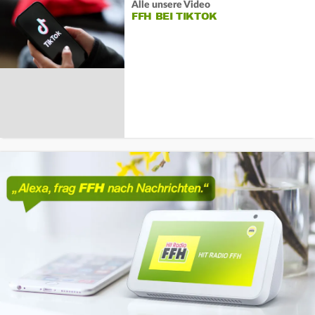
Alle unsere Video
FFH BEI TIKTOK