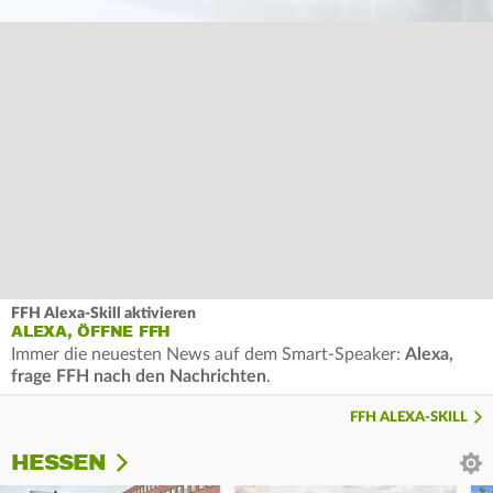
FFH Alexa-Skill aktivieren
ALEXA, ÖFFNE FFH
Immer die neuesten News auf dem Smart-Speaker:
Alexa,
frage FFH nach den Nachrichten
.
FFH ALEXA-SKILL
HESSEN