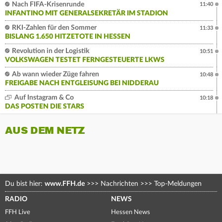
Nach FIFA-Krisenrunde
11:40
INFANTINO MIT GENERALSEKRETÄR IM STADION
RKI-Zahlen für den Sommer
11:33
BISLANG 1.650 HITZETOTE IN HESSEN
Revolution in der Logistik
10:51
VOLKSWAGEN TESTET FERNGESTEUERTE LKWS
Ab wann wieder Züge fahren
10:48
FREIGABE NACH ENTGLEISUNG BEI NIDDERAU
Auf Instagram & Co
10:18
DAS POSTEN DIE STARS
AUS DEM NETZ
Du bist hier:
www.FFH.de
>>>
Nachrichten
>>>
Top-Meldungen
RADIO
NEWS
FFH Live
Hessen News