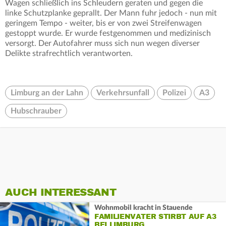
Wagen schließlich ins Schleudern geraten und gegen die
linke Schutzplanke geprallt. Der Mann fuhr jedoch - nun mit
geringem Tempo - weiter, bis er von zwei Streifenwagen
gestoppt wurde. Er wurde festgenommen und medizinisch
versorgt. Der Autofahrer muss sich nun wegen diverser
Delikte strafrechtlich verantworten.
Limburg an der Lahn
Verkehrsunfall
Polizei
A3
Hubschrauber
AUCH INTERESSANT
Wohnmobil kracht in Stauende
FAMILIENVATER STIRBT AUF A3
BEI LIMBURG