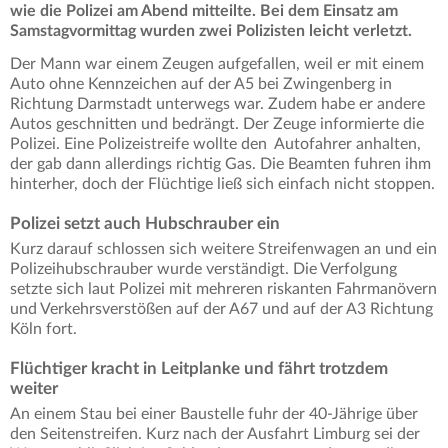
wie die Polizei am Abend mitteilte. Bei dem Einsatz am
Samstagvormittag wurden zwei Polizisten leicht verletzt.
Der Mann war einem Zeugen aufgefallen, weil er mit einem
Auto ohne Kennzeichen auf der A5 bei Zwingenberg in
Richtung Darmstadt unterwegs war. Zudem habe er andere
Autos geschnitten und bedrängt. Der Zeuge informierte die
Polizei. Eine Polizeistreife wollte den Autofahrer anhalten,
der gab dann allerdings richtig Gas. Die Beamten fuhren ihm
hinterher, doch der Flüchtige ließ sich einfach nicht stoppen.
Polizei setzt auch Hubschrauber ein
Kurz darauf schlossen sich weitere Streifenwagen an und ein
Polizeihubschrauber wurde verständigt. Die Verfolgung
setzte sich laut Polizei mit mehreren riskanten Fahrmanövern
und Verkehrsverstößen auf der A67 und auf der A3 Richtung
Köln fort.
Flüchtiger kracht in Leitplanke und fährt trotzdem
weiter
An einem Stau bei einer Baustelle fuhr der 40-Jährige über
den Seitenstreifen. Kurz nach der Ausfahrt Limburg sei der