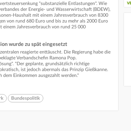
wertsteuersenkung "substanzielle Entlastungen". Wie
V
verbandes der Energie- und Wasserwirtschaft (BDEW),
ersonen-Haushalt mit einem Jahresverbrauch von 8300
gen von rund 680 Euro und bis zu mehr als 2000 Euro
it einem Jahresverbrauch von rund 25 000
on wurde zu spät eingesetzt
ntralen reagierte enttäuscht. Die Regierung habe die
 beklagte Verbandschefin Ramona Pop.
ung". "Der geplante, grundsätzlich richtige
okratisch, ist jedoch abermals das Prinzip Gießkanne.
ach dem Einkommen ausgezahlt werden."
rk
Bundespolitik