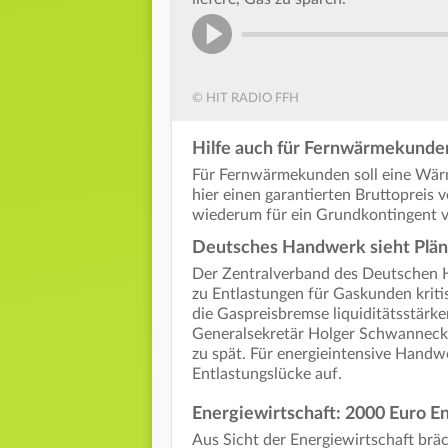
© HIT RADIO FFH
Hilfe auch für Fernwärmekunde
Für Fernwärmekunden soll eine Wär
hier einen garantierten Bruttopreis
wiederum für ein Grundkontingent v
Deutsches Handwerk sieht Pläne
Der Zentralverband des Deutschen 
zu Entlastungen für Gaskunden kriti
die Gaspreisbremse liquiditätsstärk
Generalsekretär Holger Schwannecke 
zu spät. Für energieintensive Handwe
Entlastungslücke auf.
Energiewirtschaft: 2000 Euro E
Aus Sicht der Energiewirtschaft br