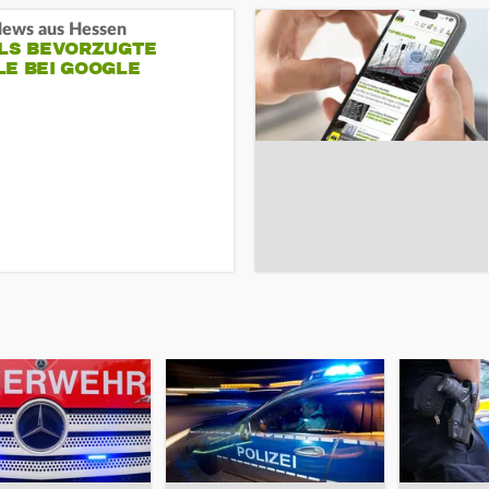
ews aus Hessen
ALS BEVORZUGTE
LE BEI GOOGLE