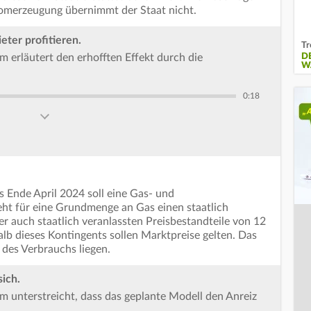
romerzeugung übernimmt der Staat nicht.
ter profitieren.
Tr
D
 erläutert den erhofften Effekt durch die
W
0:18
 Ende April 2024 soll eine Gas- und
ht für eine Grundmenge an Gas einen staatlich
ler auch staatlich veranlassten Preisbestandteile von 12
lb dieses Kontingents sollen Marktpreise gelten. Das
 des Verbrauchs liegen.
ich.
 unterstreicht, dass das geplante Modell den Anreiz