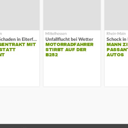
Hoher Schaden in Eiterfeld
Unfallflucht bei Wetter
Schock in 
GENTRAKT MIT
MOTORRADFAHRER
MANN ZI
STATT
STIRBT AUF DER
PASSAN
NT
B252
AUTOS