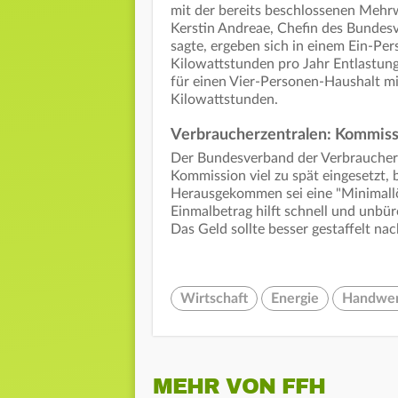
mit der bereits beschlossenen Mehr
Kerstin Andreae, Chefin des Bundes
sagte, ergeben sich in einem Ein-P
Kilowattstunden pro Jahr Entlastun
für einen Vier-Personen-Haushalt m
Kilowattstunden.
Verbraucherzentralen: Kommissi
Der Bundesverband der Verbraucherze
Kommission viel zu spät eingesetzt,
Herausgekommen sei eine "Minimallös
Einmalbetrag hilft schnell und unbür
Das Geld sollte besser gestaffelt n
Wirtschaft
Energie
Handwe
MEHR VON FFH