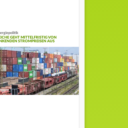
ergiepolitik
EICHE GEHT MITTELFRISTIG VON
INKENDEN STROMPREISEN AUS