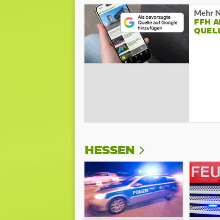
Mehr N
FFH 
QUEL
HESSEN