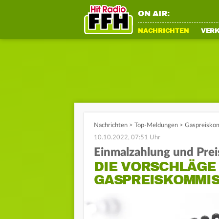
ON AIR:
NACHRICHTEN
VER
Nachrichten
>
Top-Meldungen
>
Gaspreiskom
10.10.2022, 07:51 Uhr
Einmalzahlung und Prei
DIE VORSCHLÄGE
GASPREISKOMMIS