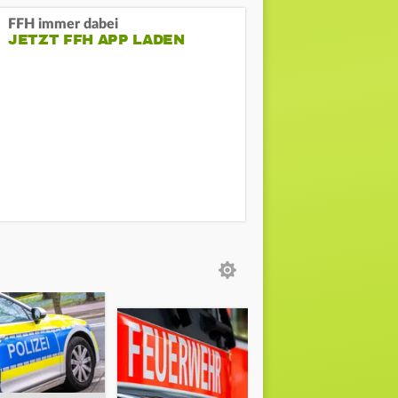
FFH immer dabei
JETZT FFH APP LADEN