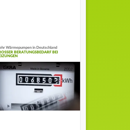
hr Wärmepumpen in Deutschland
ROSSER BERATUNGSBEDARF BEI H
IZUNGEN