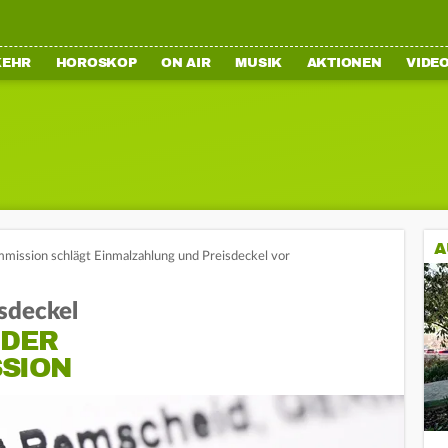
KEHR
HOROSKOP
ON AIR
MUSIK
AKTIONEN
VIDE
A
mission schlägt Einmalzahlung und Preisdeckel vor
sdeckel
 DER
SION