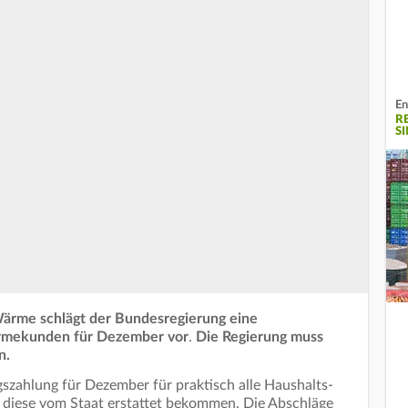
En
R
S
ärme schlägt der Bundesregierung eine
ärmekunden für Dezember vor
.
Die Regierung muss
n.
gszahlung für Dezember für praktisch alle Haushalts-
diese vom Staat erstattet bekommen. Die Abschläge