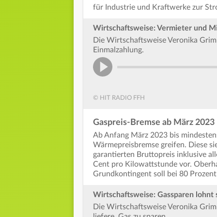
für Industrie und Kraftwerke zur St
Wirtschaftsweise: Vermieter und Mie
Die Wirtschaftsweise Veronika Grimm
Einmalzahlung.
© HIT RADIO FFH
Gaspreis-Bremse ab März 2023
Ab Anfang März 2023 bis mindestens
Wärmepreisbremse greifen. Diese sie
garantierten Bruttopreis inklusive al
Cent pro Kilowattstunde vor. Oberha
Grundkontingent soll bei 80 Prozent
Wirtschaftsweise: Gassparen lohnt s
Die Wirtschaftsweise Veronika Grimm
liefere, Gas zu sparen.